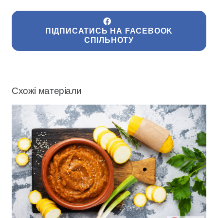
ПІДПИСАТИСЬ НА FACEBOOK
СПІЛЬНОТУ
Схожі матеріали