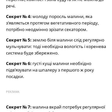
речі.
Секрет № 4:
молоду поросль малини, яка
з’являється протягом вегетативного періоду,
потрібно неодмінно зрізати секатором.
Секрет № 5:
землю біля малини слід регулярно
мульчувати: тоді необхідна вологість і коренева
система буде збережено.
Секрет № 6:
густі кущі малини необхідно
підв’язувати на шпалеру з першого ж року
посадки.
РЕКЛАМА
Секрет № 7:
малина вкрай потребує регулярної