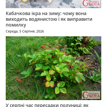
Кабачкова ікра на зиму: чому вона
виходить водянистою і як виправити
помилку
Середа, 5 Серпня, 2026
У серпні час пересадки полуниці: як