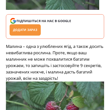
ПІДПИШІТЬСЯ НА НАС В GOOGLE
ДОДАТИ ЗАРАЗ
Малина – одна з улюблених ягід, а також досить
невибаглива рослина. Проте, якщо ваш
малинник не може похвалитися багатим
урожаєм, то запишіть і застосовуйте 9 секретів,
зазначених нижче, і малина дасть багатий
урожай, всім на заздрість!