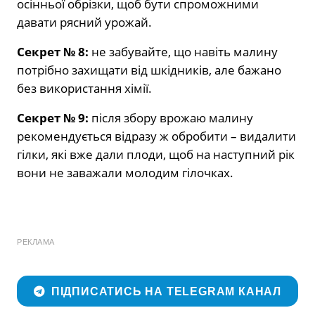
осінньої обрізки, щоб бути спроможними
давати рясний урожай.
Секрет № 8:
не забувайте, що навіть малину
потрібно захищати від шкідників, але бажано
без використання хімії.
Секрет № 9:
після збору врожаю малину
рекомендується відразу ж обробити – видалити
гілки, які вже дали плоди, щоб на наступний рік
вони не заважали молодим гілочках.
РЕКЛАМА
ПІДПИСАТИСЬ НА TELEGRAM КАНАЛ