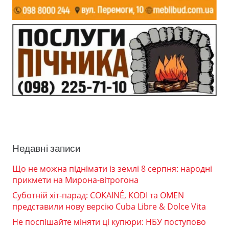
Недавні записи
Що не можна піднімати із землі 8 серпня: народні
прикмети на Мирона-вітрогона
Суботній хіт-парад: COKAINÉ, KODI та OMEN
представили нову версію Cuba Libre & Dolce Vita
Не поспішайте міняти ці купюри: НБУ поступово