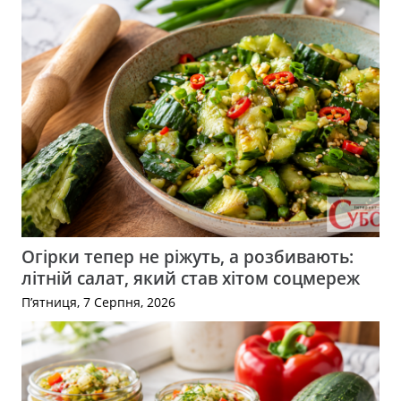
Огірки тепер не ріжуть, а розбивають:
літній салат, який став хітом соцмереж
П’ятниця, 7 Серпня, 2026