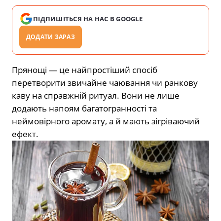
ПІДПИШІТЬСЯ НА НАС В GOOGLE
ДОДАТИ ЗАРАЗ
Прянощі — це найпростіший спосіб
перетворити звичайне чаювання чи ранкову
каву на справжній ритуал. Вони не лише
додають напоям багатогранності та
неймовірного аромату, а й мають зігріваючий
ефект.