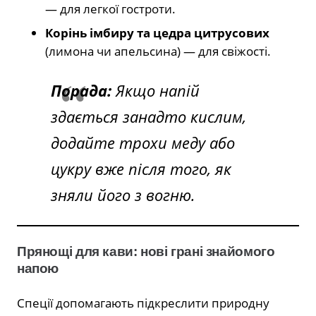
— для легкої гостроти.
Корінь імбиру та цедра цитрусових
(лимона чи апельсина) — для свіжості.
Порада:
Якщо напій
здається занадто кислим,
додайте трохи меду або
цукру вже після того, як
зняли його з вогню.
Прянощі для кави: нові грані знайомого
напою
Спеції допомагають підкреслити природну