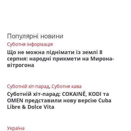
Популярні новини
Суботня інформація
Що не можна піднімати із землі 8
серпня: народні прикмети на Мирона-
вітрогона
Суботній хіт-парад
,
Суботня кава
Суботній хіт-парад: COKAINÉ, KODI та
OMEN представили нову версію Cuba
Libre & Dolce Vita
Україна