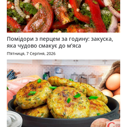
Помідори з перцем за годину: закуска,
яка чудово смакує до м’яса
П’ятниця, 7 Серпня, 2026