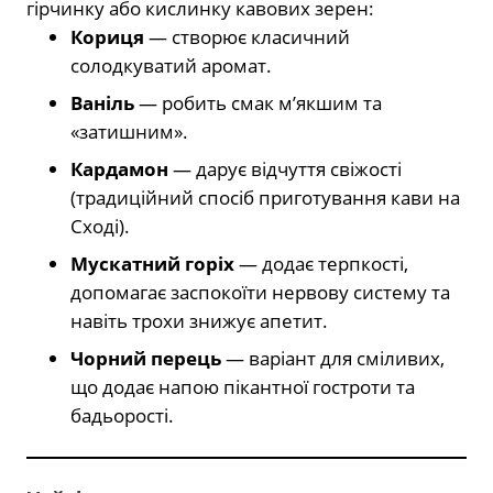
гірчинку або кислинку кавових зерен:
Кориця
— створює класичний
солодкуватий аромат.
Ваніль
— робить смак м’якшим та
«затишним».
Кардамон
— дарує відчуття свіжості
(традиційний спосіб приготування кави на
Сході).
Мускатний горіх
— додає терпкості,
допомагає заспокоїти нервову систему та
навіть трохи знижує апетит.
Чорний перець
— варіант для сміливих,
що додає напою пікантної гостроти та
бадьорості.