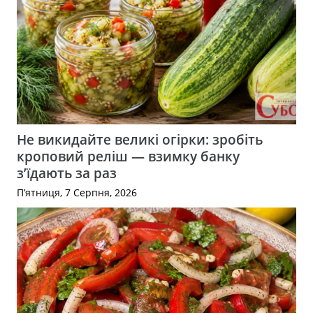
Не викидайте великі огірки: зробіть
кроповий реліш — взимку банку
з’їдають за раз
П’ятниця, 7 Серпня, 2026