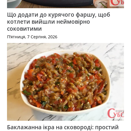
Що додати до курячого фаршу, щоб
котлети вийшли неймовірно
соковитими
П’ятниця, 7 Серпня, 2026
Баклажанна ікра на сковороді: простий