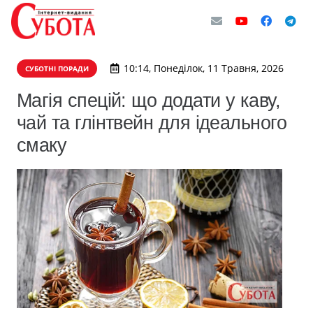
10:14, Понеділок, 11 Травня, 2026
СУБОТНІ ПОРАДИ
Магія спецій: що додати у каву,
чай та глінтвейн для ідеального
смаку