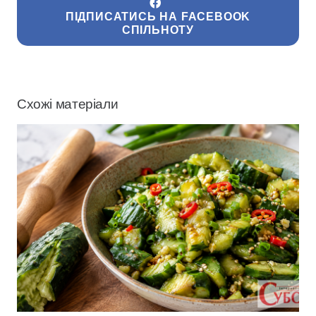
ПІДПИСАТИСЬ НА FACEBOOK
СПІЛЬНОТУ
Схожі матеріали