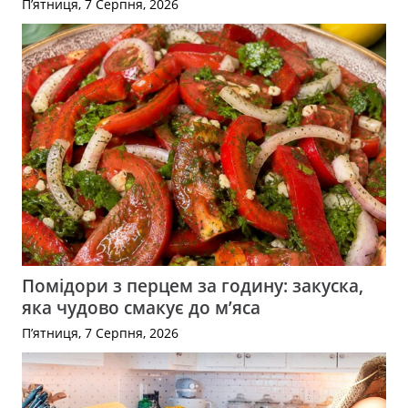
П’ятниця, 7 Серпня, 2026
Помідори з перцем за годину: закуска,
яка чудово смакує до м’яса
П’ятниця, 7 Серпня, 2026