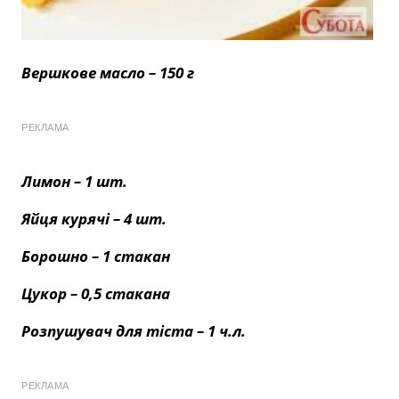
Вершкове масло – 150 г
РЕКЛАМА
Лимон – 1 шт.
Яйця курячі – 4 шт.
Борошно – 1 стакан
Цукор – 0,5 стакана
Розпушувач для тіста – 1 ч.л.
РЕКЛАМА