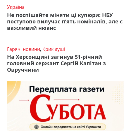
Україна
Не поспішайте міняти ці купюри: НБУ
поступово вилучає п’ять номіналів, але є
важливий нюанс
Гарячі новини
,
Крик душі
На Херсонщині загинув 51-річний
головний сержант Сергій Капітан з
Овруччини