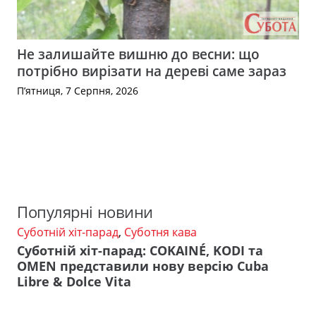
Не залишайте вишню до весни: що
потрібно вирізати на дереві саме зараз
П’ятниця, 7 Серпня, 2026
Популярні новини
Суботній хіт-парад
,
Суботня кава
Суботній хіт-парад: COKAINÉ, KODI та
OMEN представили нову версію Cuba
Libre & Dolce Vita