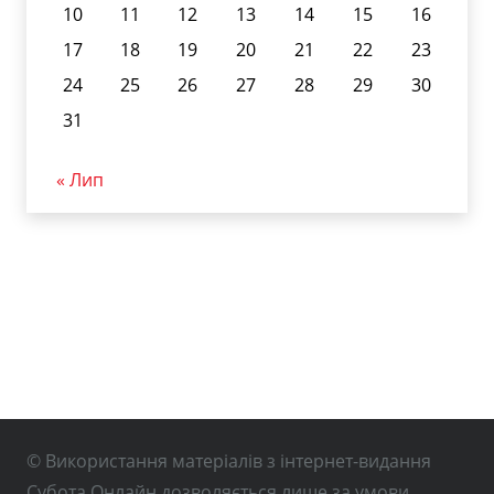
10
11
12
13
14
15
16
17
18
19
20
21
22
23
24
25
26
27
28
29
30
31
« Лип
© Використання матеріалів з інтернет-видання
Субота Онлайн дозволяється лише за умови