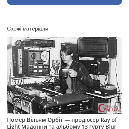
Схожі матеріали
Помер Вільям Орбіт — продюсер Ray of
Light Мадонни та альбому 13 гурту Blur