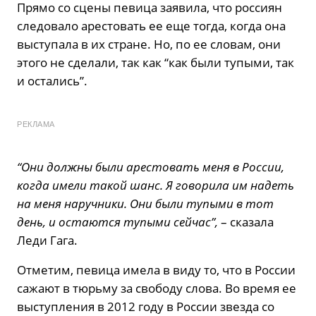
Прямо со сцены певица заявила, что россиян
следовало арестовать ее еще тогда, когда она
выступала в их стране. Но, по ее словам, они
этого не сделали, так как “как были тупыми, так
и остались”.
РЕКЛАМА
“Они должны были арестовать меня в России,
когда имели такой шанс. Я говорила им надеть
на меня наручники. Они были тупыми в тот
день, и остаются тупыми сейчас”,
– сказала
Леди Гага.
Отметим, певица имела в виду то, что в России
сажают в тюрьму за свободу слова. Во время ее
выступления в 2012 году в России звезда со