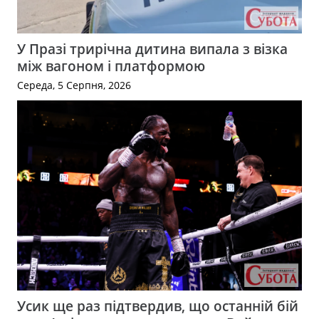
У Празі трирічна дитина випала з візка
між вагоном і платформою
Середа, 5 Серпня, 2026
Усик ще раз підтвердив, що останній бій