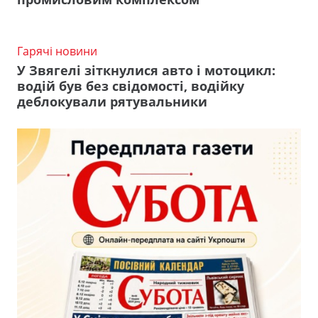
Гарячі новини
У Звягелі зіткнулися авто і мотоцикл:
водій був без свідомості, водійку
деблокували рятувальники