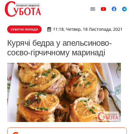
11:18, Четвер, 18 Листопада, 2021
СУБОТНІ ПОРАДИ
Курячі бедра у апельсиново-
соєво-гірчичному маринаді