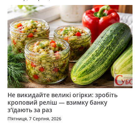
Не викидайте великі огірки: зробіть
кроповий реліш — взимку банку
з’їдають за раз
П’ятниця, 7 Серпня, 2026