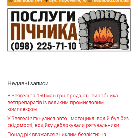
Недавні записи
У Звягелі за 150 млн грн продають виробника
ветпрепаратів із великим промисловим
комплексом
У Звягелі зіткнулися авто і мотоцикл: водій був без
свідомості, водійку деблокували рятувальники
Понад рік вважався зниклим безвісти: на