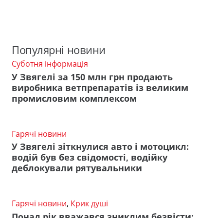
Популярні новини
Суботня інформація
У Звягелі за 150 млн грн продають
виробника ветпрепаратів із великим
промисловим комплексом
Гарячі новини
У Звягелі зіткнулися авто і мотоцикл:
водій був без свідомості, водійку
деблокували рятувальники
Гарячі новини
,
Крик душі
Понад рік вважався зниклим безвісти: