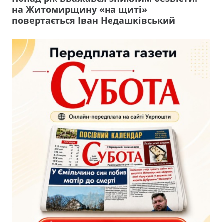
на Житомирщину «на щиті»
повертається Іван Недашківський