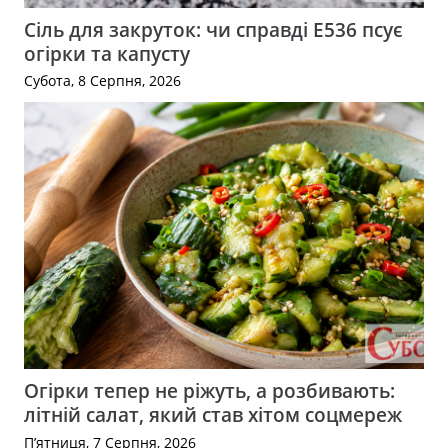
Сіль для закруток: чи справді Е536 псує
огірки та капусту
Субота, 8 Серпня, 2026
Огірки тепер не ріжуть, а розбивають:
літній салат, який став хітом соцмереж
П’ятниця, 7 Серпня, 2026