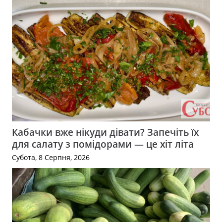
Кабачки вже нікуди дівати? Запечіть їх
для салату з помідорами — це хіт літа
Субота, 8 Серпня, 2026