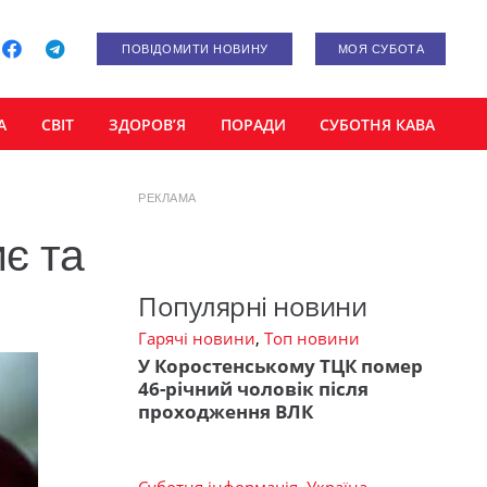
ПОВІДОМИТИ НОВИНУ
МОЯ СУБОТА
А
СВІТ
ЗДОРОВ’Я
ПОРАДИ
СУБОТНЯ КАВА
РЕКЛАМА
иє та
Популярні новини
Гарячі новини
,
Топ новини
У Коростенському ТЦК помер
46-річний чоловік після
проходження ВЛК