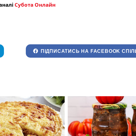
аналі
Субота Онлайн
ПІДПИСАТИСЬ НА FACEBOOK СПІЛ