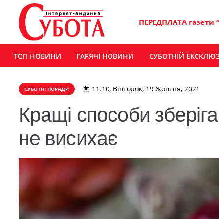
ПЕРЕДПЛАТА газети 
ТОП НОВИНИ
ГАРЯЧІ НОВИНИ
СУБОТНІЙ ЕКСКЛЮ
11:10, Вівторок, 19 Жовтня, 2021
СУБОТНІ ПОРАДИ
Кращі способи зберіга
не висихає