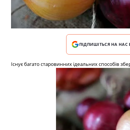
ПІДПИШІТЬСЯ НА НАС 
Існує багато старовинних ідеальних способів збер