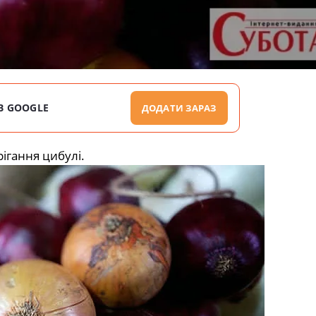
В GOOGLE
ДОДАТИ ЗАРАЗ
ігання цибулі.