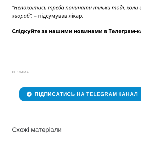
“Непокоїтись треба починати тільки тоді, коли ві
хвороб”,
– підсумував лікар.
Слідкуйте за нашими новинами в Телеграм-к
РЕКЛАМА
ПІДПИСАТИСЬ НА TELEGRAM КАНАЛ
Схожі матеріали