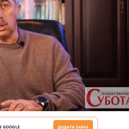
В GOOGLE
ДОДАТИ ЗАРАЗ