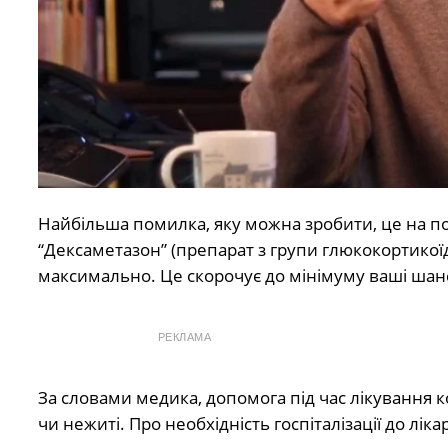
Найбільша помилка, яку можна зробити, це на п
“Дексаметазон” (препарат з групи глюкокортикоїд
максимально. Це скорочує до мінімуму ваші шанс
РЕКЛАМА
За словами медика, допомога під час лікування к
чи нежиті. Про необхідність госпіталізації до лік