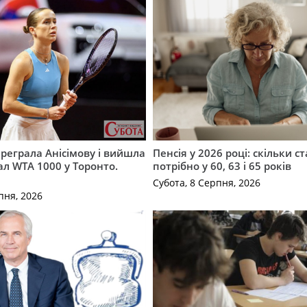
ереграла Анісімову і вийшла
Пенсія у 2026 році: скільки с
ал WTA 1000 у Торонто.
потрібно у 60, 63 і 65 років
Субота, 8 Серпня, 2026
пня, 2026