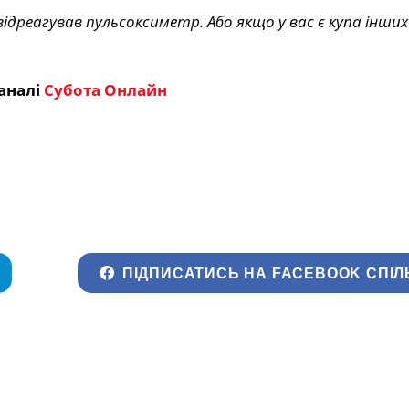
дреагував пульсоксиметр. Або якщо у вас є купа інших
аналі
Субота Онлайн
ПІДПИСАТИСЬ НА FACEBOOK СПІЛ