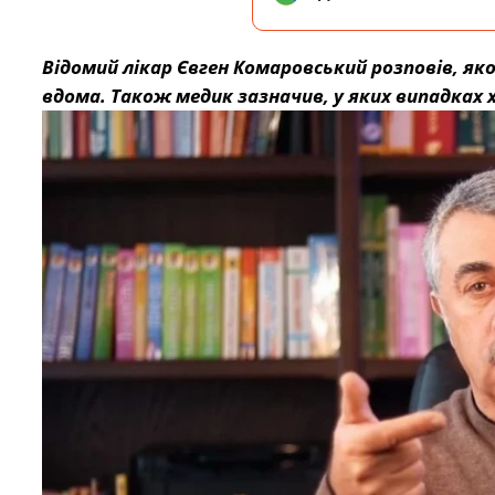
Відомий лікар Євген Комаровський розповів, як
вдома. Також медик зазначив, у яких випадках 