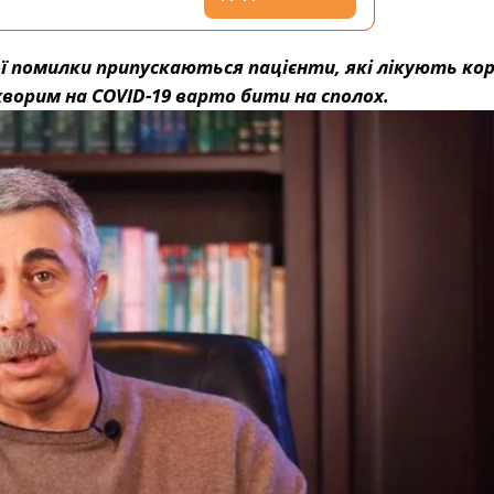
ої помилки припускаються пацієнти, які лікують ко
хворим на COVID-19 варто бити на сполох.