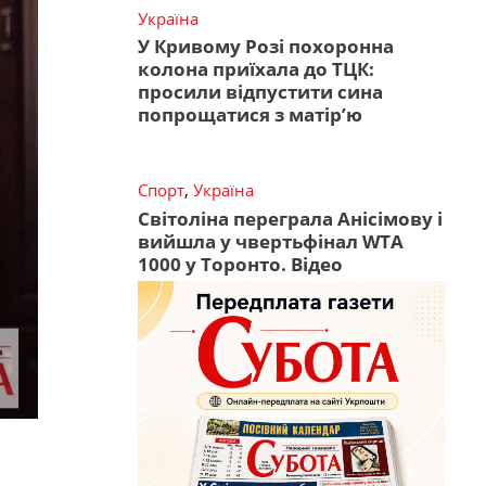
Україна
У Кривому Розі похоронна
колона приїхала до ТЦК:
просили відпустити сина
попрощатися з матір’ю
Спорт
,
Україна
Світоліна переграла Анісімову і
вийшла у чвертьфінал WTA
1000 у Торонто. Відео