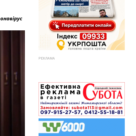
ронавірус
РЕКЛАМА