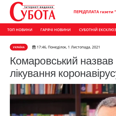
ПЕРЕДПЛАТА газети 
ТОП НОВИНИ
ГАРЯЧІ НОВИНИ
СУБОТНІЙ ЕКСКЛЮ
17:46, Понеділок, 1 Листопада, 2021
УКРАЇНА
Комаровський назвав 
лікування коронавіру