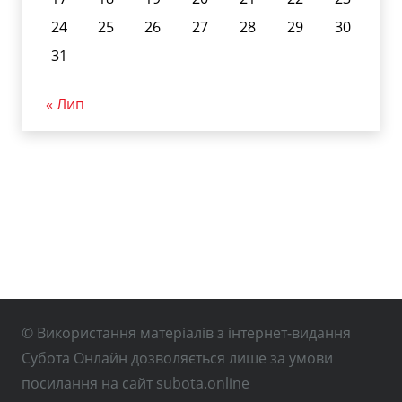
24
25
26
27
28
29
30
31
« Лип
© Використання матеріалів з інтернет-видання
Субота Онлайн дозволяється лише за умови
посилання на сайт subota.online