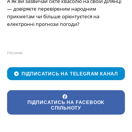
А як ви зазвичай сієте квасолю на своїй ділянці
— довіряєте перевіреним народним
прикметам чи більше орієнтуєтеся на
електронні прогнози погоди?
РЕКЛАМА
ПІДПИСАТИСЬ НА TELEGRAM КАНАЛ
ПІДПИСАТИСЬ НА FACEBOOK
СПІЛЬНОТУ