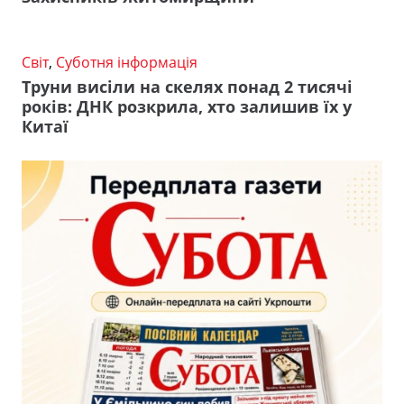
Світ
,
Суботня інформація
Труни висіли на скелях понад 2 тисячі
років: ДНК розкрила, хто залишив їх у
Китаї