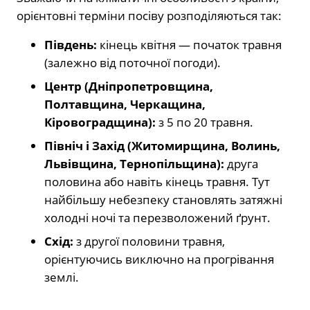
орієнтовні терміни посіву розподіляються так:
Південь:
кінець квітня — початок травня
(залежно від поточної погоди).
Центр (Дніпропетровщина,
Полтавщина, Черкащина,
Кіровоградщина):
з 5 по 20 травня.
Північ і Захід (Житомирщина, Волинь,
Львівщина, Тернопільщина):
друга
половина або навіть кінець травня. Тут
найбільшу небезпеку становлять затяжні
холодні ночі та перезволожений ґрунт.
Схід:
з другої половини травня,
орієнтуючись виключно на прогрівання
землі.