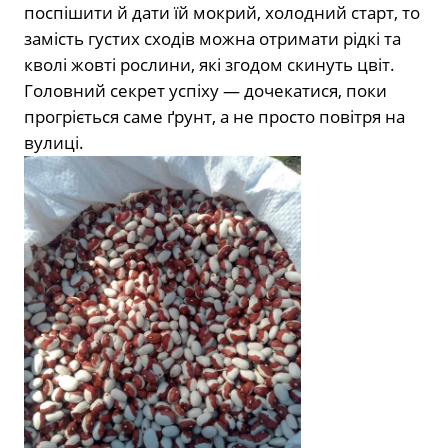
поспішити й дати їй мокрий, холодний старт, то
замість густих сходів можна отримати рідкі та
кволі жовті рослини, які згодом скинуть цвіт.
Головний секрет успіху — дочекатися, поки
прогріється саме ґрунт, а не просто повітря на
вулиці.