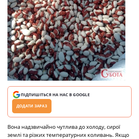
ПІДПИШІТЬСЯ НА НАС В GOOGLE
ДОДАТИ ЗАРАЗ
Вона надзвичайно чутлива до холоду, сирої
землі та різких температурних коливань. Якщо