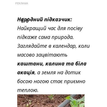
РЕКЛАМА
Народний підказчик:
Найкращий час для посіву
підкаже сама природа.
Заглядайте в календар, коли
масово зацвітають
каштани, калина та біла
акація
, а земля на дотик
босою ногою стає приємно
теплою.