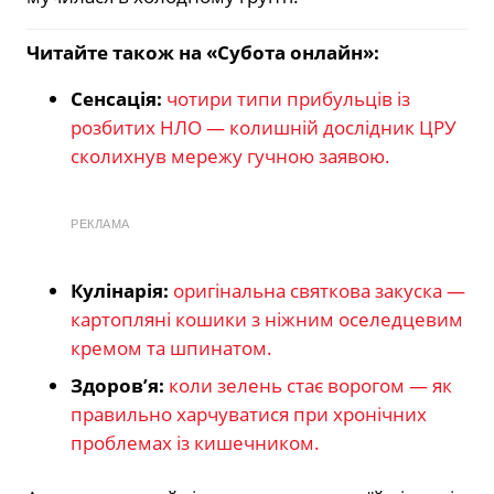
Читайте також на «Субота онлайн»:
Сенсація:
чотири типи прибульців із
розбитих НЛО — колишній дослідник ЦРУ
сколихнув мережу гучною заявою.
РЕКЛАМА
Кулінарія:
оригінальна святкова закуска —
картопляні кошики з ніжним оселедцевим
кремом та шпинатом.
Здоров’я:
коли зелень стає ворогом — як
правильно харчуватися при хронічних
проблемах із кишечником.