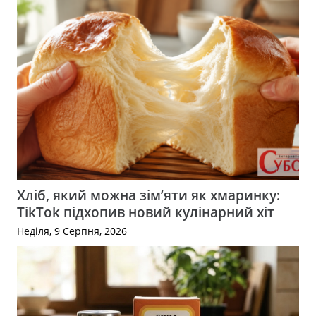
Хліб, який можна зім’яти як хмаринку:
TikTok підхопив новий кулінарний хіт
Неділя, 9 Серпня, 2026