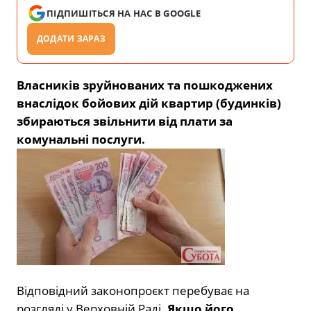
ПІДПИШІТЬСЯ НА НАС В GOOGLE
ДОДАТИ ЗАРАЗ
Власників зруйнованих та пошкоджених
внаслідок бойових дій квартир (будинків)
збираються звільнити від плати за
комунальні послуги.
Відповідний законопроєкт перебуває на
розгляді у Верховній Раді.
Якщо його