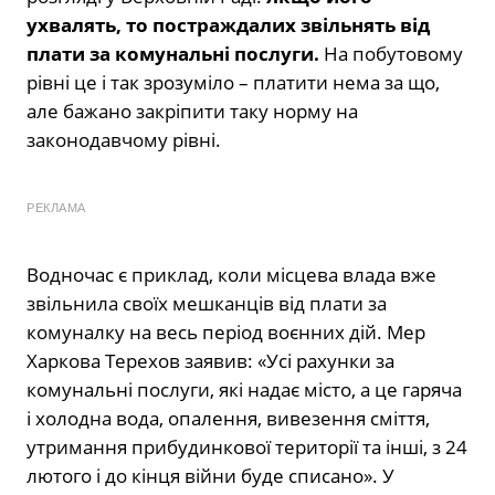
ухвалять, то постраждалих звільнять від
плати за комунальні послуги.
На побутовому
рівні це і так зрозуміло – платити нема за що,
але бажано закріпити таку норму на
законодавчому рівні.
РЕКЛАМА
Водночас є приклад, коли місцева влада вже
звільнила своїх мешканців від плати за
комуналку на весь період воєнних дій. Мер
Харкова Терехов заявив: «Усі рахунки за
комунальні послуги, які надає місто, а це гаряча
і холодна вода, опалення, вивезення сміття,
утримання прибудинкової території та інші, з 24
лютого і до кінця війни буде списано». У