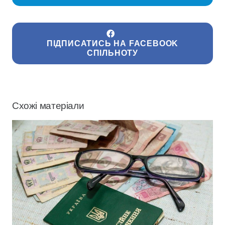
ПІДПИСАТИСЬ НА FACEBOOK
СПІЛЬНОТУ
Схожі матеріали