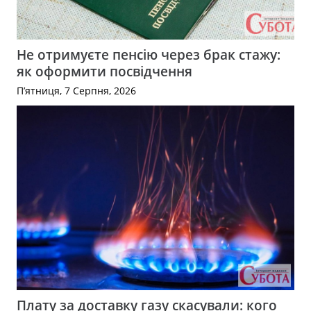
Не отримуєте пенсію через брак стажу:
як оформити посвідчення
П’ятниця, 7 Серпня, 2026
Плату за доставку газу скасували: кого