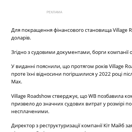
РЕКЛАМА
Для покращення фінансового становища Village 
доларів.
Згідно з судовими документами, борги компанії о
У виданні пояснили, що протягом років Village
проте їхні відносини погіршилися у 2022 році пі
Max.
Village Roadshow стверджує, що WB позбавила ко
призвело до значних судових витрат у розмірі по
несплаченими.
Директор з реструктуризації компанії Кіт Майб 