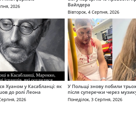
Вайлдера
рпня, 2026
Вівторок, 4 Серпня, 2026
ся Хуаном у Касабланці: як
У Польщі знову побили трьох
ов до ролі Леона
після суперечки через музик
Серпня, 2026
Понеділок, 3 Серпня, 2026