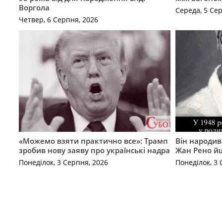
Воргола
Середа, 5 Се
Четвер, 6 Серпня, 2026
«Можемо взяти практично все»: Трамп
Він народив
зробив нову заяву про українські надра
Жан Рено йш
Понеділок, 3 Серпня, 2026
Понеділок, 3 