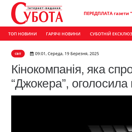
ПЕРЕДПЛАТА газети 
ТОП НОВИНИ
ГАРЯЧІ НОВИНИ
СУБОТНІЙ ЕКСКЛЮ
09:01, Середа, 19 Березня, 2025
СВІТ
Кінокомпанія, яка сп
“Джокера”, оголосила