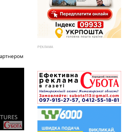
РЕКЛАМА
партнером