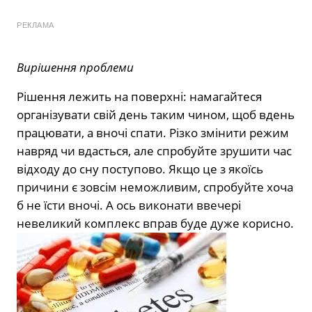
РЕКЛАМА
Вирішення проблеми
Рішення лежить на поверхні: намагайтеся
організувати свій день таким чином, щоб вдень
працювати, а вночі спати. Різко змінити режим
навряд чи вдасться, але спробуйте зрушити час
відходу до сну поступово. Якщо це з якоїсь
причини є зовсім неможливим, спробуйте хоча
б не їсти вночі. А ось виконати ввечері
невеликий комплекс вправ буде дуже корисно.