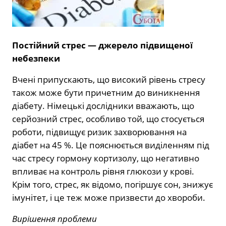
Постійний стрес — джерело підвищеної
небезпеки
Вчені припускають, що високий рівень стресу
також може бути причетним до виникнення
діабету. Німецькі дослідники вважають, що
серйозний стрес, особливо той, що стосується
роботи, підвищує ризик захворювання на
діабет на 45 %. Це пояснюється виділенням під
час стресу гормону кортизолу, що негативно
впливає на контроль рівня глюкози у крові.
Крім того, стрес, як відомо, погіршує сон, знижує
імунітет, і це теж може призвести до хвороби.
Вирішення проблеми