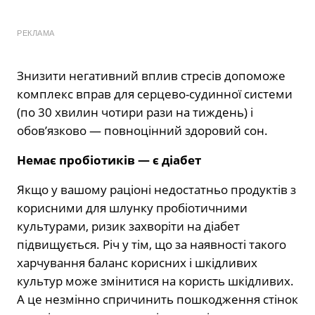
РЕКЛАМА
Знизити негативний вплив стресів допоможе
комплекс вправ для серцево-судинної системи
(по 30 хвилин чотири рази на тиждень) і
обов’язково — повноцінний здоровий сон.
Немає пробіотиків — є діабет
Якщо у вашому раціоні недостатньо продуктів з
корисними для шлунку пробіотичними
культурами, ризик захворіти на діабет
підвищується. Річ у тім, що за наявності такого
харчування баланс корисних і шкідливих
культур може змінитися на користь шкідливих.
А це незмінно спричинить пошкодження стінок