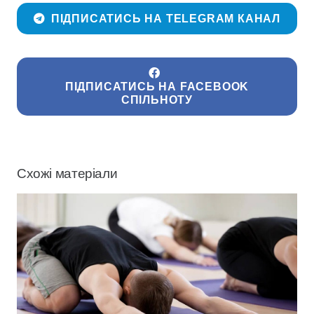
ПІДПИСАТИСЬ НА TELEGRAM КАНАЛ
ПІДПИСАТИСЬ НА FACEBOOK
СПІЛЬНОТУ
Схожі матеріали