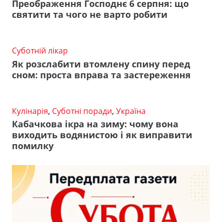
Преображення Господнє 6 серпня: що
святити та чого не варто робити
Суботній лікар
Як розслабити втомлену спину перед
сном: проста вправа та застереження
Кулінарія
,
Суботні поради
,
Україна
Кабачкова ікра на зиму: чому вона
виходить водянистою і як виправити
помилку