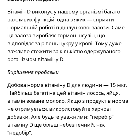
Вітамін D виконує у нашому організмі багато
важливих функцій, одна з яких — сприяти
нормальній роботі підшлункової залози. Саме
ця залоза виробляє гормон інсулін, що
відповідає за рівень цукру у крові. Тому дуже
важливо стежити за кількістю одержуваного
організмом вітаміну D.
Вирішення проблеми
Добова норма вітаміну D для людини — 15 мкг.
Найбільш багаті на цей вітамін лосось, яйця,
вітамінізоване молоко. Якщо з продуктів норма
не отримується, використовуйте харчові
добавки. Але будьте уважними: “перебір”
вітаміну D ще більш небезпечний, ніж
“недобір”.