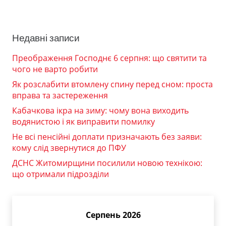
Недавні записи
Преображення Господнє 6 серпня: що святити та
чого не варто робити
Як розслабити втомлену спину перед сном: проста
вправа та застереження
Кабачкова ікра на зиму: чому вона виходить
водянистою і як виправити помилку
Не всі пенсійні доплати призначають без заяви:
кому слід звернутися до ПФУ
ДСНС Житомирщини посилили новою технікою:
що отримали підрозділи
Серпень 2026