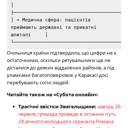
│

├────────────────────────────────────────
│ ➔ Медична сфера: пацієнтів 
приймають державні та приватні 
шпиталі     │

Очільниця країни підтвердила, що цифри не є
остаточними, оскільки рятувальники ще не
дісталися до деяких віддалених районів, а під
уламками багатоповерхівок у Каракасі досі
перебувають сотні людей.
Читайте також на «Субота онлайн»:
Трагічні звістки Звягельщини:
завтра, 26
червня, громада проведе в останню путь
28-річного молодшого сержанта Романа