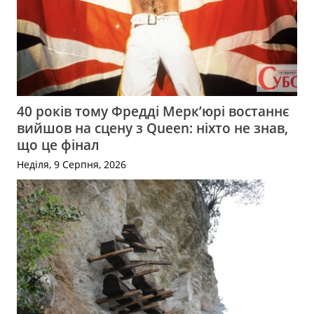
40 років тому Фредді Мерк’юрі востаннє
вийшов на сцену з Queen: ніхто не знав,
що це фінал
Неділя, 9 Серпня, 2026