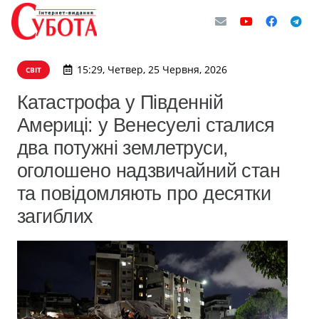
15:29, Четвер, 25 Червня, 2026
СВІТ
Катастрофа у Південній
Америці: у Венесуелі сталися
два потужні землетруси,
оголошено надзвичайний стан
та повідомляють про десятки
загиблих