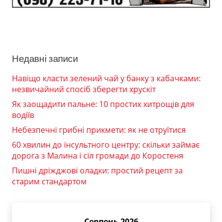
Недавні записи
Навіщо класти зелений чай у банку з кабачками:
незвичайний спосіб зберегти хрускіт
Як заощадити пальне: 10 простих хитрощів для
водіїв
Небезпечні грибні прикмети: як не отруїтися
60 хвилин до інсультного центру: скільки займає
дорога з Малина і сіл громади до Коростеня
Пишні дріжджові оладки: простий рецепт за
старим стандартом
Серпень 2026