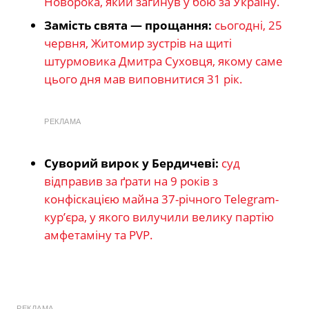
Новорока, який загинув у бою за Україну.
Замість свята — прощання:
сьогодні, 25
червня, Житомир зустрів на щиті
штурмовика Дмитра Суховця, якому саме
цього дня мав виповнитися 31 рік.
РЕКЛАМА
Суворий вирок у Бердичеві:
суд
відправив за ґрати на 9 років з
конфіскацією майна 37-річного Telegram-
кур’єра, у якого вилучили велику партію
амфетаміну та PVP.
РЕКЛАМА