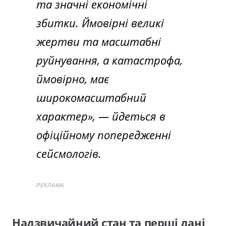
та значні економічні
збитки. Ймовірні великі
жертви та масштабні
руйнування, а катастрофа,
ймовірно, має
широкомасштабний
характер»
, — йдеться в
офіційному попередженні
сейсмологів.
РЕКЛАМА
Надзвичайний стан та перші дані