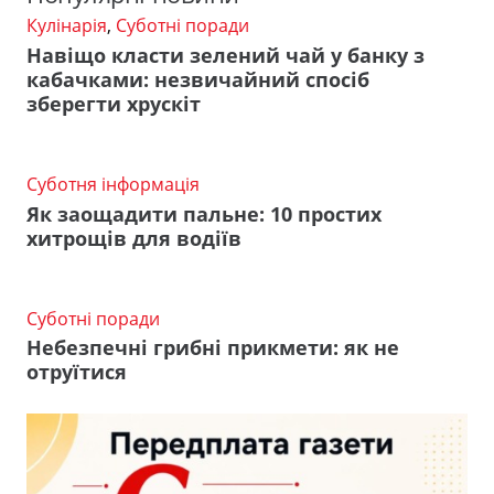
Кулінарія
,
Суботні поради
Навіщо класти зелений чай у банку з
кабачками: незвичайний спосіб
зберегти хрускіт
Суботня інформація
Як заощадити пальне: 10 простих
хитрощів для водіїв
Суботні поради
Небезпечні грибні прикмети: як не
отруїтися