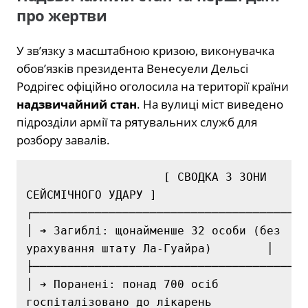
про жертви
У зв’язку з масштабною кризою, виконувачка
обов’язків президента Венесуели Дельсі
Родрігес офіційно оголосила на території країни
надзвичайний стан
. На вулиці міст виведено
підрозділи армії та рятувальних служб для
розбору завалів.
                    [ СВОДКА З ЗОНИ 
СЕЙСМІЧНОГО УДАРУ ]

┌────────────────────────────────────────
│ ➔ Загиблі: щонайменше 32 особи (без 
урахування штату Ла-Гуайра)        │

├────────────────────────────────────────
│ ➔ Поранені: понад 700 осіб 
госпіталізовано до лікарень                 