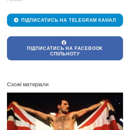
ПІДПИСАТИСЬ НА TELEGRAM КАНАЛ
ПІДПИСАТИСЬ НА FACEBOOK
СПІЛЬНОТУ
Схожі матеріали