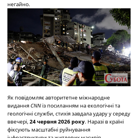
негайно.
Як повідомляє авторитетне міжнародне
видання
CNN
із посиланням на екологічні та
геологічні служби, стихія завдала удару у середу
ввечері,
24 червня 2026 року
. Наразі в країні
фіксують масштабні руйнування
інфраструктури та житлових масивів.