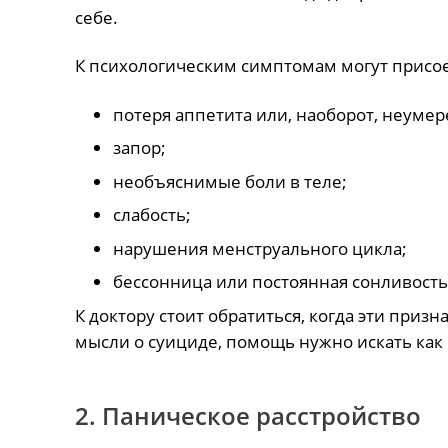
себе.
К психологическим симптомам могут присо
потеря аппетита или, наоборот, неумер
запор;
необъяснимые боли в теле;
слабость;
нарушения менструального цикла;
бессонница или постоянная сонливость
К доктору стоит обратиться, когда эти приз
мысли о суициде, помощь нужно искать как
2. Паническое расстройство