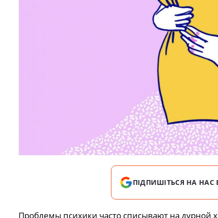
ПІДПИШІТЬСЯ НА НАС 
Проблемы психики часто списывают на дурной ха