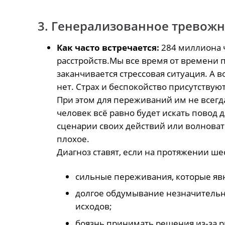
3. Генерализованное тревожн
Как часто встречается:
284 миллиона 
расстройств.Мы все время от времени 
заканчивается стрессовая ситуация. А
нет. Страх и беспокойство присутствую
При этом для переживаний им не всегд
человек всё равно будет искать повод
сценарии своих действий или волновать
плохое.
Диагноз ставят, если на протяжении ш
сильные переживания, которые яв
долгое обдумывание незначительн
исходов;
боязнь принимать решения из‑за р