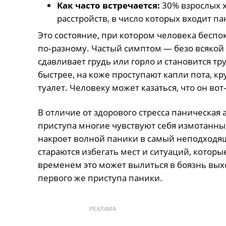
Как часто встречается:
30% взрослых х
расстройств, в число которых входит па
Это состояние, при котором человека бесп
по‑разному. Частый симптом — безо всяко
сдавливает грудь или горло и становится т
быстрее, на коже проступают капли пота, к
туалет. Человеку может казаться, что он во
В отличие от здорового стресса паническая
приступа многие чувствуют себя измотанным
накроет волной паники в самый неподходящ
стараются избегать мест и ситуаций, которы
временем это может вылиться в боязнь выхо
первого же приступа паники.
РЕКЛАМА