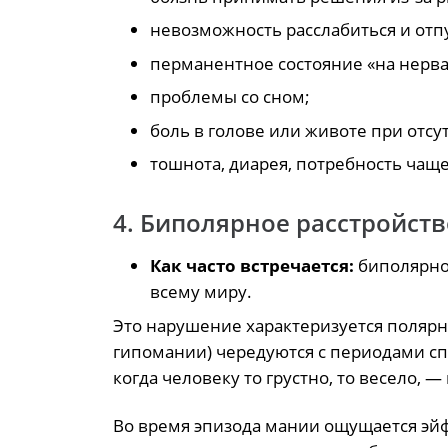
невозможность расслабиться и отп
перманентное состояние «на нерва
проблемы со сном;
боль в голове или животе при отс
тошнота, диарея, потребность чаще
4. Биполярное расстройств
Как часто встречается:
биполярно
всему миру.
Это нарушение характеризуется поляр
гипомании) чередуются с периодами сп
когда человеку то грустно, то весело, 
Во время эпизода мании ощущается эй