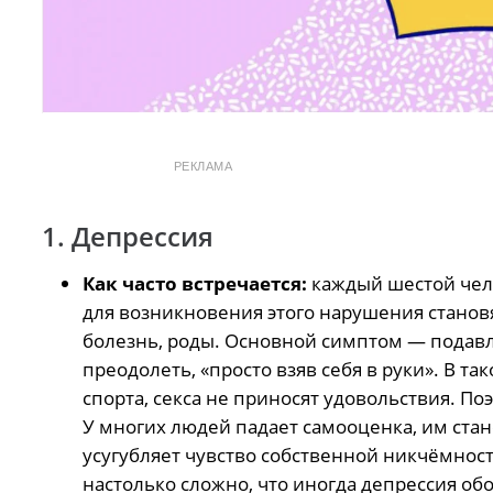
РЕКЛАМА
1. Депрессия
Как часто встречается:
каждый шестой че
для возникновения этого нарушения становя
болезнь, роды. Основной
симптом
— подавл
преодолеть, «просто взяв себя в руки». В 
спорта, секса не приносят удовольствия. По
У многих людей падает самооценка, им ста
усугубляет чувство собственной никчёмнос
настолько сложно, что иногда депрессия о