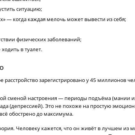
устить ситуацию;
х» — когда каждая мелочь может вывести из себя;
утствии физических заболеваний;
 ходить в туалет.
о
е расстройство
зарегистрировано
у 45 миллионов че
ной сменой настроения — периоды подъёма (мании 
ада (депрессией). Это не похоже на простую эмоцион
— всё обострено до максимума.
фория. Человеку
кажется
, что он живёт в лучшем из м