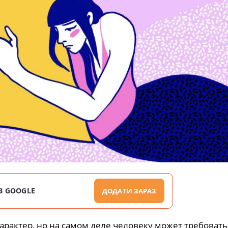
В GOOGLE
ДОДАТИ ЗАРАЗ
рактер, но на самом деле человеку может требовать