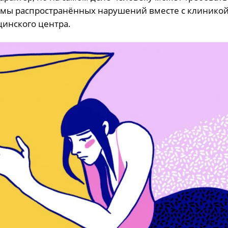
омы распространённых нарушений вместе с клинико
инского центра.