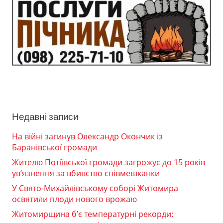
Недавні записи
На війні загинув Олександр Окончик із
Баранівської громади
Жителю Потіївської громади загрожує до 15 років
ув’язнення за вбивство співмешканки
У Свято-Михайлівському соборі Житомира
освятили плоди нового врожаю
Житомирщина б’є температурні рекорди: