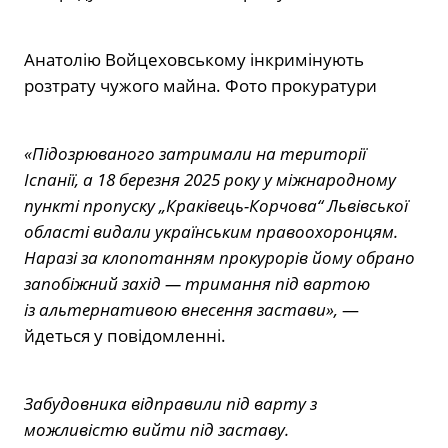
Анатолію Войцеховському інкримінують
розтрату чужого майна. Фото прокуратури
«Підозрюваного затримали на території
Іспанії, а 18 березня 2025 року у міжнародному
пункті пропуску „Краківець-Корчова“ Львівської
області видали українським правоохоронцям.
Наразі за клопотанням прокурорів йому обрано
запобіжний захід — тримання під вартою
із альтернативою внесення застави»,
—
йдеться у повідомленні.
Забудовника відправили під варту з
можливістю вийти під заставу.