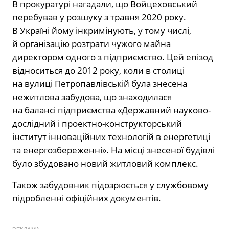
В прокуратурі нагадали, що Войцеховський
перебував у розшуку з травня 2020 року.
В Україні йому інкримінують, у тому числі,
й організацію розтрати чужого майна
директором одного з підприємство. Цей епізод
відноситься до 2012 року, коли в столиці
на вулиці Петропавлівській була знесена
нежитлова забудова, що знаходилася
на балансі підприємства «Державний науково-
дослідний і проектно-конструкторський
інститут інноваційних технологій в енергетиці
та енергозбереженні». На місці знесеної будівлі
було збудовано новий житловий комплекс.
Також забудовник підозрюється у службовому
підробленні офіційних документів.