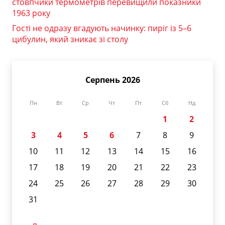
стовпчики термометрів перевищили показники
1963 року
Гості не одразу вгадують начинку: пиріг із 5–6
цибулин, який зникає зі столу
Серпень 2026
Пн
Вт
Ср
Чт
Пт
Сб
Нд
1
2
3
4
5
6
7
8
9
10
11
12
13
14
15
16
17
18
19
20
21
22
23
24
25
26
27
28
29
30
31