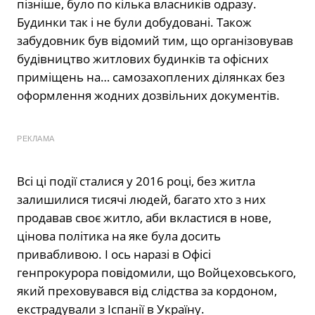
пізніше, було по кілька власників одразу.
Будинки так і не були добудовані. Також
забудовник був відомий тим, що організовував
будівництво житлових будинків та офісних
приміщень на… самозахоплених ділянках без
оформлення жодних дозвільних документів.
РЕКЛАМА
Всі ці події сталися у 2016 році, без житла
залишилися тисячі людей, багато хто з них
продавав своє житло, аби вкластися в нове,
цінова політика на яке була досить
привабливою. І ось наразі в
Офісі
генпрокурора
повідомили, що Войцеховського,
який преховувався від слідства за кордоном,
екстрадували з Іспанії в Україну.