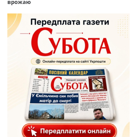
врожаю