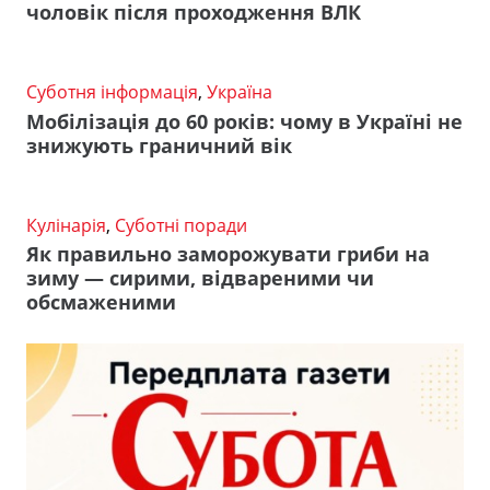
чоловік після проходження ВЛК
Суботня інформація
,
Україна
Мобілізація до 60 років: чому в Україні не
знижують граничний вік
Кулінарія
,
Суботні поради
Як правильно заморожувати гриби на
зиму — сирими, відвареними чи
обсмаженими