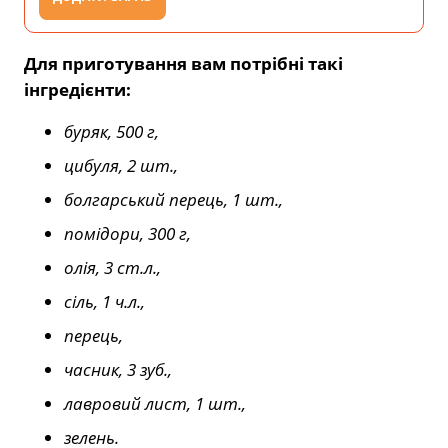
Для приготування вам потрібні такі
інгредієнти:
буряк, 500 г,
цибуля, 2 шт.,
болгарський перець, 1 шт.,
помідори, 300 г,
олія, 3 ст.л.,
сіль, 1 ч.л.,
перець,
часник, 3 зуб.,
лавровий лист, 1 шт.,
зелень.