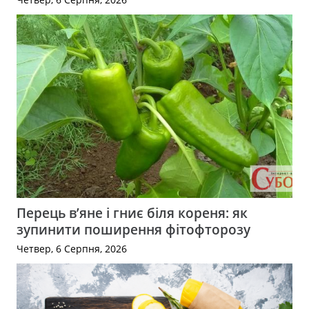
Перець в’яне і гниє біля кореня: як
зупинити поширення фітофторозу
Четвер, 6 Серпня, 2026