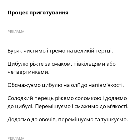
Процес приготування
РЕКЛАМА
Буряк чистимо і тремо на великій тертці.
Цибулю ріжте за смаком, півкільцями або
четвертинками.
Обсмажуємо цибулю на олії до напівм’якості.
Солодкий перець ріжемо соломкою і додаємо
до цибулі. Перемішуємо і смажимо до м’якості.
Додаємо до овочів, перемішуємо та тушкуємо.
РЕКЛАМА