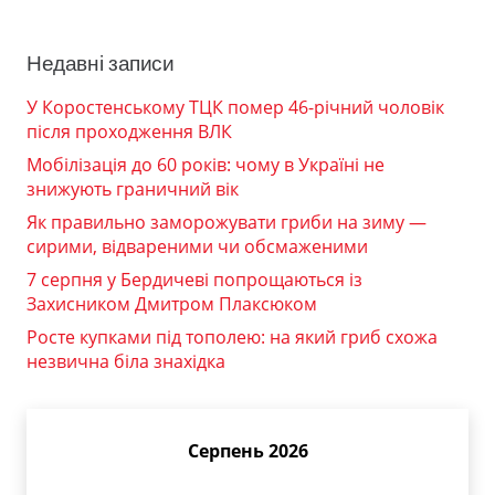
Недавні записи
У Коростенському ТЦК помер 46-річний чоловік
після проходження ВЛК
Мобілізація до 60 років: чому в Україні не
знижують граничний вік
Як правильно заморожувати гриби на зиму —
сирими, відвареними чи обсмаженими
7 серпня у Бердичеві попрощаються із
Захисником Дмитром Плаксюком
Росте купками під тополею: на який гриб схожа
незвична біла знахідка
Серпень 2026