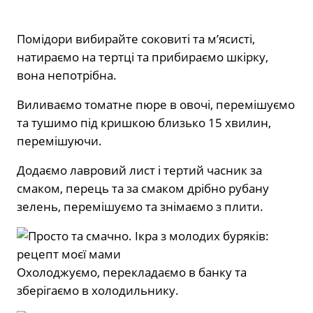
Помідори вибирайте соковиті та м’ясисті,
натираємо на тертці та прибираємо шкірку,
вона непотрібна.
Виливаємо томатне пюре в овочі, перемішуємо
та тушимо під кришкою близько 15 хвилин,
перемішуючи.
Додаємо лавровий лист і тертий часник за
смаком, перець та за смаком дрібно рубану
зелень, перемішуємо та знімаємо з плити.
Охолоджуємо, перекладаємо в банку та
зберігаємо в холодильнику.