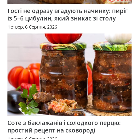
Гості не одразу вгадують начинку: пиріг
із 5–6 цибулин, який зникає зі столу
Четвер, 6 Серпня, 2026
Соте з баклажанів і солодкого перцю:
простий рецепт на сковороді
Четвер, 6 Серпня, 2026