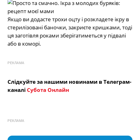
Якщо ви додасте трохи оцту і розкладете ікру в
стерилізовані баночки, закриєте кришками, тоді
ця заготівля роками зберігатиметься у підвалі
або в коморі.
РЕКЛАМА
Слідкуйте за нашими новинами в Телеграм-
каналі
Субота Онлайн
РЕКЛАМА