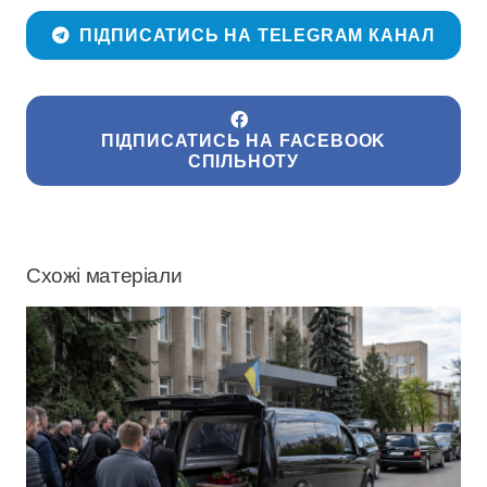
ПІДПИСАТИСЬ НА TELEGRAM КАНАЛ
ПІДПИСАТИСЬ НА FACEBOOK
СПІЛЬНОТУ
Схожі матеріали