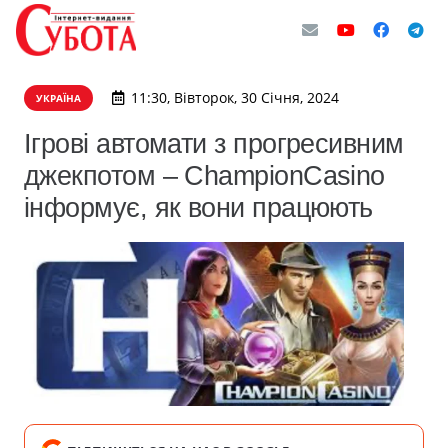
11:30, Вівторок, 30 Січня, 2024
УКРАЇНА
Ігрові автомати з прогресивним
джекпотом – ChampionCasino
інформує, як вони працюють