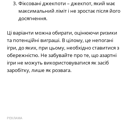
Фіксовані джекпоти – джекпот, який має
максимальний ліміт і не зростає після його
досягнення.
Ці варіанти можна обирати, оцінюючи ризики
та потенційні виграші. В цілому, це непогані
ігри, до яких, при цьому, необхідно ставитися з
обережністю. Не забувайте про те, що азартні
ігри не можуть використовуватися як засіб
заробітку, лише як розвага.
РЕКЛАМА