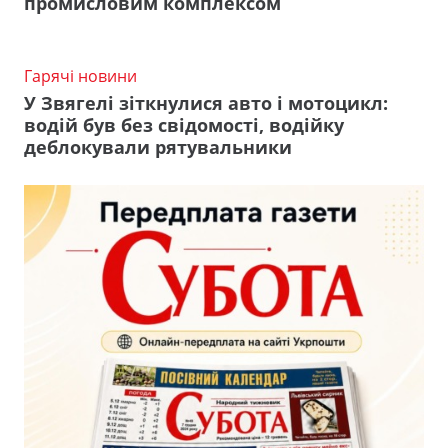
промисловим комплексом
Гарячі новини
У Звягелі зіткнулися авто і мотоцикл:
водій був без свідомості, водійку
деблокували рятувальники