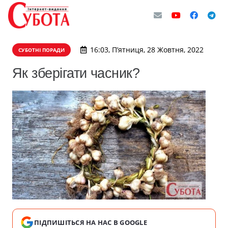
16:03, П’ятниця, 28 Жовтня, 2022
СУБОТНІ ПОРАДИ
Як зберігати часник?
ПІДПИШІТЬСЯ НА НАС В GOOGLE