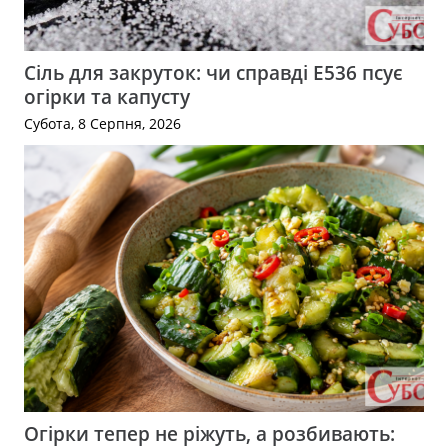
Сіль для закруток: чи справді Е536 псує
огірки та капусту
Субота, 8 Серпня, 2026
Огірки тепер не ріжуть, а розбивають: