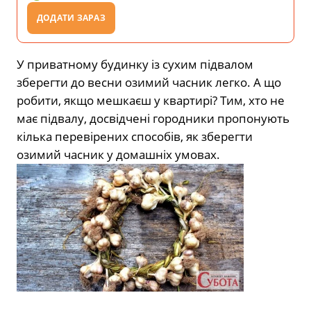
ДОДАТИ ЗАРАЗ
У приватному будинку із сухим підвалом
зберегти до весни озимий часник легко. А що
робити, якщо мешкаєш у квартирі? Тим, хто не
має підвалу, досвідчені городники пропонують
кілька перевірених способів, як зберегти
озимий часник у домашніх умовах.