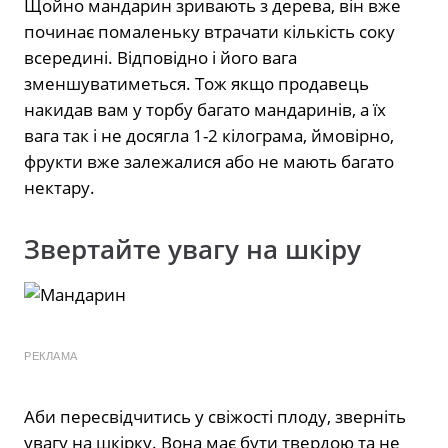
Щойно мандарин зривають з дерева, він вже
починає помаленьку втрачати кількість соку
всередині. Відповідно і його вага
зменшуватиметься. Тож якщо продавець
накидав вам у торбу багато мандаринів, а їх
вага так і не досягла 1-2 кілограма, ймовірно,
фрукти вже залежалися або не мають багато
нектару.
Звертайте увагу на шкіру
РЕКЛАМА
Аби пересвідчитись у свіжості плоду, зверніть
увагу на шкірку. Вона має бути твердою та не