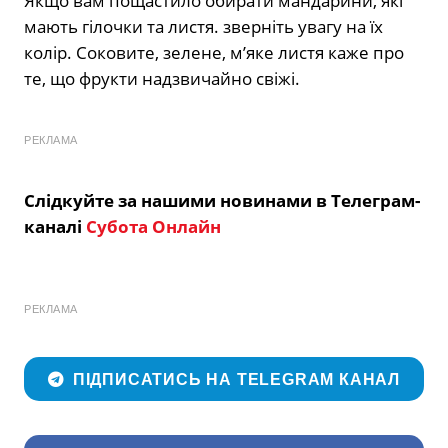
Якщо вам пощастило обирати мандарини, які
мають гілочки та листя. зверніть увагу на їх
колір. Соковите, зелене, м’яке листя каже про
те, що фрукти надзвичайно свіжі.
РЕКЛАМА
Слідкуйте за нашими новинами в Телеграм-
каналі
Субота Онлайн
РЕКЛАМА
ПІДПИСАТИСЬ НА TELEGRAM КАНАЛ