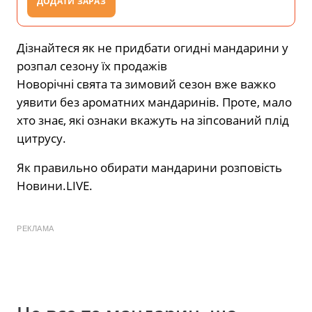
ДОДАТИ ЗАРАЗ
Дізнайтеся як не придбати огидні мандарини у
розпал сезону їх продажів
Новорічні свята та зимовий сезон вже важко
уявити без ароматних мандаринів. Проте, мало
хто знає, які ознаки вкажуть на зіпсований плід
цитрусу.
Як правильно обирати мандарини розповість
Новини.LIVE.
РЕКЛАМА