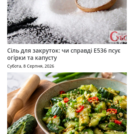
Сіль для закруток: чи справді Е536 псує
огірки та капусту
Субота, 8 Серпня, 2026