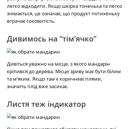
легко відходити. Якщо шкірка тоненька та легко
знімається, це означає, що продукт потихеньку
втрачає соковитість.
Дивимось на “тім’ячко”
Дивіться уважно на місце, з якого мандарін
кріпився до дерева. Місце зриву має бути білим
та м’яким. Якщо там є коричневі плями,
значить плід вже засихає.
Листя теж індикатор