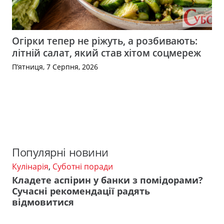
Огірки тепер не ріжуть, а розбивають:
літній салат, який став хітом соцмереж
П’ятниця, 7 Серпня, 2026
Популярні новини
Кулінарія
,
Суботні поради
Кладете аспірин у банки з помідорами?
Сучасні рекомендації радять
відмовитися