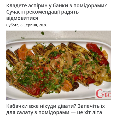
Кладете аспірин у банки з помідорами?
Сучасні рекомендації радять
відмовитися
Субота, 8 Серпня, 2026
Кабачки вже нікуди дівати? Запечіть їх
для салату з помідорами — це хіт літа