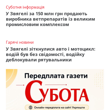
Суботня інформація
У Звягелі за 150 млн грн продають
виробника ветпрепаратів із великим
промисловим комплексом
Гарячі новини
У Звягелі зіткнулися авто і мотоцикл:
водій був без свідомості, водійку
деблокували рятувальники