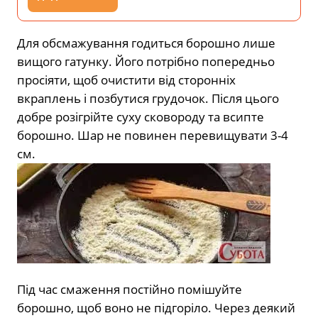
Для обсмажування годиться борошно лише
вищого гатунку. Його потрібно попередньо
просіяти, щоб очистити від сторонніх
вкраплень і позбутися грудочок. Після цього
добре розігрійте суху сковороду та всипте
борошно. Шар не повинен перевищувати 3-4
см.
Під час смаження постійно помішуйте
борошно, щоб воно не підгоріло. Через деякий