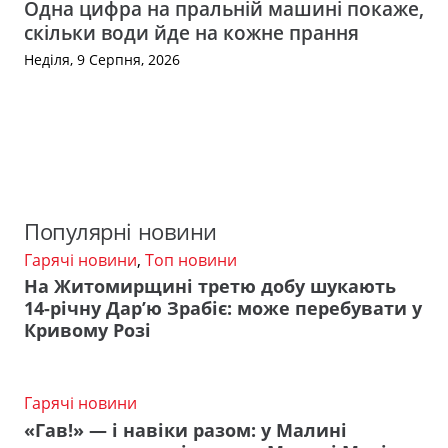
Одна цифра на пральній машині покаже,
скільки води йде на кожне прання
Неділя, 9 Серпня, 2026
Популярні новини
Гарячі новини
,
Топ новини
На Житомирщині третю добу шукають
14-річну Дар’ю Зрабіє: може перебувати у
Кривому Розі
Гарячі новини
«Гав!» — і навіки разом: у Малині