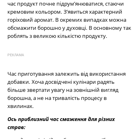
час продукт почне підрум’янюватися, стаючи
кремовим кольором. З’явиться характерний
горіховий аромат. В окремих випадках можна
обсмажити борошно у духовці. В основному так
роблять з великою кількістю продукту.
РЕКЛАМА
Час приготування залежить від використання
добавки. Хоча досвідчені кулінари радять
більше звертати увагу на зовнішній вигляд
борошна, а не на тривалість процесу в
хвилинах.
Ось приблизний час смаження для різних
страв: