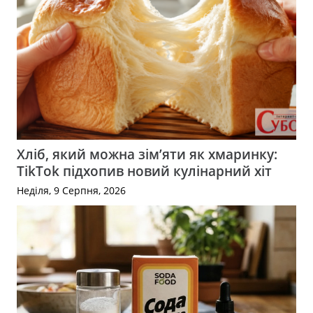
Хліб, який можна зім’яти як хмаринку:
TikTok підхопив новий кулінарний хіт
Неділя, 9 Серпня, 2026