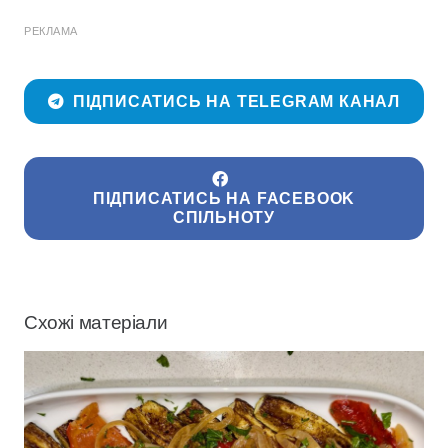
РЕКЛАМА
ПІДПИСАТИСЬ НА TELEGRAM КАНАЛ
ПІДПИСАТИСЬ НА FACEBOOK
СПІЛЬНОТУ
Схожі матеріали