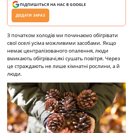
ПІДПИШІТЬСЯ НА НАС В GOOGLE
ДОДАТИ ЗАРАЗ
З початком холодів ми починаємо обігрівати
свої оселі усіма можливими засобами. Якщо
немає централізованого опалення, люди
вмикають обігрівачі,які сушать повітря. Через
це страждають не лише кімнатні рослини, а й
люди.