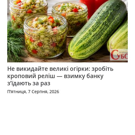
Не викидайте великі огірки: зробіть
кроповий реліш — взимку банку
з’їдають за раз
П’ятниця, 7 Серпня, 2026