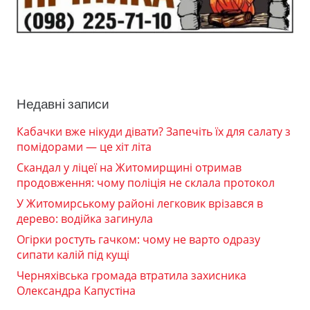
Недавні записи
Кабачки вже нікуди дівати? Запечіть їх для салату з
помідорами — це хіт літа
Скандал у ліцеї на Житомирщині отримав
продовження: чому поліція не склала протокол
У Житомирському районі легковик врізався в
дерево: водійка загинула
Огірки ростуть гачком: чому не варто одразу
сипати калій під кущі
Черняхівська громада втратила захисника
Олександра Капустіна