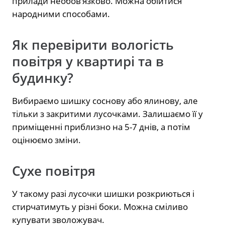
прилади необов’язково. Можна обійтися
народними способами.
Як перевірити вологість
повітря у квартирі та в
будинку?
Вибираємо шишку соснову або ялинову, але
тільки з закритими лусочками. Залишаємо її у
приміщенні приблизно на 5-7 днів, а потім
оцінюємо зміни.
Сухе повітря
У такому разі лусочки шишки розкриються і
стирчатимуть у різні боки. Можна сміливо
купувати зволожувач.