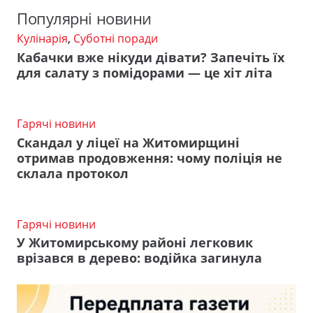
Популярні новини
Кулінарія
,
Суботні поради
Кабачки вже нікуди дівати? Запечіть їх
для салату з помідорами — це хіт літа
Гарячі новини
Скандал у ліцеї на Житомирщині
отримав продовження: чому поліція не
склала протокол
Гарячі новини
У Житомирському районі легковик
врізався в дерево: водійка загинула