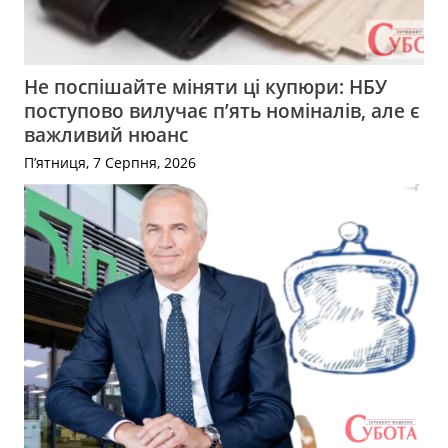
Не поспішайте міняти ці купюри: НБУ
поступово вилучає п’ять номіналів, але є
важливий нюанс
П’ятниця, 7 Серпня, 2026