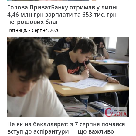
Голова ПриватБанку отримав у липні
4,46 млн грн зарплати та 653 тис. грн
негрошових благ
П’ятниця, 7 Серпня, 2026
Не як на бакалаврат: з 7 серпня почався
вступ до аспірантури — що важливо