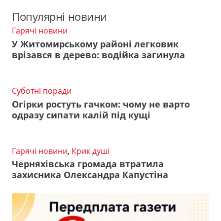
Популярні новини
Гарячі новини
У Житомирському районі легковик
врізався в дерево: водійка загинула
Суботні поради
Огірки ростуть гачком: чому не варто
одразу сипати калій під кущі
Гарячі новини
,
Крик душі
Черняхівська громада втратила
захисника Олександра Капустіна