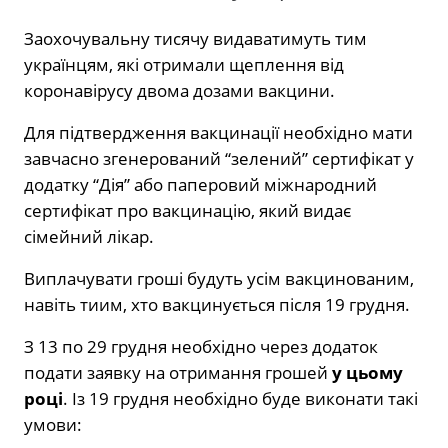
Заохочувальну тисячу видаватимуть тим
українцям, які отримали щеплення від
коронавірусу двома дозами вакцини.
Для підтвердження вакцинації необхідно мати
завчасно згенерований “зелений” сертифікат у
додатку “Дія” або паперовий міжнародний
сертифікат про вакцинацію, який видає
сімейний лікар.
Виплачувати гроші будуть усім вакцинованим,
навіть тиим, хто вакцинується після 19 грудня.
З 13 по 29 грудня необхідно через додаток
подати заявку на отримання грошей
у цьому
році
. Із 19 грудня необхідно буде виконати такі
умови: