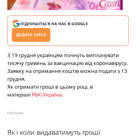
ПІДПИШІТЬСЯ НА НАС В GOOGLE
ДОДАТИ ЗАРАЗ
З 19 грудня українцям почнуть виплачувати
тисячу гривень за вакцинацію від коронавірусу.
Заявку на отримання коштів можна подати з 13
грудня.
Як отримати гроші в цьому році, в
матеріалі
РБК-Україна
.
РЕКЛАМА
Як і коли видаватимуть гроші