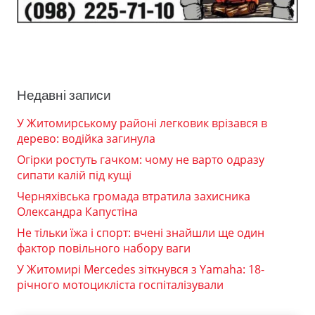
Недавні записи
У Житомирському районі легковик врізався в
дерево: водійка загинула
Огірки ростуть гачком: чому не варто одразу
сипати калій під кущі
Черняхівська громада втратила захисника
Олександра Капустіна
Не тільки їжа і спорт: вчені знайшли ще один
фактор повільного набору ваги
У Житомирі Mercedes зіткнувся з Yamaha: 18-
річного мотоцикліста госпіталізували