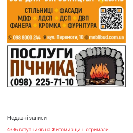
Недавні записи
4336 вступників на Житомирщині отримали