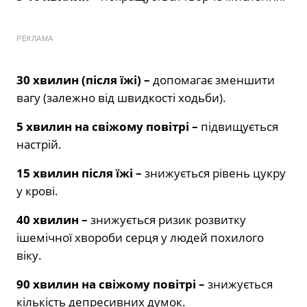
РЕКЛАМА
30 хвилин (після їжі) –
допомагає зменшити
вагу (залежно від швидкості ходьби).
5 хвилин на свіжому повітрі –
підвищується
настрій.
15 хвилин після їжі –
знижується рівень цукру
у крові.
40 хвилин –
знижується ризик розвитку
ішемічної хвороби серця у людей похилого
віку.
90 хвилин на свіжому повітрі –
знижується
кількість депресивних думок.