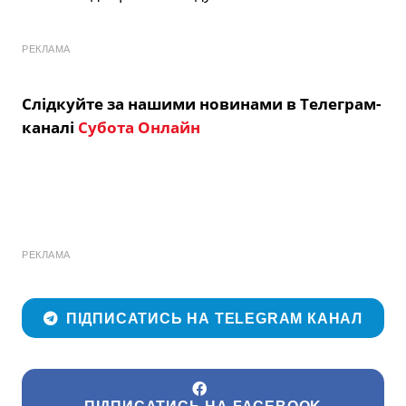
РЕКЛАМА
Слідкуйте за нашими новинами в Телеграм-
каналі
Субота Онлайн
РЕКЛАМА
ПІДПИСАТИСЬ НА TELEGRAM КАНАЛ