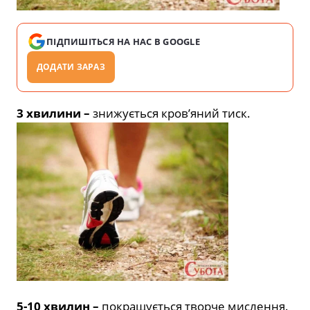
ПІДПИШІТЬСЯ НА НАС В GOOGLE
ДОДАТИ ЗАРАЗ
3 хвилини –
знижується кров’яний тиск.
5-10 хвилин –
покращується творче мислення.