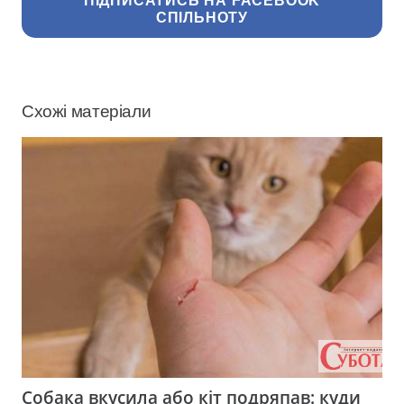
ПІДПИСАТИСЬ НА FACEBOOK
СПІЛЬНОТУ
Схожі матеріали
Собака вкусила або кіт подряпав: куди