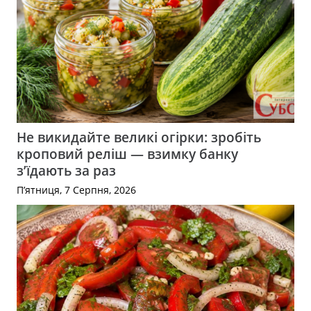
Не викидайте великі огірки: зробіть
кроповий реліш — взимку банку
з’їдають за раз
П’ятниця, 7 Серпня, 2026