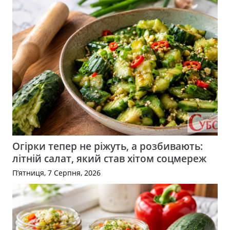
Огірки тепер не ріжуть, а розбивають:
літній салат, який став хітом соцмереж
П’ятниця, 7 Серпня, 2026