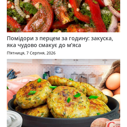
Помідори з перцем за годину: закуска,
яка чудово смакує до м’яса
П’ятниця, 7 Серпня, 2026