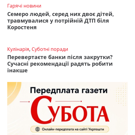
Гарячі новини
Семеро людей, серед них двоє дітей,
травмувалися у потрійній ДТП біля
Коростеня
Кулінарія
,
Суботні поради
Перевертаєте банки після закрутки?
Сучасні рекомендації радять робити
інакше