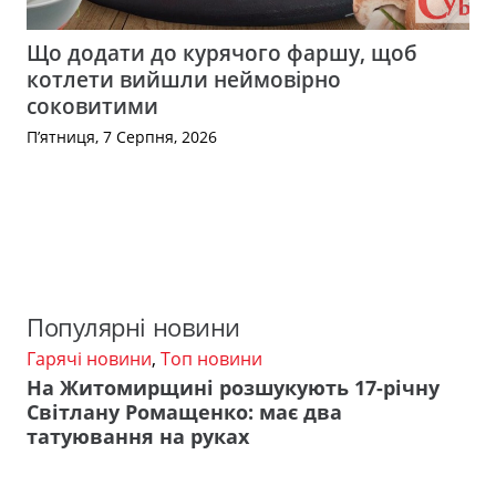
Що додати до курячого фаршу, щоб
котлети вийшли неймовірно
соковитими
П’ятниця, 7 Серпня, 2026
Популярні новини
Гарячі новини
,
Топ новини
На Житомирщині розшукують 17-річну
Світлану Ромащенко: має два
татуювання на руках