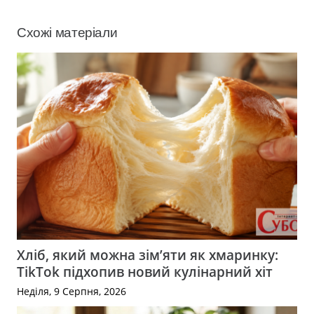
Схожі матеріали
Хліб, який можна зім’яти як хмаринку:
TikTok підхопив новий кулінарний хіт
Неділя, 9 Серпня, 2026