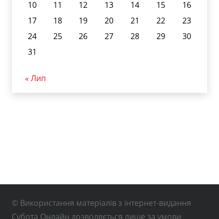
10
11
12
13
14
15
16
17
18
19
20
21
22
23
24
25
26
27
28
29
30
31
« Лип
© Використання матеріалів з інтернет-видання
Субота Онлайн дозволяється лише за умови