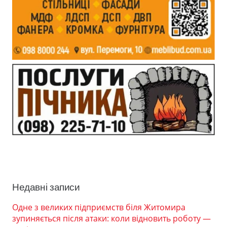
Недавні записи
Одне з великих підприємств біля Житомира
зупиняється після атаки: коли відновить роботу —