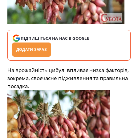
ПІДПИШІТЬСЯ НА НАС В GOOGLE
ДОДАТИ ЗАРАЗ
На врожайність цибулі впливає низка факторів,
зокрема, своєчасне підживлення та правильна
посадка.