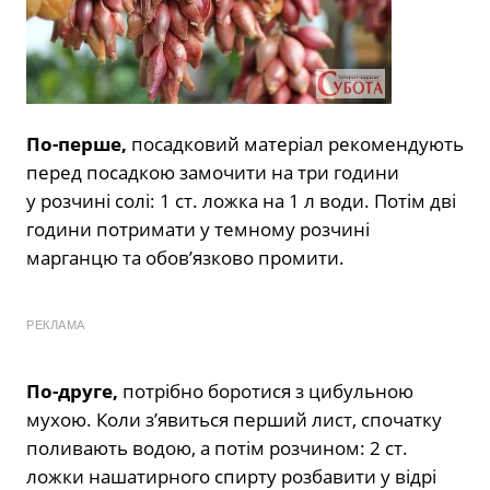
По-перше,
посадковий матеріал рекомендують
перед посадкою замочити на три години
у розчині солі: 1 ст. ложка на 1 л води. Потім дві
години потримати у темному розчині
марганцю та обов’язково промити.
РЕКЛАМА
По-друге,
потрібно боротися з цибульною
мухою. Коли з’явиться перший лист, спочатку
поливають водою, а потім розчином: 2 ст.
ложки нашатирного спирту розбавити у відрі