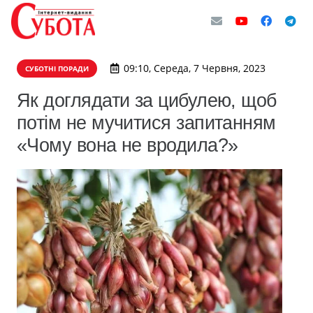
09:10, Середа, 7 Червня, 2023
СУБОТНІ ПОРАДИ
Як доглядати за цибулею, щоб
потім не мучитися запитанням
«Чому вона не вродила?»