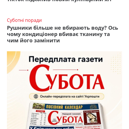
Суботні поради
Рушники більше не вбирають воду? Ось
чому кондиціонер вбиває тканину та
чим його замінити