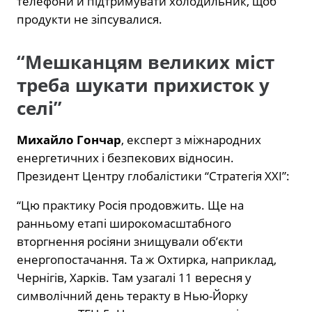
телефони й підтримувати холодильник, щоб
продукти не зіпсувалися.
“Мешканцям великих міст
треба шукати прихисток у
селі”
Михайло Гончар
, експерт з міжнародних
енергетичних і безпекових відносин.
Президент Центру глобалістики “Стратегія XXI”:
“Цю практику Росія продовжить. Ще на
ранньому етапі широкомасштабного
вторгнення росіяни знищували об’єкти
енергопостачання. Та ж Охтирка, наприклад,
Чернігів, Харків. Там узагалі 11 вересня у
символічний день теракту в Нью-Йорку