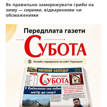
Як правильно заморожувати гриби на
зиму — сирими, відвареними чи
обсмаженими