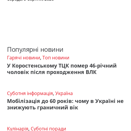
Популярні новини
Гарячі новини
,
Топ новини
У Коростенському ТЦК помер 46-річний
чоловік після проходження ВЛК
Суботня інформація
,
Україна
Мобілізація до 60 років: чому в Україні не
знижують граничний вік
Кулінарія
,
Суботні поради