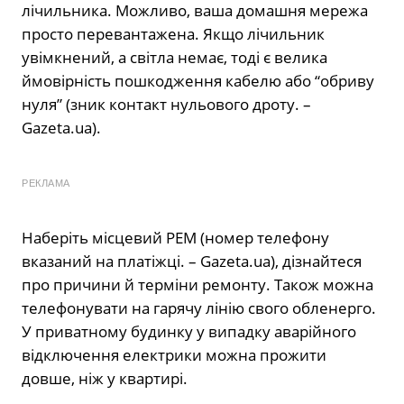
лічильника. Можливо, ваша домашня мережа
просто перевантажена. Якщо лічильник
увімкнений, а світла немає, тоді є велика
ймовірність пошкодження кабелю або “обриву
нуля” (зник контакт нульового дроту. –
Gazeta.ua).
РЕКЛАМА
Наберіть місцевий РЕМ (номер телефону
вказаний на платіжці. – Gazeta.ua), дізнайтеся
про причини й терміни ремонту. Також можна
телефонувати на гарячу лінію свого обленерго.
У приватному будинку у випадку аварійного
відключення електрики можна прожити
довше, ніж у квартирі.