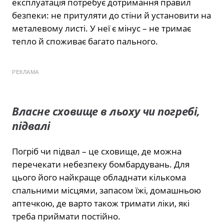
експлуатація потребує дотримання правил
безпеки: не притуляти до стіни й установити на
металевому листі. У неї є мінус – не тримає
тепло й споживає багато пального.
РЕКЛАМА
Власне сховище в льоху чи погребі,
підвалі
Погріб чи підвал – це сховище, де можна
перечекати небезпеку бомбардувань. Для
цього його найкраще обладнати кількома
спальними місцями, запасом їжі, домашньою
аптечкою, де варто також тримати ліки, які
треба приймати постійно.