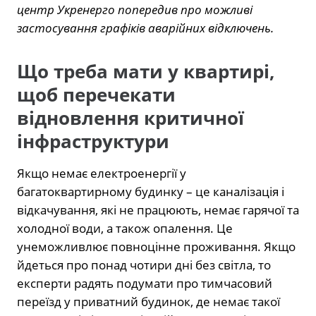
центр Укренерго попередив про можливі
застосування графіків аварійних відключень.
Що треба мати у квартирі,
щоб перечекати
відновлення критичної
інфраструктури
Якщо немає електроенергії у
багатоквартирному будинку – це каналізація і
відкачування, які не працюють, немає гарячої та
холодної води, а також опалення. Це
унеможливлює повноцінне проживання. Якщо
йдеться про понад чотири дні без світла, то
експерти радять подумати про тимчасовий
переїзд у приватний будинок, де немає такої