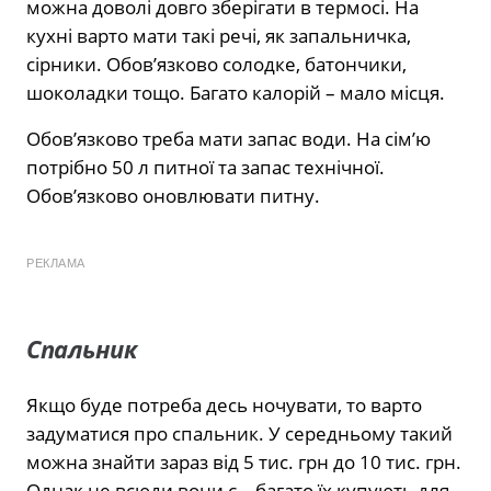
можна доволі довго зберігати в термосі. На
кухні варто мати такі речі, як запальничка,
сірники. Обов’язково солодке, батончики,
шоколадки тощо. Багато калорій – мало місця.
Обов’язково треба мати запас води. На сім’ю
потрібно 50 л питної та запас технічної.
Обов’язково оновлювати питну.
РЕКЛАМА
Спальник
Якщо буде потреба десь ночувати, то варто
задуматися про спальник. У середньому такий
можна знайти зараз від 5 тис. грн до 10 тис. грн.
Однак не всюди вони є – багато їх купують для