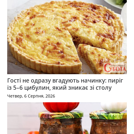
Гості не одразу вгадують начинку: пиріг
із 5–6 цибулин, який зникає зі столу
Четвер, 6 Серпня, 2026