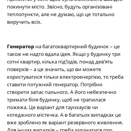
покинути місто. Звісно, будуть організовані
теплопункти, але не думаю, що це тотально
виручить всіх.
Генератор
на багатоквартирний будинок – це
також не надто вдала ідея. Якщо у будинку три
сотні квартир, кілька під’їздів, понад дев’ять
поверхів – а це значить, що ви можете
користуватися тільки електроенергією, то треба
ставити потужний генератор. Потрібно
створити запас пального. А його небезпечно
тримати біля будинку, щоб не трапилася
пожежа. Це варіант для таунхаусів чи
котеджного містечка. А в багатьох випадках це
вже зроблено як варіант резервного живлення.
Для інших випадків – треба задуматися про