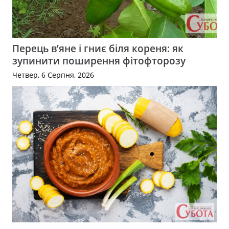
Перець в’яне і гниє біля кореня: як
зупинити поширення фітофторозу
Четвер, 6 Серпня, 2026