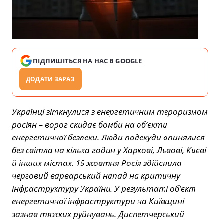
ПІДПИШІТЬСЯ НА НАС В GOOGLE
ДОДАТИ ЗАРАЗ
Українці зіткнулися з енергетичним тероризмом
росіян – ворог скидає бомби на об’єкти
енергетичної безпеки. Люди подекуди опинялися
без світла на кілька годин у Харкові, Львові, Києві
й інших містах. 15 жовтня Росія здійснила
черговий варварський напад на критичну
інфраструктуру України. У результаті об’єкт
енергетичної інфраструктури на Київщині
зазнав тяжких руйнувань. Диспетчерський