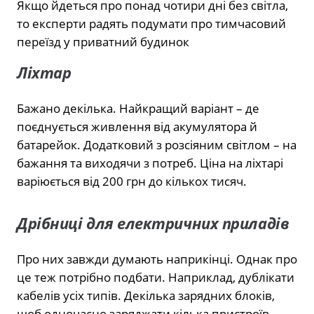
Якщо йдеться про понад чотири дні без світла,
то експерти радять подумати про тимчасовий
переїзд у приватний будинок
Ліхтар
Бажано декілька. Найкращий варіант – де
поєднується живлення від акумулятора й
батарейок. Додатковий з розсіяним світлом – на
бажання та виходячи з потреб. Ціна на ліхтарі
варіюється від 200 грн до кількох тисяч.
Дрібниці для електричних приладів
Про них завжди думають наприкінці. Однак про
це теж потрібно подбати. Наприклад, дублікати
кабелів усіх типів. Декілька зарядних блоків,
щоб одночасно заряджати кілька пристроїв.