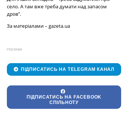
село. А там вже треба думати над запасом
дров”.
За матеріалами – gazeta.ua
РЕКЛАМА
ПІДПИСАТИСЬ НА TELEGRAM КАНАЛ
ПІДПИСАТИСЬ НА FACEBOOK
СПІЛЬНОТУ