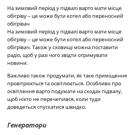
На зимовий період у підвалі варто мати місце
обігріву – це може бути котел або переносний
обігрівач
На зимовий період у підвалі варто мати місце
обігріву – це може бути котел або переносний
обігрівач. Також у сховищі можна поставити
радіо, щоб у разі чого звідти отримувати
новини.
Важливо також продумати, як таке приміщення
провітрюється та освітлюється. Особливо про
освітлення варто подумати на сходах підвалу,
щоб ніхто не перечепився, коли туди
доведеться спускатися швидко.
Генератори