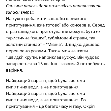
Сонячна панель допоможе вдень поповнювати
запаси енергії.
На кухні треба мати запас їжі швидкого
приготування, вже готової або консервів. Серед
страв швидкого приготування можуть бути як
туристична “сушка”, сублімовані страви, так і
золотий стандарт – “Мівіна”. Швидко, дешево,
перевірено роками. Також можна взяти
“швидкі” крупи, наприклад кускус. Він чудово
запарюється за 15 хв. Інші зазвичай потребують
варіння.
Найкращий варіант, щоб була система
кип’ятіння води, а не приготування
Найкращий варіант, щоб була система
кип’ятіння води, а не приготування. Бо
приготування – це багато часу й газу. Окріп