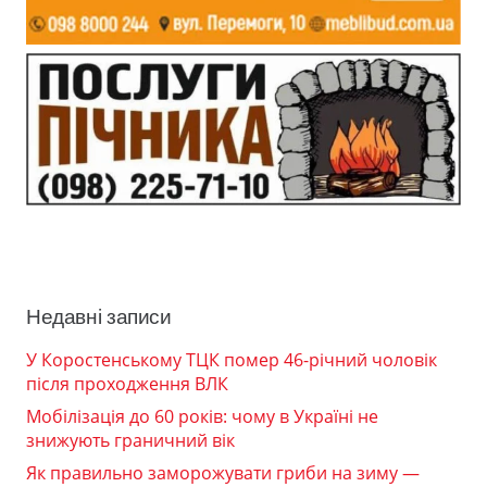
Недавні записи
У Коростенському ТЦК помер 46-річний чоловік
після проходження ВЛК
Мобілізація до 60 років: чому в Україні не
знижують граничний вік
Як правильно заморожувати гриби на зиму —