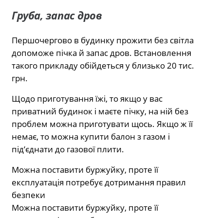
Груба, запас дров
Першочергово в будинку прожити без світла
допоможе пічка й запас дров. Встановлення
такого прикладу обійдеться у близько 20 тис.
грн.
Щодо приготування їжі, то якщо у вас
приватний будинок і маєте пічку, на ній без
проблем можна приготувати щось. Якщо ж її
немає, то можна купити балон з газом і
під’єднати до газової плити.
Можна поставити буржуйку, проте її
експлуатація потребує дотримання правил
безпеки
Можна поставити буржуйку, проте її