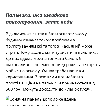
Пальники, їжа швидкого
приготування, запас води
Відключення світла в багатоквартирному
будинку означає також проблеми з
приготуванням їжі та того ж чаю, який може
зігріти. Тому радять мати туристичні пальники.
До них вдома можна тримати балон. Є
рідкопаливні системи, вони дорожчі, але горять
майже на всьому. Однак треба навички
користування. З газовими все набагато
простіше. Ціни на пальники починаються від
500 грн і можуть доходити до кількох тисяч.