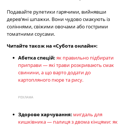
Подавайте рулетики гарячими, вийнявши
дерев’яні шпажки. Вони чудово смакують із
соліннями, свіжими овочами або гострими
томатними соусами.
Читайте також на «Субота онлайн»:
Абетка спецій:
як правильно підбирати
приправи — які трави розкривають смак
свинини, а що варто додати до
картопляного пюре та рису.
РЕКЛАМА
Здорове харчування:
мигдаль для
кишківника — палиця з двома кінцями: як