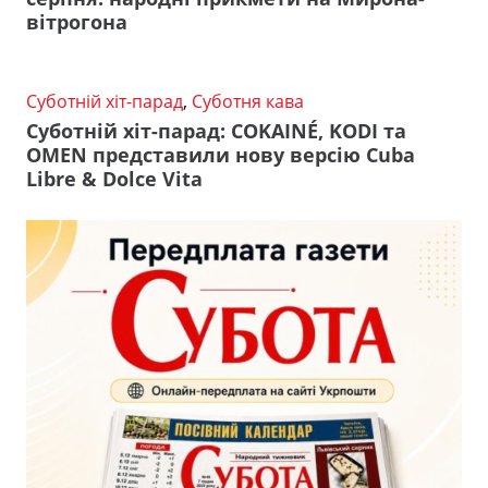
вітрогона
Суботній хіт-парад
,
Суботня кава
Суботній хіт-парад: COKAINÉ, KODI та
OMEN представили нову версію Cuba
Libre & Dolce Vita