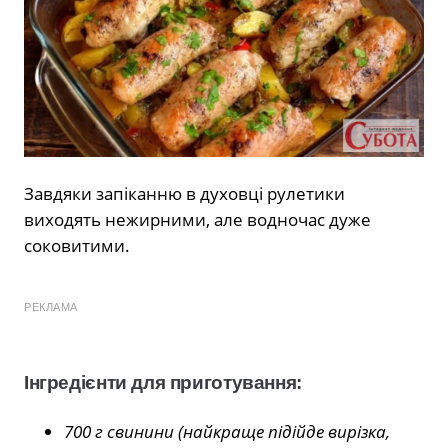
Завдяки запіканню в духовці рулетики
виходять нежирними, але водночас дуже
соковитими.
РЕКЛАМА
Інгредієнти для приготування:
700 г свинини (найкраще підійде вирізка,