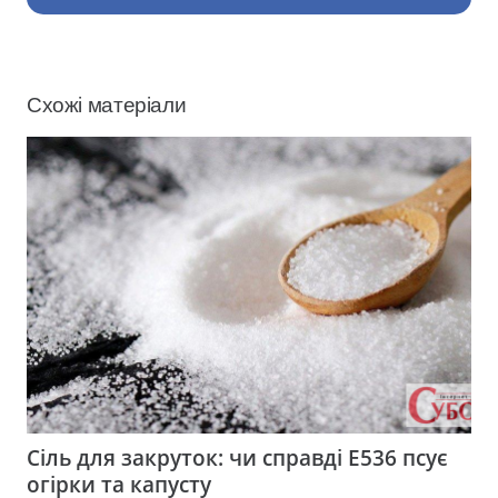
Схожі матеріали
Сіль для закруток: чи справді Е536 псує
огірки та капусту