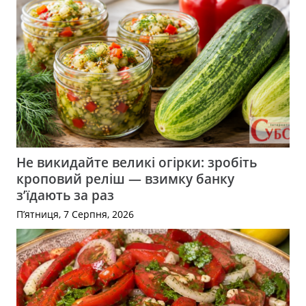
Не викидайте великі огірки: зробіть
кроповий реліш — взимку банку
з’їдають за раз
П’ятниця, 7 Серпня, 2026