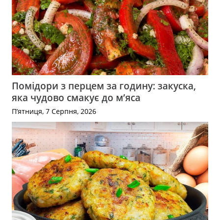
Помідори з перцем за годину: закуска,
яка чудово смакує до м’яса
П’ятниця, 7 Серпня, 2026