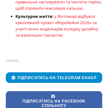
правильно «активувати» та чистити горіхи,
щоб отримати максимум кальцію.
Культурне життя:
у Житомирі відбувся
креативний проєкт «Воробейки 2026» за
участі юних модельєрів коледжу дизайну
та маленьких гімнасток.
РЕКЛАМА
ПІДПИСАТИСЬ НА TELEGRAM КАНАЛ
ПІДПИСАТИСЬ НА FACEBOOK
СПІЛЬНОТУ