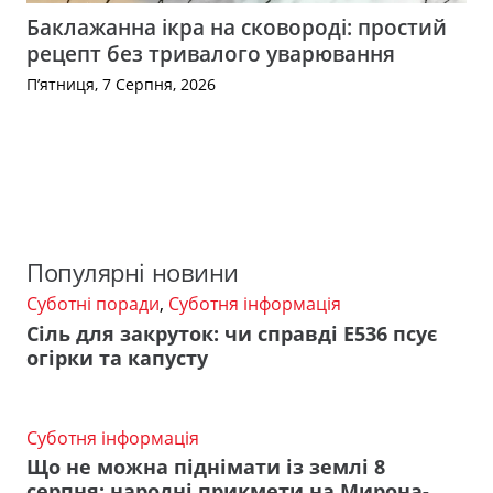
Баклажанна ікра на сковороді: простий
рецепт без тривалого уварювання
П’ятниця, 7 Серпня, 2026
Популярні новини
Суботні поради
,
Суботня інформація
Сіль для закруток: чи справді Е536 псує
огірки та капусту
Суботня інформація
Що не можна піднімати із землі 8
серпня: народні прикмети на Мирона-