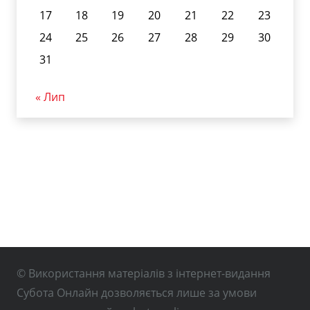
17
18
19
20
21
22
23
24
25
26
27
28
29
30
31
« Лип
© Використання матеріалів з інтернет-видання
Субота Онлайн дозволяється лише за умови