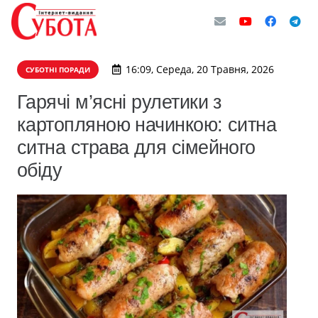
16:09, Середа, 20 Травня, 2026
СУБОТНІ ПОРАДИ
Гарячі м’ясні рулетики з
картопляною начинкою: ситна
ситна страва для сімейного
обіду