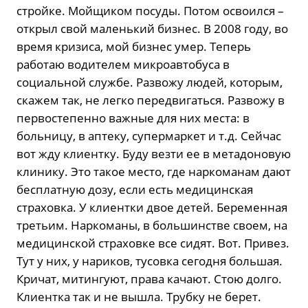
стройке. Мойщиком посуды. Потом освоился –
открыл свой маленький бизнес. В 2008 году, во
время кризиса, мой бизнес умер. Теперь
работаю водителем микроавтобуса в
социальной службе. Развожу людей, которым,
скажем так, не легко передвигаться. Развожу в
первостепенно важные для них места: в
больницу, в аптеку, супермаркет и т.д. Сейчас
вот жду клиентку. Буду везти ее в метадоновую
клинику. Это такое место, где наркоманам дают
бесплатную дозу, если есть медицинская
страховка. У клиентки двое детей. Беременная
третьим. Наркоманы, в большинстве своем, на
медицинской страховке все сидят. Вот. Привез.
Тут у них, у нариков, тусовка сегодня большая.
Кричат, митингуют, права качают. Стою долго.
Клиентка так и не вышла. Трубку не берет.