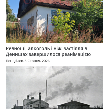
Ревнощі, алкоголь і ніж: застілля в
Денишах завершилося реанімацією
Понеділок, 3 Серпня, 2026