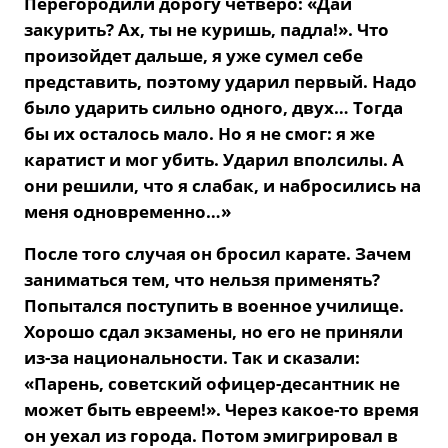
Перегородили дорогу четверо: «Дай
закурить? Ах, ты не куришь, падла!». Что
произойдет дальше, я
уже сумел себе
представить, поэтому ударил первый. Надо
было ударить сильно одного, двух… Тогда
бы их осталось мало. Но я не смог: я же
каратист и мог убить. Ударил вполсилы. А
они решили, что я слабак, и набросились на
меня одновременно…»
После того случая он бросил карате.
Зачем
заниматься тем, что нельзя применять?
Попытался поступить в военное училище.
Хорошо сдал экзамены, но его не приняли
из-за национальности.
Так и сказали:
«Парень, советский офицер-десантник не
может быть евреем!». Через какое-то время
он уехал из города. Потом эмигрировал в