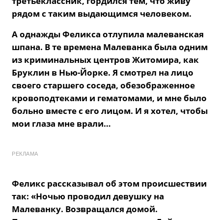
третьеклассник, гордился тем, что живу
рядом с таким выдающимся человеком.
А однажды
Феликса
отлупила малеванская
шпана. В те времена Малеванка была одним
из криминальных
центров Житомира, как
Бруклин в Нью-Йорке. Я смотрел на лицо
своего старшего соседа, обезображенное
кровоподтеками и гематомами, и мне было
больно вместе с его лицом. И я хотел, чтобы
мои глаза мне врали…
РЕКЛАМА
Феликс рассказывал об этом происшествии
так: «
Ночью проводил девушку на
Малеванк
у.
Возвращался домой.