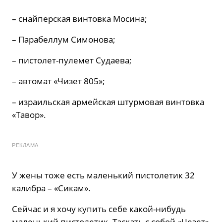
– снайперская винтовка Мосина;
– Парабеллум Симонова;
– пистолет-пулемет Судаева;
– автомат «Чизет 805»;
– израильская армейская штурмовая винтовка
«Тавор».
РЕКЛАМА
У жены тоже есть маленький пистолетик 32
калибра – «Сикам».
Сейчас и я хочу купить себе какой-нибудь
маленький пистолетик. Таскать с собой «Чезет»