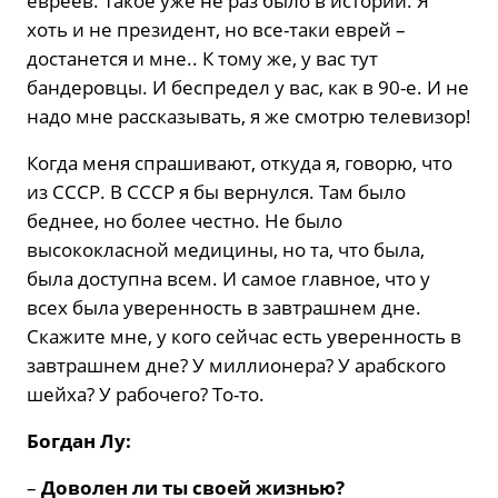
евреев. Такое уже не раз было в истории. Я
хоть и не президент, но все-таки еврей –
достанется и мне.. К тому же, у вас тут
бандеровцы. И беспредел у вас, как в 90-е. И не
надо мне рассказывать, я же смотрю телевизор!
Когда меня спрашивают, откуда я, говорю, что
из СССР. В СССР я бы вернулся. Там было
беднее, но более честно. Не было
высококласной медицины, но та, что была,
была доступна всем. И самое главное, что у
всех была уверенность в завтрашнем дне.
Скажите мне, у кого сейчас есть уверенность в
завтрашнем дне? У миллионера? У арабского
шейха? У рабочего? То-то.
Богдан Лу:
–
Доволен ли ты своей жизнью?