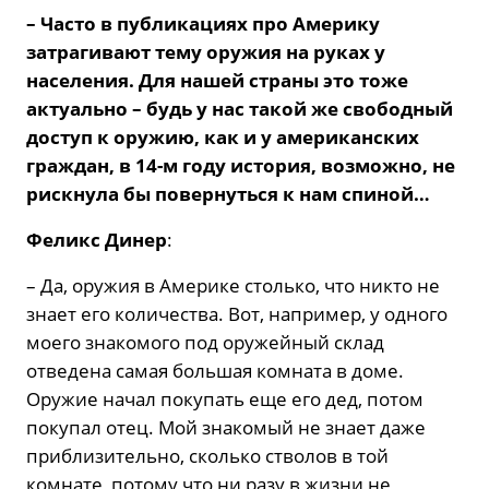
– Часто в публикациях про Америку
затрагивают тему оружия на руках у
населения. Для нашей страны это тоже
актуально – будь у нас такой же свободный
доступ к оружию, как и у американских
граждан, в 14-м году история, возможно, не
рискнула бы повернуться к нам спиной…
Феликс Динер
:
– Да, оружия в Америке столько, что никто не
знает его количества. Вот, например, у одного
моего знакомого под оружейный склад
отведена самая большая комната в доме.
Оружие начал покупать еще его дед, потом
покупал отец. Мой знакомый не знает даже
приблизительно, сколько стволов в той
комнате, потому что ни разу в жизни не