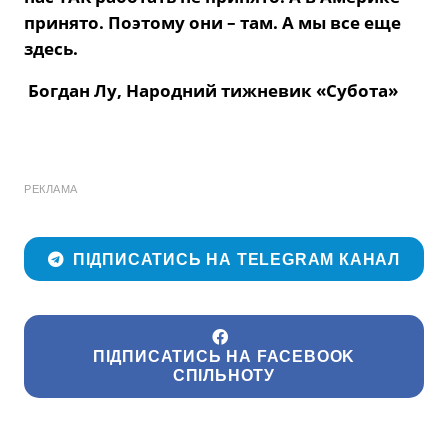
принято. Поэтому они – там. А мы все еще
здесь.
Богдан Лу, Народний тижневик «Субота»
РЕКЛАМА
ПІДПИСАТИСЬ НА TELEGRAM КАНАЛ
ПІДПИСАТИСЬ НА FACEBOOK
СПІЛЬНОТУ