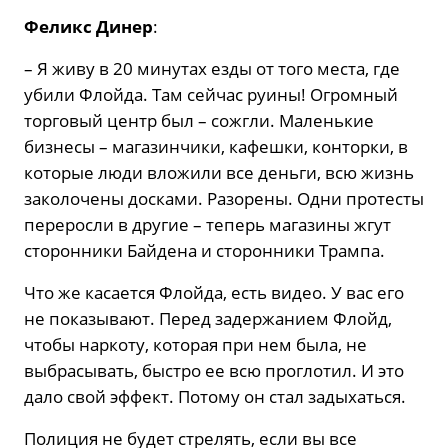
Феликс Динер
:
– Я живу в 20 минутах езды от того места, где
убили Флойда. Там сейчас руины! Огромный
торговый центр был – сожгли. Маленькие
бизнесы – магазинчики, кафешки, конторки, в
которые люди вложили все деньги, всю жизнь
заколочены досками. Разорены. Одни протесты
переросли в другие – теперь магазины жгут
сторонники Байдена и сторонники Трампа.
Что же касается Флойда, есть видео. У вас его
не показывают. Перед задержанием Флойд,
чтобы наркоту, которая при нем была, не
выбрасывать, быстро ее всю проглотил. И это
дало свой эффект. Потому он стал задыхаться.
Полиция не будет стрелять, если вы все