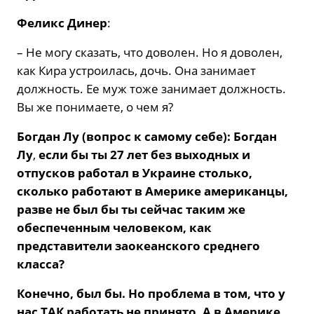
Феликс Динер
:
– Не могу сказать, что доволен. Но я доволен,
как Кира устроилась, дочь. Она занимает
должность. Ее муж тоже занимает должность.
Вы же понимаете, о чем я?
Богдан Лу (вопрос к самому себе): Богдан
Лу
,
если бы ты 27 лет без выходных и
отпусков работал в Украине столько,
сколько работают в Америке американцы,
разве не был бы ты сейчас таким же
обеспеченным человеком, как
представители заокеанского среднего
класса?
Конечно, был бы. Но проблема в том, что у
нас ТАК работать не принято. А в Америке