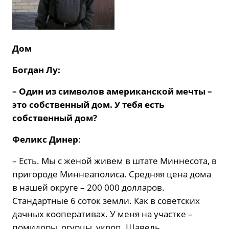
Дом
Богдан Лу:
– Один из символов американской мечты –
это собственный дом. У тебя есть
собственный дом?
Феликс Динер
:
– Есть. Мы с женой живем в штате Миннесота, в
пригороде Миннеаполиса. Средняя цена дома
в нашей округе – 200 000 долларов.
Стандартные 6 соток земли. Как в советских
дачных кооперативах. У меня на участке –
помидоры, огурцы, укроп. Щавель