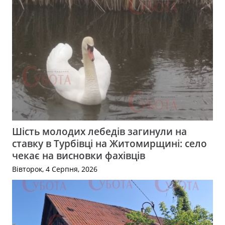
Шість молодих лебедів загинули на
ставку в Турбівці на Житомирщині: село
чекає на висновки фахівців
Вівторок, 4 Серпня, 2026