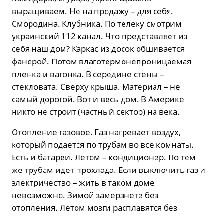
выращиваем. Не на продажу – для себя.
Смородина. Клубника. По телеку смотрим
украинский 112 канал. Что представляет из
себя наш дом? Каркас из досок обшивается
фанерой. Потом влаготермонепроницаемая
пленка и вагонка. В середине стены –
стекловата. Сверху крыша. Материал – не
самый дорогой. Вот и весь дом. В Америке
никто не строит (частный сектор) на века.
Отопление газовое. Газ нагревает воздух,
который подается по трубам во все комнаты.
Есть и батареи. Летом – кондиционер. По тем
же трубам идет прохлада. Если выключить газ и
электричество – жить в таком доме
невозможно. Зимой замерзнете без
отопления. Летом мозги расплавятся без