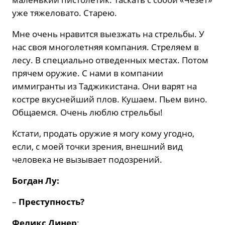
уже тяжеловато. Старею.
Мне очень нравится выезжать на стрельбы. У
нас своя многолетняя компания. Стреляем в
лесу. В специально отведенных местах. Потом
прячем оружие. С нами в компании
иммигранты из Таджикистана. Они варят на
костре вкуснейший плов. Кушаем. Пьем вино.
Общаемся. Очень люблю стрельбы!
Кстати, продать оружие я могу кому угодно,
если, с моей точки зрения, внешний вид
человека не вызывает подозрений.
Богдан Лу:
–
Преступность?
Феликс Динер
: