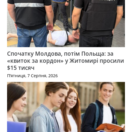
Спочатку Молдова, потім Польща: за
«квиток за кордон» у Житомирі просили
$15 тисяч
П’ятниця, 7 Серпня, 2026