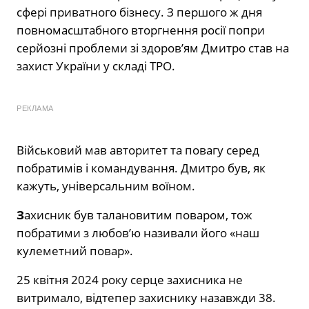
сфері приватного бізнесу. З першого ж дня
повномасштабного вторгнення росії попри
серйозні проблеми зі здоров’ям Дмитро став на
захист України у складі ТРО.
РЕКЛАМА
Військовий мав авторитет та повагу серед
побратимів і командування. Дмитро був, як
кажуть, універсальним воїном.
З
ахисник був талановитим поваром, тож
побратими з любов’ю називали його «наш
кулеметний повар».
25 квітня 2024 року серце захисника не
витримало, відтепер захиснику назавжди 38.