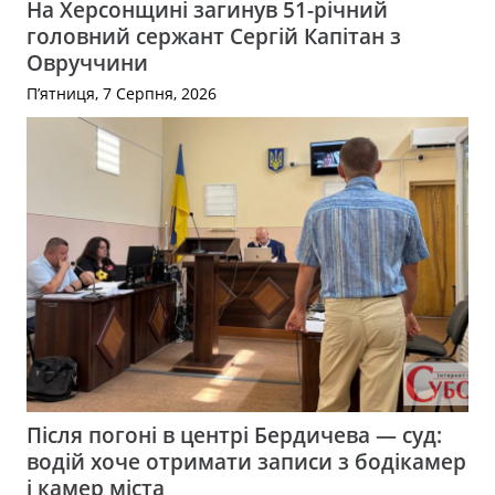
На Херсонщині загинув 51-річний
головний сержант Сергій Капітан з
Овруччини
П’ятниця, 7 Серпня, 2026
Після погоні в центрі Бердичева — суд:
водій хоче отримати записи з бодікамер
і камер міста