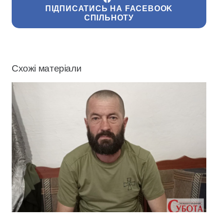
ПІДПИСАТИСЬ НА FACEBOOK
СПІЛЬНОТУ
Схожі матеріали