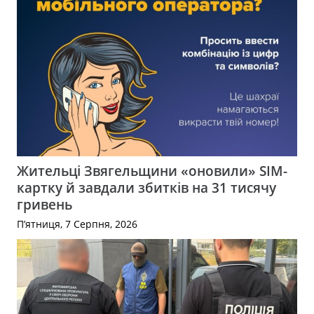
Жительці Звягельщини «оновили» SIM-
картку й завдали збитків на 31 тисячу
гривень
П’ятниця, 7 Серпня, 2026