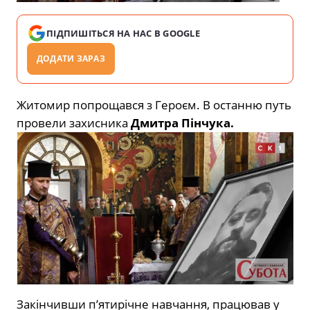
ПІДПИШІТЬСЯ НА НАС В GOOGLE
ДОДАТИ ЗАРАЗ
Житомир попрощався з Героєм. В останню путь
провели захисника
Дмитра Пінчука.
Закінчивши п’ятирічне навчання, працював у