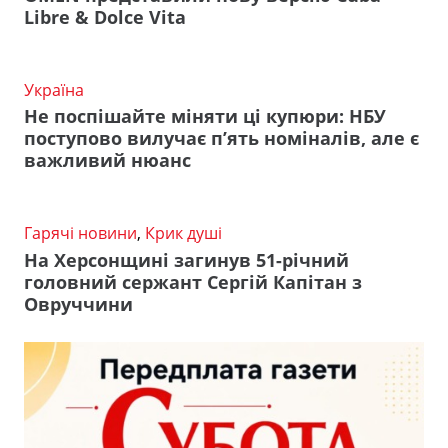
Libre & Dolce Vita
Україна
Не поспішайте міняти ці купюри: НБУ
поступово вилучає п’ять номіналів, але є
важливий нюанс
Гарячі новини
,
Крик душі
На Херсонщині загинув 51-річний
головний сержант Сергій Капітан з
Овруччини