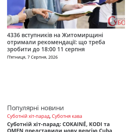
4336 вступників на Житомирщині
отримали рекомендації: що треба
зробити до 18:00 11 серпня
П’ятниця, 7 Серпня, 2026
Популярні новини
Суботній хіт-парад
,
Суботня кава
Суботній хіт-парад: COKAINÉ, KODI та
OMEN представили нову версію Cuba