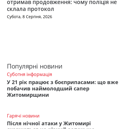
отримав продовження: чому поліція не
склала протокол
Субота, 8 Серпня, 2026
Популярні новини
Суботня інформація
У 21 рік працює з боєприпасами: що вже
побачив наймолодший сапер
Житомирщини
Гарячі новини
Після нічної атаки у Житомирі