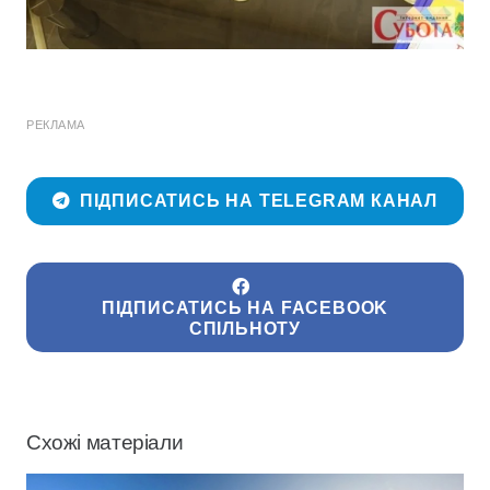
РЕКЛАМА
ПІДПИСАТИСЬ НА TELEGRAM КАНАЛ
ПІДПИСАТИСЬ НА FACEBOOK
СПІЛЬНОТУ
Схожі матеріали