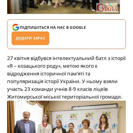
ПІДПИШІТЬСЯ НА НАС В GOOGLE
ДОДАТИ ЗАРАЗ
27 квітня відбувся інтелектуальний батл з історії
«Я – козацького роду», метою якого є
відродження історичної пам’яті та
популяризація історії України. У ньому взяли
участь 23 команди учнів 8-9 класів ліцеїв
Житомирської міської територіальної громади.