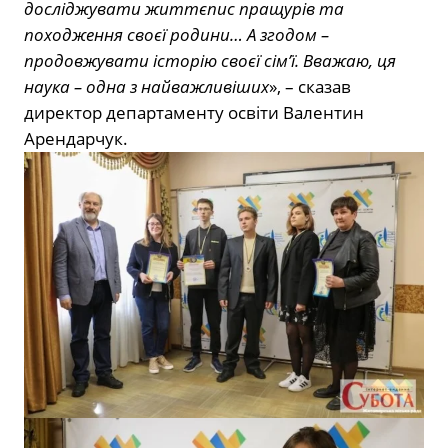
досліджувати життєпис пращурів та
походження своєї родини… А згодом –
продовжувати історію своєї сім’ї. Вважаю, ця
наука – одна з найважливіших
», – сказав
директор департаменту освіти Валентин
Арендарчук.