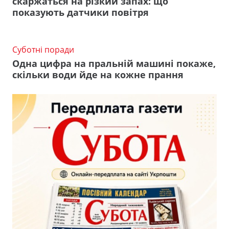
скаржаться на різкий запах: що
показують датчики повітря
Суботні поради
Одна цифра на пральній машині покаже,
скільки води йде на кожне прання