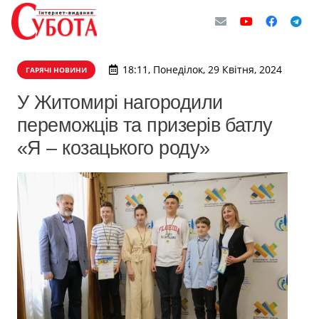
18:11, Понеділок, 29 Квітня, 2024
ГАРЯЧІ НОВИНИ
У Житомирі нагородили
переможців та призерів батлу
«Я – козацького роду»