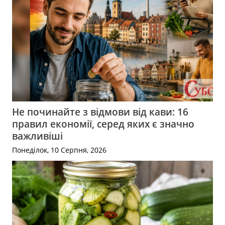
Не починайте з відмови від кави: 16
правил економії, серед яких є значно
важливіші
Понеділок, 10 Серпня, 2026