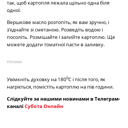
так, щоб картопля лежала щільно одна біля
одної.
Вершкове масло розтопіть, як вам зручно, і
з’єднайте зі сметаною. Розведіть водою і
посоліть. Розмішайте і залийте картоплю. Ще
можете додати томатної пасти в заливку.
РЕКЛАМА
0
Увімкніть духовку на 180
С і після того, як
нагріється, помістіть картоплю на пів години.
Слідкуйте за нашими новинами в Телеграм-
каналі
Субота Онлайн