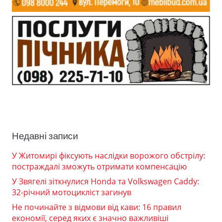
Недавні записи
У Житомирі фіксують наслідки ворожого обстрілу:
постраждалі зможуть отримати компенсацію
У Звягелі зіткнулися Honda та Volkswagen Caddy:
32-річний мотоцикліст загинув
Не починайте з відмови від кави: 16 правил
економії, серед яких є значно важливіші