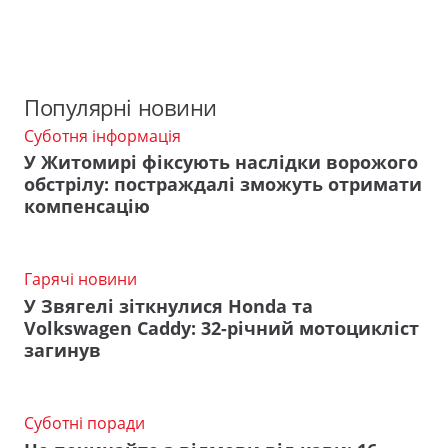
Популярні новини
Суботня інформація
У Житомирі фіксують наслідки ворожого
обстрілу: постраждалі зможуть отримати
компенсацію
Гарячі новини
У Звягелі зіткнулися Honda та
Volkswagen Caddy: 32-річний мотоцикліст
загинув
Суботні поради