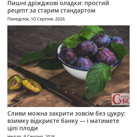
Пишні дріжджові оладки: простий
рецепт за старим стандартом
Понеділок, 10 Серпня, 2026
Сливи можна закрити зовсім без цукру:
взимку відкриєте банку — і матимете
цілі плоди
Неділя, 9 Серпня, 2026