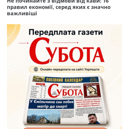
Не починайте з відмови від кави: 16
правил економії, серед яких є значно
важливіші