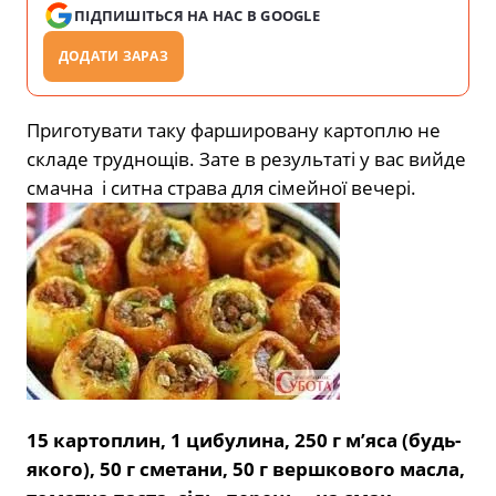
ПІДПИШІТЬСЯ НА НАС В GOOGLE
ДОДАТИ ЗАРАЗ
Приготувати таку фаршировану картоплю не
складе труднощів. Зате в результаті у вас вийде
смачна і ситна страва для сімейної вечері.
15 картоплин, 1 цибулина, 250 г м’яса (будь-
якого), 50 г сметани, 50 г вершкового масла,