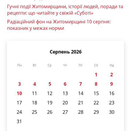
Гучні події Житомирщини, історії людей, поради та
рецепти: що читайте у свіжій «Суботі»
Радіаційний фон на Житомирщині 10 серпня:
показник у межах норми
Серпень 2026
Пн
Вт
Ср
Чт
Пт
Сб
Нд
1
2
3
4
5
6
7
8
9
10
11
12
13
14
15
16
17
18
19
20
21
22
23
24
25
26
27
28
29
30
31