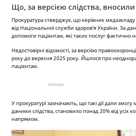
Що, за версією слідства, вносил
Прокуратура стверджує, що керівник медзакладу
від Національної служби здоров’я України. За дан
допомоги пацієнтам, які таких послуг фактично 
Недостовірні відомості, за версією правоохоронц
року до вересня 2025 року. Йшлося про неодно
пацієнтам.
РЕКЛАМА
У прокуратурі зазначають, що такі дії дали змогу
даними слідства, становило понад 20% від усіх к
напрямом.