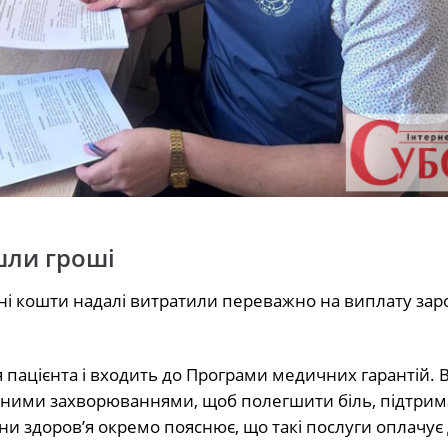
шли гроші
і кошти надалі витратили переважно на виплату заро
 пацієнта і входить до Програми медичних гарантій. 
ними захворюваннями, щоб полегшити біль, підтрима
они здоров’я окремо пояснює, що такі послуги оплачує