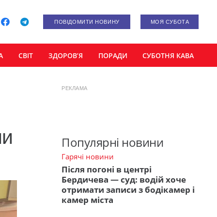
ПОВІДОМИТИ НОВИНУ
МОЯ СУБОТА
А
СВІТ
ЗДОРОВ’Я
ПОРАДИ
СУБОТНЯ КАВА
РЕКЛАМА
ли
Популярні новини
Гарячі новини
Після погоні в центрі
Бердичева — суд: водій хоче
отримати записи з бодікамер і
камер міста