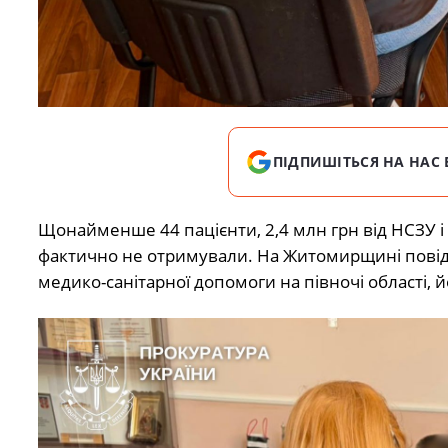
ПІДПИШІТЬСЯ НА НАС 
Щонайменше 44 пацієнти, 2,4 млн грн від НСЗУ і 
фактично не отримували. На Житомирщині повідо
медико-санітарної допомоги на півночі області, 