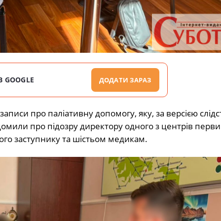
В GOOGLE
ДОДАТИ ЗАРАЗ
записи про паліативну допомогу, яку, за версією слідс
мили про підозру директору одного з центрів перви
його заступнику та шістьом медикам.