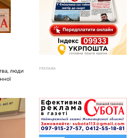
РЕКЛАМА
тва, люди
нної