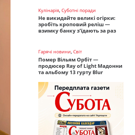
Кулінарія
,
Суботні поради
Не викидайте великі огірки:
зробіть кроповий реліш —
взимку банку з’їдають за раз
Гарячі новини
,
Світ
Помер Вільям Орбіт —
продюсер Ray of Light Мадонни
та альбому 13 гурту Blur