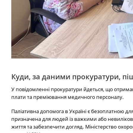
Куди, за даними прокуратури, пі
У повідомленні прокуратури йдеться, що отриман
плати та преміювання медичного персоналу.
Паліативна допомога в Україні є безоплатною для
призначена для людей із важкими або невиліков
життя та забезпечити догляд. Міністерство охор