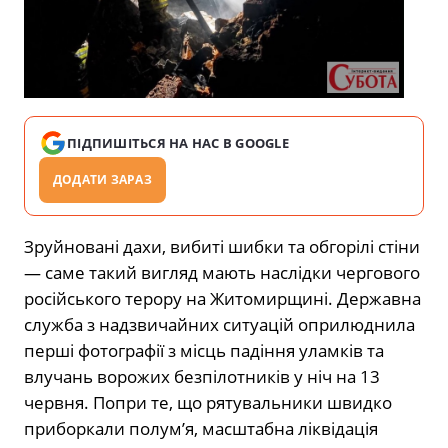
ПІДПИШІТЬСЯ НА НАС В GOOGLE
ДОДАТИ ЗАРАЗ
Зруйновані дахи, вибиті шибки та обгорілі стіни
— саме такий вигляд мають наслідки чергового
російського терору на Житомирщині. Державна
служба з надзвичайних ситуацій оприлюднила
перші фотографії з місць падіння уламків та
влучань ворожих безпілотників у ніч на 13
червня. Попри те, що рятувальники швидко
приборкали полум’я, масштабна ліквідація