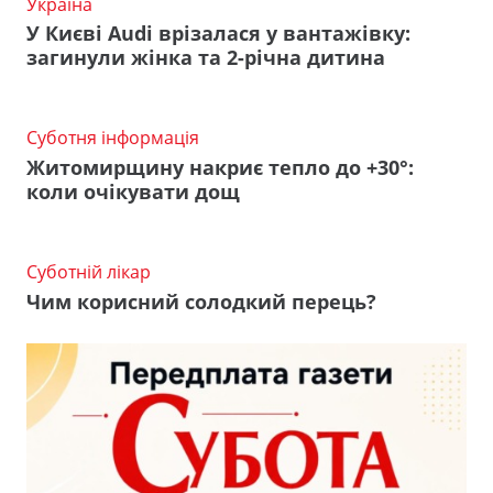
Україна
У Києві Audi врізалася у вантажівку:
загинули жінка та 2-річна дитина
Суботня інформація
Житомирщину накриє тепло до +30°:
коли очікувати дощ
Суботній лікар
Чим корисний солодкий перець?