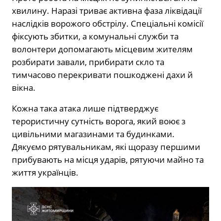
хвилину. Наразі триває активна фаза ліквідації
наслідків ворожого обстрілу. Спеціальні комісії
фіксують збитки, а комунальні служби та
волонтери допомагають місцевим жителям
розбирати завали, прибирати скло та
тимчасово перекривати пошкоджені дахи й
вікна.
Кожна така атака лише підтверджує
терористичну сутність ворога, який воює з
цивільними магазинами та будинками.
Дякуємо рятувальникам, які щоразу першими
прибувають на місця ударів, рятуючи майно та
життя українців.