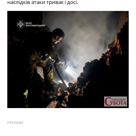
наслідків атаки триває і досі.
РЕКЛАМА