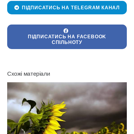
ПІДПИСАТИСЬ НА TELEGRAM КАНАЛ
ПІДПИСАТИСЬ НА FACEBOOK
СПІЛЬНОТУ
Схожі матеріали