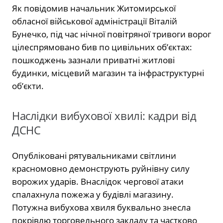
Як повідомив начальник Житомирської
обласної військової адміністрації Віталій
Бунечко, під час нічної повітряної тривоги ворог
цілеспрямовано бив по цивільних об’єктах:
пошкоджень зазнали приватні житлові
будинки, місцевий магазин та інфраструктурні
об’єкти.
Наслідки вибухової хвилі: кадри від
ДСНС
Опубліковані рятувальниками світлини
красномовно демонструють руйнівну силу
ворожих ударів. Внаслідок чергової атаки
спалахнула пожежа у будівлі магазину.
Потужна вибухова хвиля буквально знесла
покрівлю торговельного закладу та частково