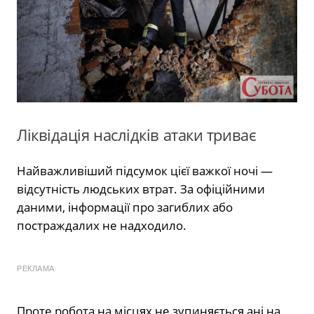
Ліквідація наслідків атаки триває
Найважливіший підсумок цієї важкої ночі —
відсутність людських втрат. За офіційними
даними, інформації про загиблих або
постраждалих не надходило.
РЕКЛАМА
Проте робота на місцях не зупиняється ані на