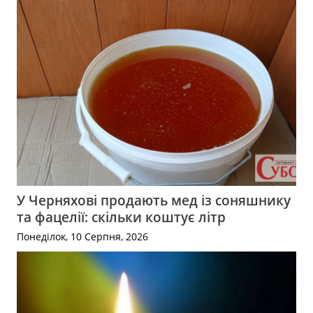
У Черняхові продають мед із соняшнику
та фацелії: скільки коштує літр
Понеділок, 10 Серпня, 2026