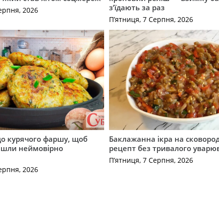
з’їдають за раз
ерпня, 2026
П’ятниця, 7 Серпня, 2026
до курячого фаршу, щоб
Баклажанна ікра на сковород
йшли неймовірно
рецепт без тривалого уварю
П’ятниця, 7 Серпня, 2026
ерпня, 2026