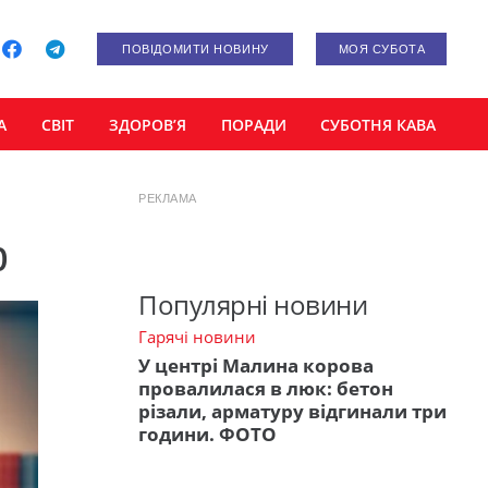
ПОВІДОМИТИ НОВИНУ
МОЯ СУБОТА
А
СВІТ
ЗДОРОВ’Я
ПОРАДИ
СУБОТНЯ КАВА
РЕКЛАМА
р
Популярні новини
Гарячі новини
У центрі Малина корова
провалилася в люк: бетон
різали, арматуру відгинали три
години. ФОТО