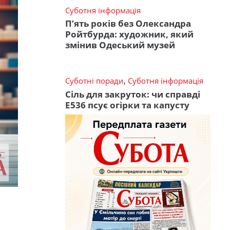
Суботня інформація
П’ять років без Олександра
Ройтбурда: художник, який
змінив Одеський музей
Суботні поради
,
Суботня інформація
Сіль для закруток: чи справді
Е536 псує огірки та капусту