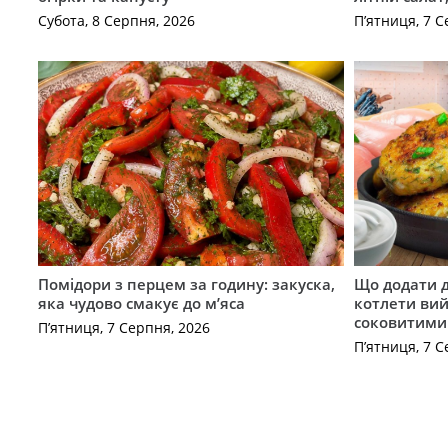
Субота, 8 Серпня, 2026
П’ятниця, 7 С
Помідори з перцем за годину: закуска,
Що додати 
яка чудово смакує до м’яса
котлети ви
соковитими
П’ятниця, 7 Серпня, 2026
П’ятниця, 7 С