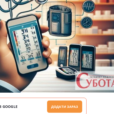
В GOOGLE
ДОДАТИ ЗАРАЗ