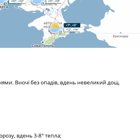
ннями. Вночі без опадів, вдень невеликий дощ.
орозу, вдень 3-8° тепла;