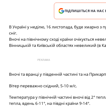
ПІДПИШІТЬСЯ НА НАС 
В Україні у неділю, 16 листопада, буде хмарно з 
сніг.
Вночі на північному сході країни очікується неве
Вінницькій та Київській областях невеликий (в Ка
РЕКЛАМА
Вночі та вранці у південній частині та на Прикар
Вітер переважно східний, 5-10 м/с.
Температура у північній частині вночі від 2° тепла
тепла, вдень 6-11°, на півдні країни 9-14°.