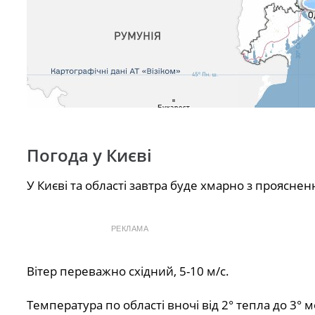
Погода у Києві
У Києві та області завтра буде хмарно з проясне
РЕКЛАМА
Вітер переважно східний, 5-10 м/с.
Температура по області вночі від 2° тепла до 3° м