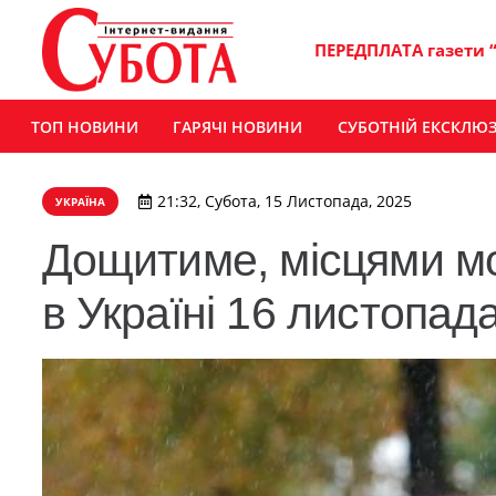
ПЕРЕДПЛАТА газети 
ТОП НОВИНИ
ГАРЯЧІ НОВИНИ
СУБОТНІЙ ЕКСКЛЮ
21:32, Субота, 15 Листопада, 2025
УКРАЇНА
Дощитиме, місцями мо
в Україні 16 листопад