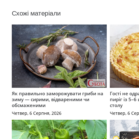
Схожі матеріали
Як правильно заморожувати гриби на
Гості не од
зиму — сирими, відвареними чи
пиріг із 5–6
обсмаженими
столу
Четвер, 6 Серпня, 2026
Четвер, 6 Се