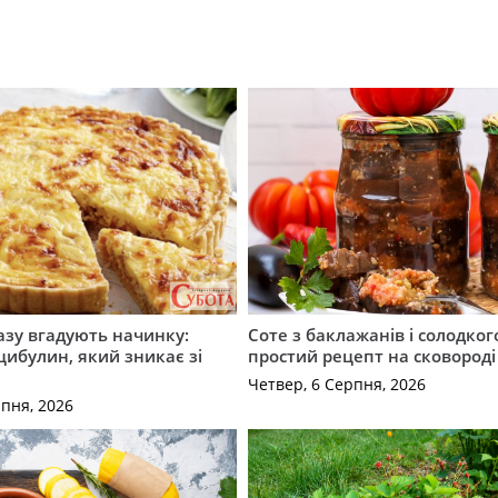
разу вгадують начинку:
Соте з баклажанів і солодког
 цибулин, який зникає зі
простий рецепт на сковороді
Четвер, 6 Серпня, 2026
рпня, 2026