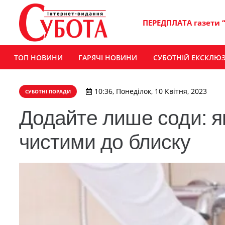
ПЕРЕДПЛАТА газети 
ТОП НОВИНИ
ГАРЯЧІ НОВИНИ
СУБОТНІЙ ЕКСКЛЮ
10:36, Понеділок, 10 Квітня, 2023
СУБОТНІ ПОРАДИ
Додайте лише соди: я
чистими до блиску