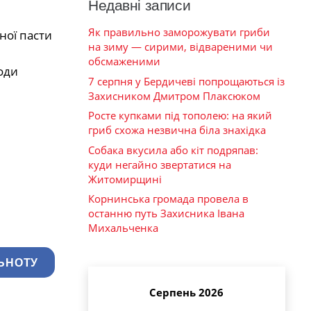
Недавні записи
Як правильно заморожувати гриби
ної пасти
на зиму — сирими, відвареними чи
обсмаженими
оди
7 серпня у Бердичеві попрощаються із
Захисником Дмитром Плаксюком
Росте купками під тополею: на який
гриб схожа незвична біла знахідка
Собака вкусила або кіт подряпав:
куди негайно звертатися на
Житомирщині
Корнинська громада провела в
останню путь Захисника Івана
Михальченка
ЬНОТУ
Серпень 2026