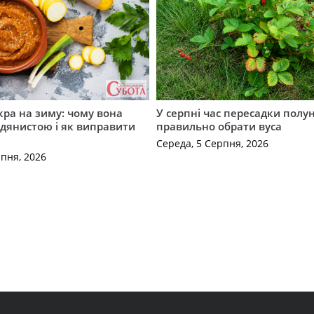
кра на зиму: чому вона
У серпні час пересадки полун
дянистою і як виправити
правильно обрати вуса
Середа, 5 Серпня, 2026
рпня, 2026