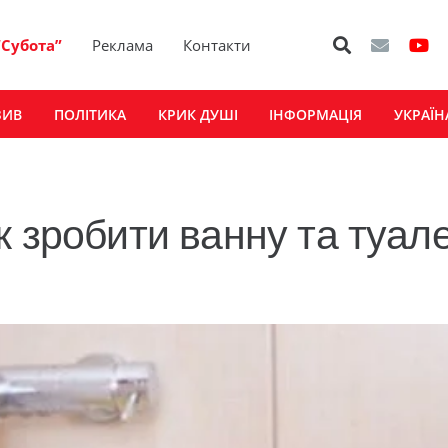
“Субота”
Реклама
Контакти
ЗИВ
ПОЛІТИКА
КРИК ДУШІ
ІНФОРМАЦІЯ
УКРАЇН
к зробити ванну та туал