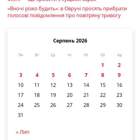
«Вночі різко будить»: в Овручі просять прибрати
голосові повідомлення про повітряну тривогу
Серпень 2026
Пн
Вт
Ср
Чт
Пт
Сб
Нд
1
2
3
4
5
6
7
8
9
10
11
12
13
14
15
16
17
18
19
20
21
22
23
24
25
26
27
28
29
30
31
« Лип