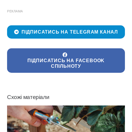
РЕКЛАМА
ПІДПИСАТИСЬ НА TELEGRAM КАНАЛ
ПІДПИСАТИСЬ НА FACEBOOK
СПІЛЬНОТУ
Схожі матеріали