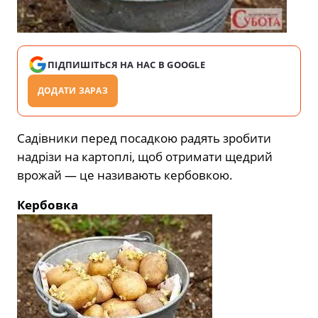
ПІДПИШІТЬСЯ НА НАС В GOOGLE
ДОДАТИ ЗАРАЗ
Садівники перед посадкою радять зробити
надрізи на картоплі, щоб отримати щедрий
врожай — це називають кербовкою.
Кербовка