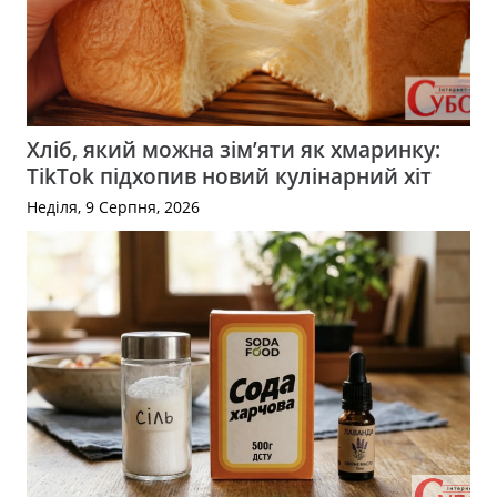
Хліб, який можна зім’яти як хмаринку:
TikTok підхопив новий кулінарний хіт
Неділя, 9 Серпня, 2026