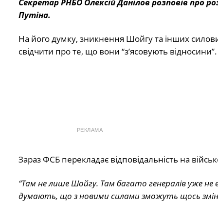
Секретар РНБО Олексій Данілов розповів про р
Путіна.
На його думку, зникнення Шойгу та інших силов
свідчити про те, що вони “з’ясовують відносини”.
РЕКЛАМА
Зараз ФСБ перекладає відповідальність на військов
“Там не лише Шойгу. Там багато генералів уже не 
думають, що з новими силами зможуть щось змін