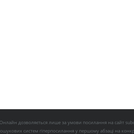
Онлайн дозволяється лише за умови посилання на сайт subo
пошукових систем гіперпосилання у першому абзаці на конк