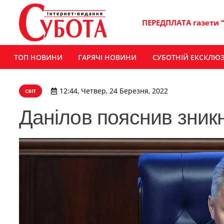
ПЕРЕДПЛАТА газети 
ТОП НОВИНИ
ГАРЯЧІ НОВИНИ
СУБОТНІЙ ЕКСКЛЮ
12:44, Четвер, 24 Березня, 2022
СВІТ
Данілов пояснив зник