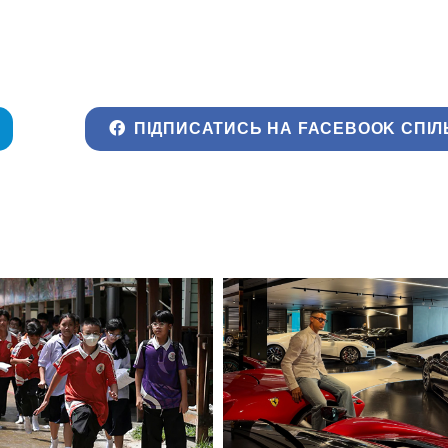
ПІДПИСАТИСЬ НА FACEBOOK СПІЛ