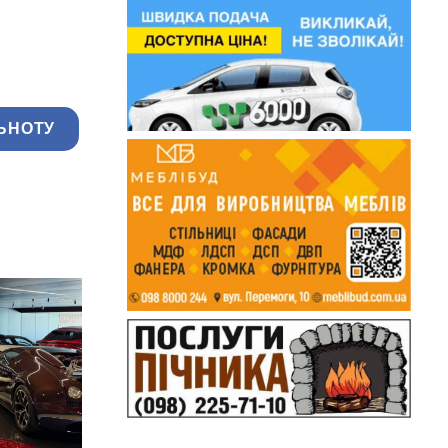
ЬНОТУ