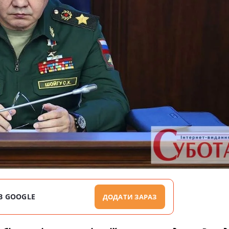
В GOOGLE
ДОДАТИ ЗАРАЗ