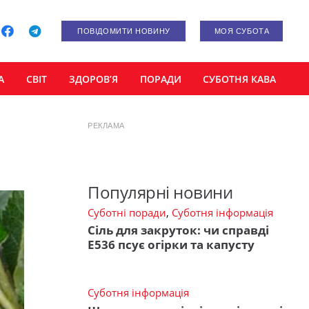
ПОВІДОМИТИ НОВИНУ
МОЯ СУБОТА
А
СВІТ
ЗДОРОВ’Я
ПОРАДИ
СУБОТНЯ КАВА
РЕКЛАМА
Популярні новини
Суботні поради
,
Суботня інформація
Сіль для закруток: чи справді
Е536 псує огірки та капусту
Суботня інформація