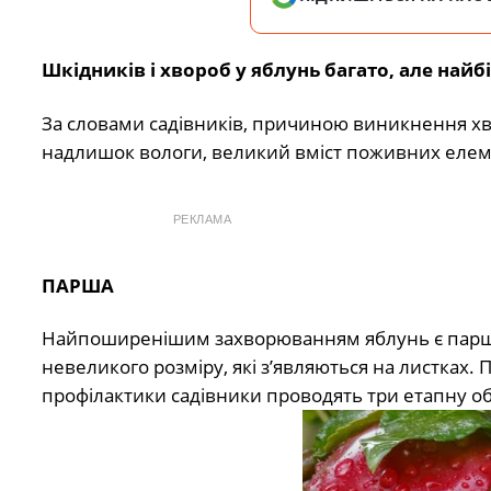
Шкідників і хвороб у яблунь багато, але най
За словами садівників, причиною виникнення хв
надлишок вологи, великий вміст поживних елем
РЕКЛАМА
ПАРША
Найпоширенішим захворюванням яблунь є парша
невеликого розміру, які з’являються на листках. 
профілактики садівники проводять три етапну об