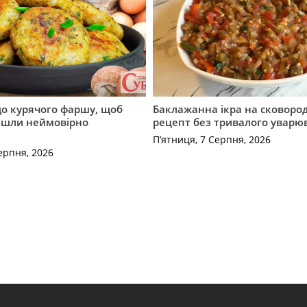
до курячого фаршу, щоб
Баклажанна ікра на сковород
йшли неймовірно
рецепт без тривалого уварю
П’ятниця, 7 Серпня, 2026
ерпня, 2026