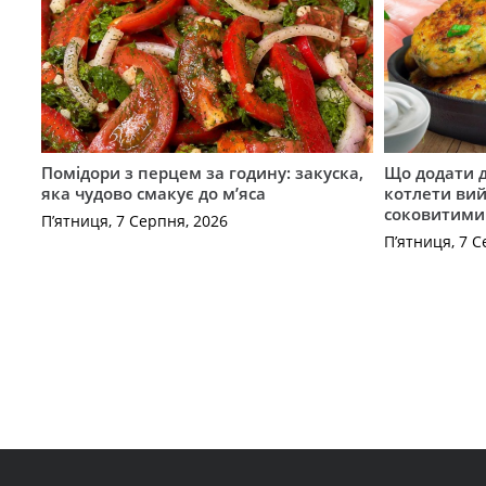
Помідори з перцем за годину: закуска,
Що додати 
яка чудово смакує до м’яса
котлети ви
соковитими
П’ятниця, 7 Серпня, 2026
П’ятниця, 7 С