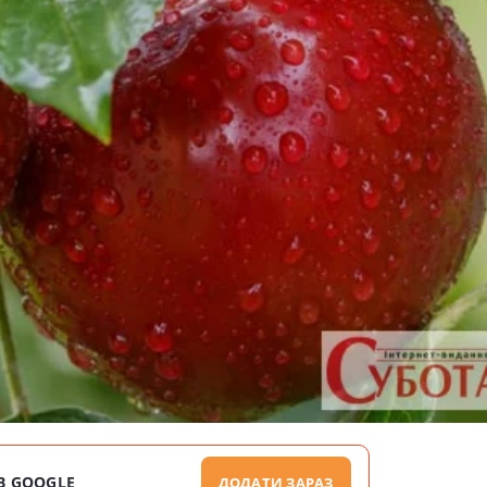
В GOOGLE
ДОДАТИ ЗАРАЗ