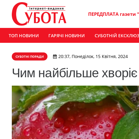
ПЕРЕДПЛАТА газети 
ТОП НОВИНИ
ГАРЯЧІ НОВИНИ
СУБОТНІЙ ЕКСКЛЮ
20:37, Понеділок, 15 Квітня, 2024
СУБОТНІ ПОРАДИ
Чим найбільше хворіє