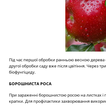
Під час першої обробки ранньою весною дерева 
другої обробки саду вже після цвітіння. Через т
біофунгіциду.
БОРОШНИСТА РОСА
При зараженні борошнистою росою на листках і гіл
крапки. Для профілактики захворювання викори