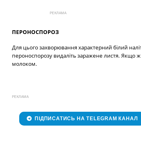
РЕКЛАМА
ПЕРОНОСПОРОЗ
Для цього захворювання характерний білий наліт 
пероноспорозу видаліть заражене листя. Якщо ж 
молоком.
РЕКЛАМА
ПІДПИСАТИСЬ НА TELEGRAM КАНАЛ