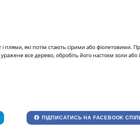
і плями, які потім стають сірими або фіолетовими. Пр
уражене все дерево, обробіть його настоєм золи або 
ПІДПИСАТИСЬ НА FACEBOOK СПІЛ