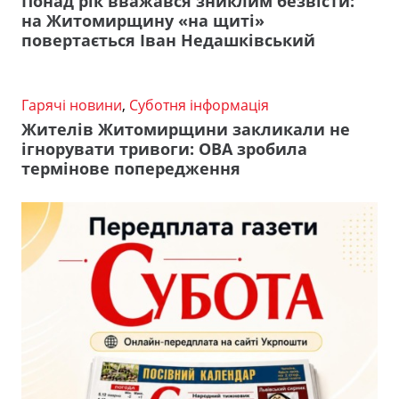
Понад рік вважався зниклим безвісти:
на Житомирщину «на щиті»
повертається Іван Недашківський
Гарячі новини
,
Суботня інформація
Жителів Житомирщини закликали не
ігнорувати тривоги: ОВА зробила
термінове попередження