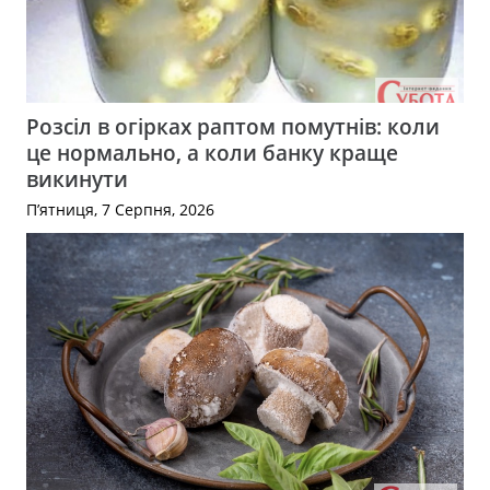
Розсіл в огірках раптом помутнів: коли
це нормально, а коли банку краще
викинути
П’ятниця, 7 Серпня, 2026