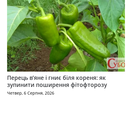
Перець в’яне і гниє біля кореня: як
зупинити поширення фітофторозу
Четвер, 6 Серпня, 2026