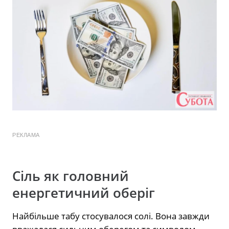
РЕКЛАМА
Сіль як головний
енергетичний оберіг
Найбільше табу стосувалося солі. Вона завжди