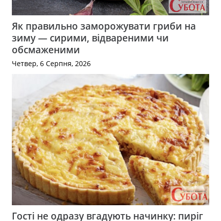
Як правильно заморожувати гриби на
зиму — сирими, відвареними чи
обсмаженими
Четвер, 6 Серпня, 2026
Гості не одразу вгадують начинку: пиріг