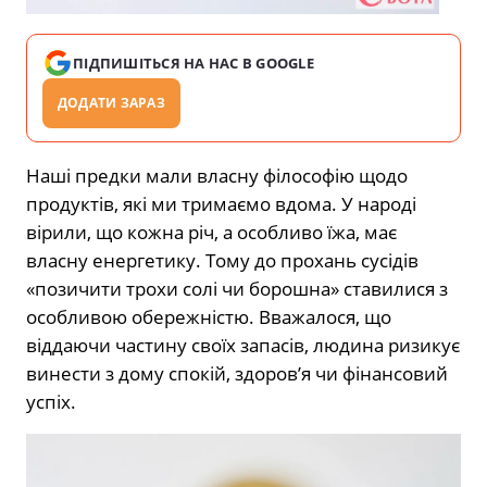
ПІДПИШІТЬСЯ НА НАС В GOOGLE
ДОДАТИ ЗАРАЗ
Наші предки мали власну філософію щодо
продуктів, які ми тримаємо вдома. У народі
вірили, що кожна річ, а особливо їжа, має
власну енергетику. Тому до прохань сусідів
«позичити трохи солі чи борошна» ставилися з
особливою обережністю. Вважалося, що
віддаючи частину своїх запасів, людина ризикує
винести з дому спокій, здоров’я чи фінансовий
успіх.