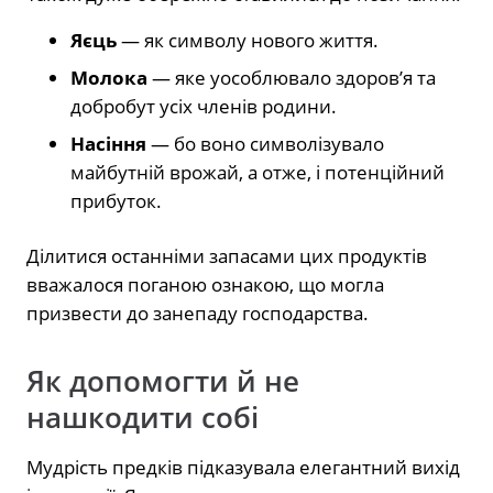
Яєць
— як символу нового життя.
Молока
— яке уособлювало здоров’я та
добробут усіх членів родини.
Насіння
— бо воно символізувало
майбутній врожай, а отже, і потенційний
прибуток.
Ділитися останніми запасами цих продуктів
вважалося поганою ознакою, що могла
призвести до занепаду господарства.
Як допомогти й не
нашкодити собі
Мудрість предків підказувала елегантний вихід