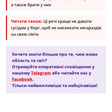
а також брати у них
Читати також:
Ці речі краще не давати
сусідам у борг, щоб не накликати негараздів
на свою сім’ю
Хочете знати більше про те, чим живе
область та світ?
Отримуйте оперативні сповіщення у
нашому
Telegram
або читайте нас у
Facebook
.
Тільки найважливіше та найцікавіше!