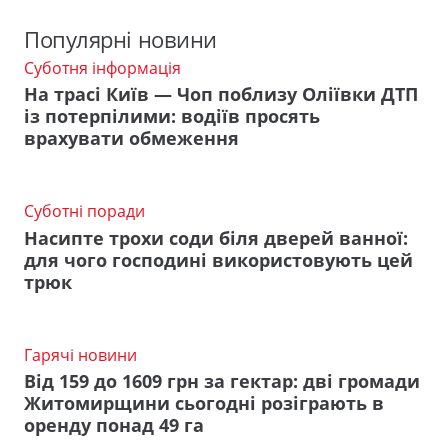
Популярні новини
Суботня інформація
На трасі Київ — Чоп поблизу Оліївки ДТП
із потерпілими: водіїв просять
врахувати обмеження
Суботні поради
Насипте трохи соди біля дверей ванної:
для чого господині використовують цей
трюк
Гарячі новини
Від 159 до 1609 грн за гектар: дві громади
Житомирщини сьогодні розіграють в
оренду понад 49 га