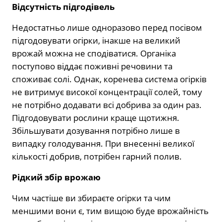
Відсутність підгодівель
Недостатньо лише одноразово перед посівом
підгодовувати огірки, інакше на великий
врожай можна не сподіватися. Органіка
поступово віддає поживні речовини та
споживає солі. Однак, коренева система огірків
не витримує високої концентрації солей, тому
не потрібно додавати всі добрива за один раз.
Підгодовувати рослини краще щотижня.
Збільшувати дозування потрібно лише в
випадку голодування. При внесенні великої
кількості добрив, потрібен гарний полив.
Рідкий збір врожаю
Чим частіше ви збираєте огірки та чим
меншими вони є, тим вищою буде врожайність