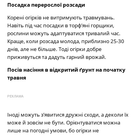
Посадка перерослої розсади
Корені огірків не витримують травмувань.
Навіть під час посадки в торф’яні горщики,
рослини можуть адаптуватися тривалий час.
Краще, коли розсада молода, приблизно 25-30
днів, але не більше. Тоді огірки добре
приживуться та дадуть гарний врожай.
Посів насіння в відкритий ґрунт на початку
травня
РЕКЛАМА
Іноді можуть з’явитися дружні сходи, а деколи їх
може й зовсім не бути. Орієнтуватися можна
лише на погодні умови, бо огірки не