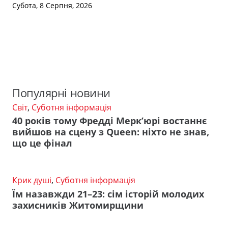
Субота, 8 Серпня, 2026
Популярні новини
Світ
,
Суботня інформація
40 років тому Фредді Мерк’юрі востаннє
вийшов на сцену з Queen: ніхто не знав,
що це фінал
Крик душі
,
Суботня інформація
Їм назавжди 21–23: сім історій молодих
захисників Житомирщини