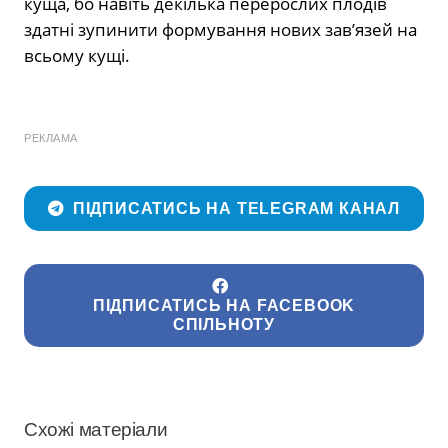
куща, бо навіть декілька перерослих плодів
здатні зупинити формування нових зав’язей на
всьому кущі.
РЕКЛАМА
ПІДПИСАТИСЬ НА TELEGRAM КАНАЛ
ПІДПИСАТИСЬ НА FACEBOOK
СПІЛЬНОТУ
Схожі матеріали