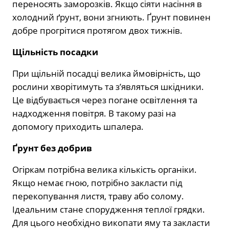
переносять заморозків. Якщо сіяти насіння в
холодний ґрунт, вони згниють. Ґрунт повинен
добре прогрітися протягом двох тижнів.
Щільність посадки
При щільній посадці велика ймовірність, що
рослини хворітимуть та з’являться шкідники.
Це відбувається через погане освітлення та
надходження повітря. В такому разі на
допомогу приходить шпалера.
Ґрунт без добрив
Огіркам потрібна велика кількість органіки.
Якщо немає гною, потрібно закласти під
перекопування листя, траву або солому.
Ідеальним стане спорудження теплої грядки.
Для цього необхідно викопати яму та закласти