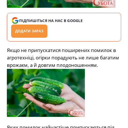
ПІДПИШІТЬСЯ НА НАС В GOOGLE
ДОДАТИ ЗАРАЗ
Якщо не припускатися поширених помилок в
агротехніці, огірки порадують не лише багатим
врожаєм, а й довгим плодоношенням.
Яких помилок найчастіше припускаються під