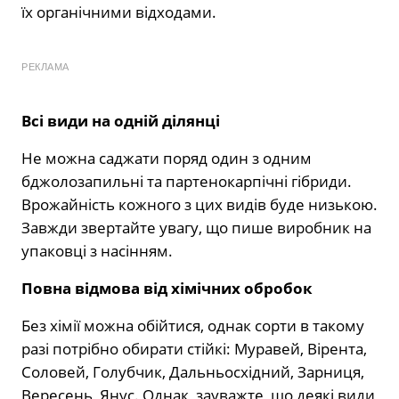
їх органічними відходами.
РЕКЛАМА
Всі види на одній ділянці
Не можна саджати поряд один з одним
бджолозапильні та партенокарпічні гібриди.
Врожайність кожного з цих видів буде низькою.
Завжди звертайте увагу, що пише виробник на
упаковці з насінням.
Повна відмова від хімічних обробок
Без хімії можна обійтися, однак сорти в такому
разі потрібно обирати стійкі: Муравей, Вірента,
Соловей, Голубчик, Дальньосхідний, Зарниця,
Вересень, Янус. Однак, зауважте, що деякі види