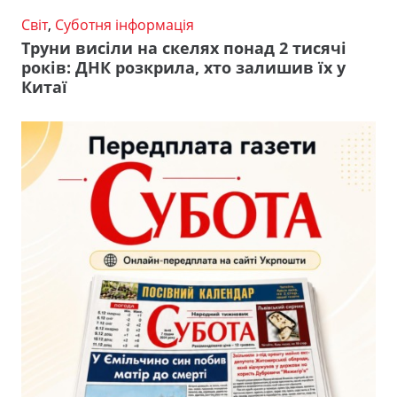
Світ
,
Суботня інформація
Труни висіли на скелях понад 2 тисячі
років: ДНК розкрила, хто залишив їх у
Китаї