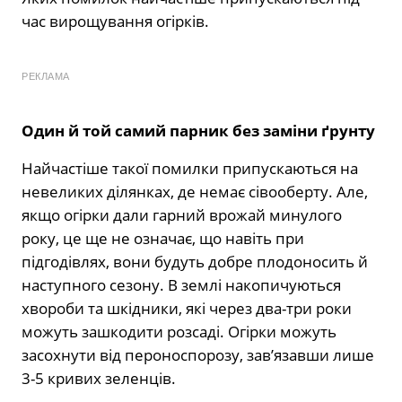
час вирощування огірків.
РЕКЛАМА
Один й той самий парник без заміни ґрунту
Найчастіше такої помилки припускаються на
невеликих ділянках, де немає сівооберту. Але,
якщо огірки дали гарний врожай минулого
року, це ще не означає, що навіть при
підгодівлях, вони будуть добре плодоносить й
наступного сезону. В землі накопичуються
хвороби та шкідники, які через два-три роки
можуть зашкодити розсаді. Огірки можуть
засохнути від пероноспорозу, зав’язавши лише
3-5 кривих зеленців.