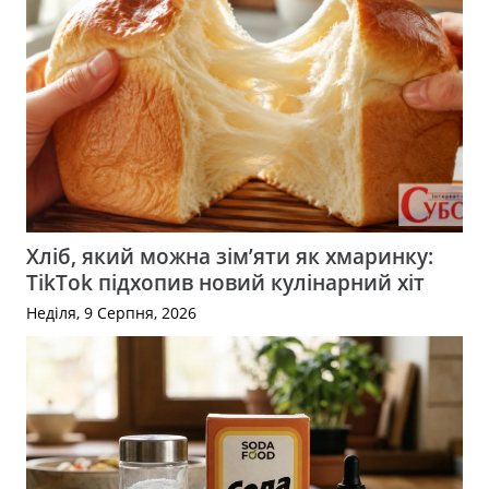
Хліб, який можна зім’яти як хмаринку:
TikTok підхопив новий кулінарний хіт
Неділя, 9 Серпня, 2026