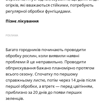
огірків, які вважаються стійкими, потребують
регулярної обробки фунгіцидами.
Пізнє лікування
РЕКЛАМА
Багато городників починають проводити
обробку рослин, коли виявили наявні
проблеми й це неправильно. Проводити
обприскування бажано планомірно протягом
всього сезону. Спочатку по першому
справжньому листю, потім через 14 днів після
першої обробки, а втретє — перед цвітінням,
приблизно за 20 днів до появи перших
зеленців.