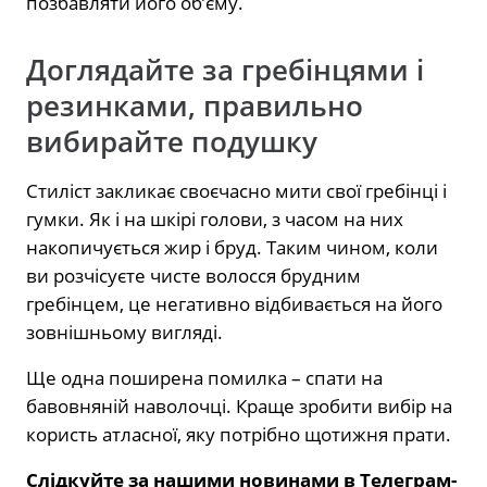
позбавляти його об’єму.
Доглядайте за гребінцями і
резинками, правильно
вибирайте подушку
Стиліст закликає своєчасно мити свої гребінці і
гумки. Як і на шкірі голови, з часом на них
накопичується жир і бруд. Таким чином, коли
ви розчісуєте чисте волосся брудним
гребінцем, це негативно відбивається на його
зовнішньому вигляді.
Ще одна поширена помилка – спати на
бавовняній наволочці. Краще зробити вибір на
користь атласної, яку потрібно щотижня прати.
Слідкуйте за нашими новинами в Телеграм-