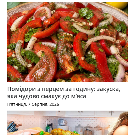
Помідори з перцем за годину: закуска,
яка чудово смакує до м’яса
П’ятниця, 7 Серпня, 2026