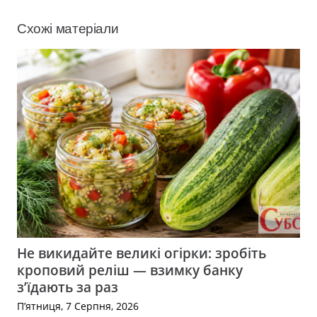
Схожі матеріали
Не викидайте великі огірки: зробіть
кроповий реліш — взимку банку
з’їдають за раз
П’ятниця, 7 Серпня, 2026