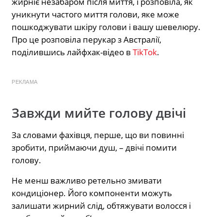
жирніє незабаром після миття, і розповіла, як
уникнути частого миття голови, яке може
пошкоджувати шкіру голови і вашу шевелюру.
Про це розповіла перукар з Австралії,
поділившись лайфхак-відео в
TikTok
.
РЕКЛАМА
Завжди мийте голову двічі
За словами фахівця, перше, що ви повинні
зробити, приймаючи душ, – двічі помити
голову.
Не менш важливо ретельно змивати
кондиціонер. Його компоненти можуть
залишати жирний слід, обтяжувати волосся і