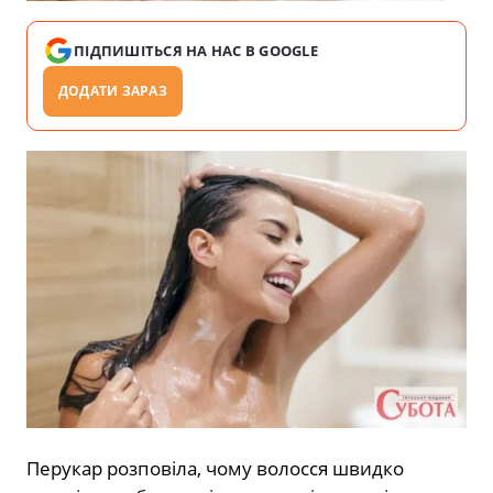
ПІДПИШІТЬСЯ НА НАС В GOOGLE
ДОДАТИ ЗАРАЗ
Перукар розповіла, чому волосся швидко