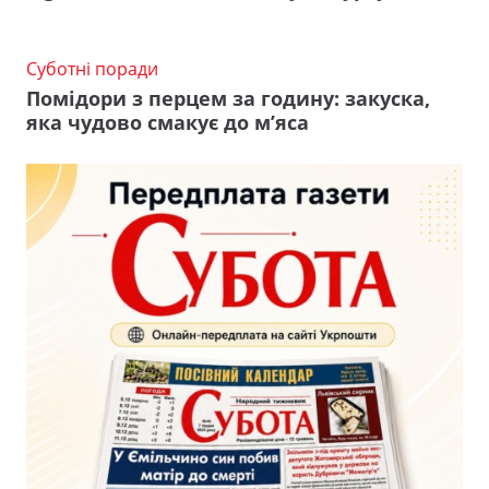
Суботні поради
Помідори з перцем за годину: закуска,
яка чудово смакує до м’яса