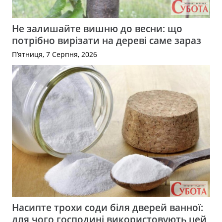
Не залишайте вишню до весни: що
потрібно вирізати на дереві саме зараз
П’ятниця, 7 Серпня, 2026
Насипте трохи соди біля дверей ванної:
для чого господині використовують цей