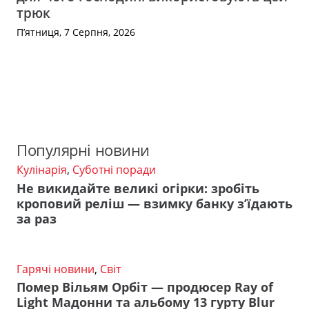
трюк
П’ятниця, 7 Серпня, 2026
Популярні новини
Кулінарія
,
Суботні поради
Не викидайте великі огірки: зробіть
кроповий реліш — взимку банку з’їдають
за раз
Гарячі новини
,
Світ
Помер Вільям Орбіт — продюсер Ray of
Light Мадонни та альбому 13 гурту Blur