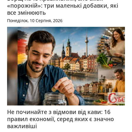
«порожній»: три маленькі добавки, які
все змінюють
Понеділок, 10 Серпня, 2026
Не починайте з відмови від кави: 16
правил економії, серед яких є значно
важливіші