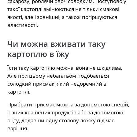
сахарозу, роблячи овоч солодким. Поступово у
такої картоплі змінюються не тільки смакові
якості, але і зовнішні, а також погіршуються
властивості.
Чи можна вживати таку
картоплю в їжу
Їсти таку картоплю можна, вона не шкідлива.
Але при цьому небагатьом подобається
солодкий присмак, який недоречний в
картоплі.
Прибрати присмак можна за допомогою спецій,
різних квашених продуктів або за допомогою
оцту, додавши одну столову ложку під час
варіння.