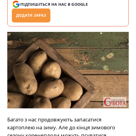
ПІДПИШІТЬСЯ НА НАС В GOOGLE
ДОДАТИ ЗАРАЗ
Багато з нас продовжують запасатися
картоплею на зиму. Але до кінця зимового
сезону коренеплоди можуть псуватися,