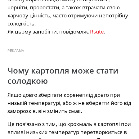
чорніти, проростати, а також втрачати свою
харчову цінність, часто отримуючи непотрібну
солодкість.
Як цьому запобігти, повідомляє
Rsute
.
РЕКЛАМА
Чому картопля може стати
солодкою
Якщо довго зберігати коренеплід довго при
низькій температурі, або ж не вберегти його від
заморозків, він змінить смак.
Це пов’язано з тим, що крохмаль в картоплі при
впливі низьких температур перетворюється в