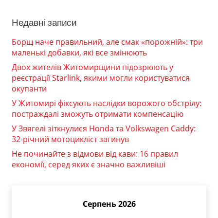
Недавні записи
Борщ наче правильний, але смак «порожній»: три
маленькі добавки, які все змінюють
Двох жителів Житомирщини підозрюють у
реєстрації Starlink, якими могли користуватися
окупанти
У Житомирі фіксують наслідки ворожого обстрілу:
постраждалі зможуть отримати компенсацію
У Звягелі зіткнулися Honda та Volkswagen Caddy:
32-річний мотоцикліст загинув
Не починайте з відмови від кави: 16 правил
економії, серед яких є значно важливіші
Серпень 2026