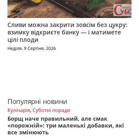
Сливи можна закрити зовсім без цукру:
взимку відкриєте банку — і матимете
цілі плоди
Неділя, 9 Серпня, 2026
Популярні новини
Кулінарія
,
Суботні поради
Борщ наче правильний, але смак
«порожній»: три маленькі добавки, які
все змінюють