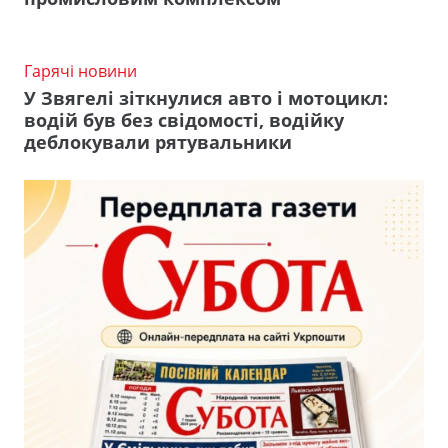
Гарячі новини
У Звягелі зіткнулися авто і мотоцикл:
водій був без свідомості, водійку
деблокували рятувальники