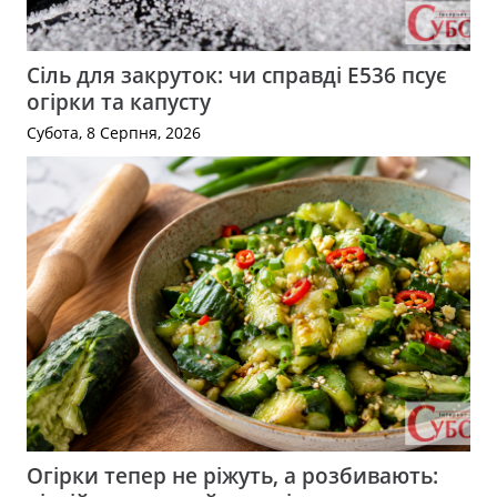
Сіль для закруток: чи справді Е536 псує
огірки та капусту
Субота, 8 Серпня, 2026
Огірки тепер не ріжуть, а розбивають: