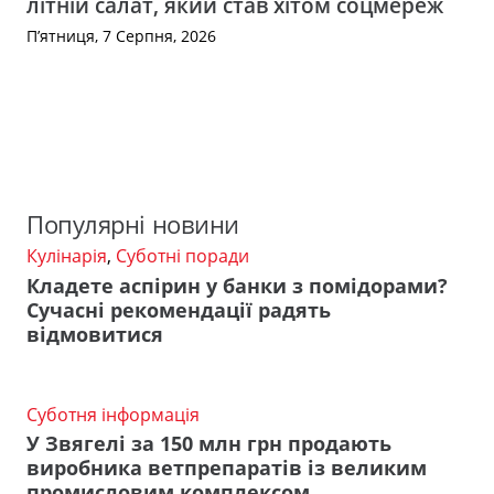
літній салат, який став хітом соцмереж
П’ятниця, 7 Серпня, 2026
Популярні новини
Кулінарія
,
Суботні поради
Кладете аспірин у банки з помідорами?
Сучасні рекомендації радять
відмовитися
Суботня інформація
У Звягелі за 150 млн грн продають
виробника ветпрепаратів із великим
промисловим комплексом