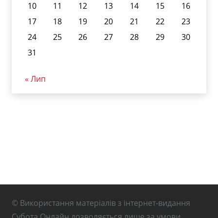
10
11
12
13
14
15
16
17
18
19
20
21
22
23
24
25
26
27
28
29
30
31
« Лип
© Використання матеріалів з інтернет-видання
Субота Онлайн дозволяється лише за умови