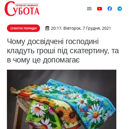
20:17, Вівторок, 7 Грудня, 2021
СУБОТНІ ПОРАДИ
Чому досвідчені господині
кладуть гроші під скатертину, та
в чому це допомагає