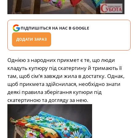
ПІДПИШІТЬСЯ НА НАС В GOOGLE
ДОДАТИ ЗАРАЗ
Однією з народних прикмет є те, що люди
кладуть купюру під скатертину й тримають її
там, щоб сім’я завжди жила в достатку. Однак,
щоб прикмета здійснилася, необхідно знати
деякі правила зберігання купюри під
скатертиною та догляду за нею.