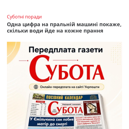
Суботні поради
Одна цифра на пральній машині покаже,
скільки води йде на кожне прання