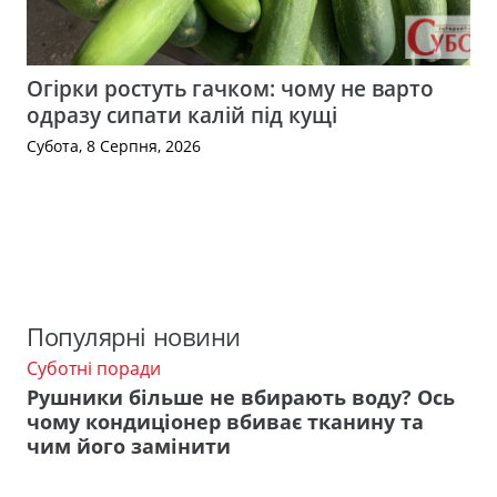
Огірки ростуть гачком: чому не варто
одразу сипати калій під кущі
Субота, 8 Серпня, 2026
Популярні новини
Суботні поради
Рушники більше не вбирають воду? Ось
чому кондиціонер вбиває тканину та
чим його замінити