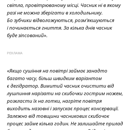
світла, провітрюваному місці. Часник ні в якому
разі не можна зберігати в холодильнику.
Бо зубчики відволожуються, розм’якшуються
і починається гниття. За кілька днів часник
буде зіпсований
».
РЕКЛАМА
«
Якщо сушіння на повітрі займає занадто
багато часу, більш швидким варіантом
є дегідратор. Вимитий часник очистити від
лушпиння нарізати на скибочки гострим ножем,
розкласти їх на лотки, нагріте повітря
виходить назовні і запускає процес консервації.
Залежно від товщини часникових скибочок
процес займе кілька годин. Не залишайте прилад