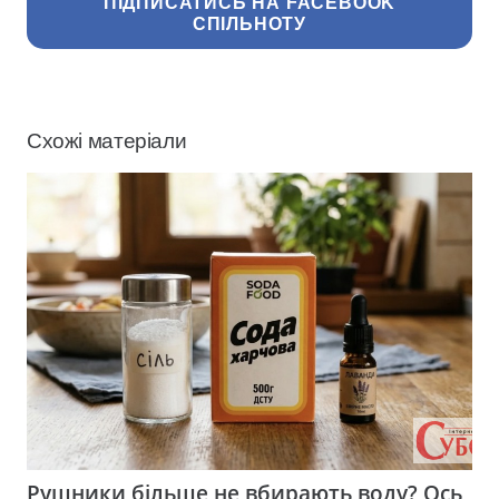
ПІДПИСАТИСЬ НА FACEBOOK
СПІЛЬНОТУ
Схожі матеріали
Рушники більше не вбирають воду? Ось