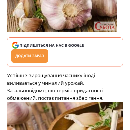
ПІДПИШІТЬСЯ НА НАС В GOOGLE
ДОДАТИ ЗАРАЗ
Успішне вирощування часнику іноді
виливається у чималий урожай.
Загальновідомо, що термін придатності
обмежений, постає питання зберігання.