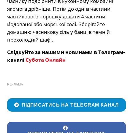
часнику подрібнити в кухонному комбайні
якомога дрібніше. Потім до однієї частини
часникового порошку додати 4 частини
йодованої або морської солі. Зберігайте
домашню часникову сіль у банці в темній
прохолодній шафі.
Слідкуйте за нашими новинами в Телеграм-
каналі
Субота Онлайн
РЕКЛАМА
ПІДПИСАТИСЬ НА TELEGRAM КАНАЛ