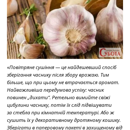
«
Повітряне сушіння — це найдешевший спосіб
зберігання часнику після збору врожаю. Тим
більше, що при цьому не втрачається аромат.
Найважливіша передумова успіху: часник
повинен „дихати“. Ретельно вимийте свіжі
цибулини часнику, потім їх слід підвішувати
за стебла при кімнатній температурі. Або ж
сушить їх у декоративному дротяному кошику.
Зберігати в паперовому пакеті в захищеному від