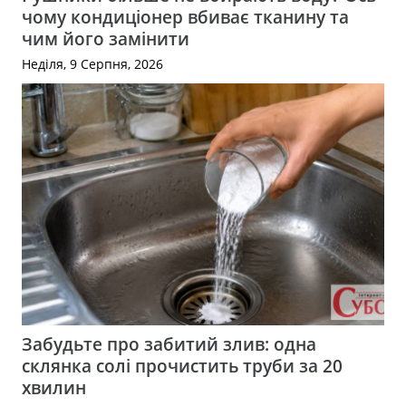
чому кондиціонер вбиває тканину та
чим його замінити
Неділя, 9 Серпня, 2026
Забудьте про забитий злив: одна
склянка солі прочистить труби за 20
хвилин