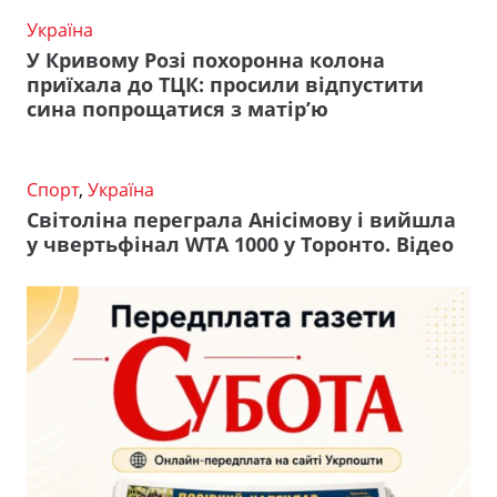
Україна
У Кривому Розі похоронна колона
приїхала до ТЦК: просили відпустити
сина попрощатися з матір’ю
Спорт
,
Україна
Світоліна переграла Анісімову і вийшла
у чвертьфінал WTA 1000 у Торонто. Відео