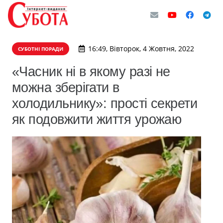
16:49, Вівторок, 4 Жовтня, 2022
СУБОТНІ ПОРАДИ
«Часник ні в якому разі не
можна зберігати в
холодильнику»: прості секрети
як подовжити життя урожаю