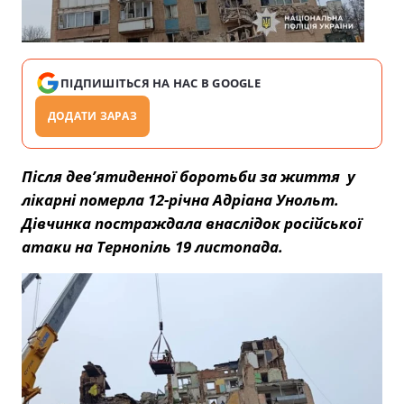
ПІДПИШІТЬСЯ НА НАС В GOOGLE
ДОДАТИ ЗАРАЗ
Після дев’ятиденної боротьби за життя у
лікарні померла 12-річна Адріана Унольт.
Дівчинка постраждала внаслідок російської
атаки на Тернопіль 19 листопада.