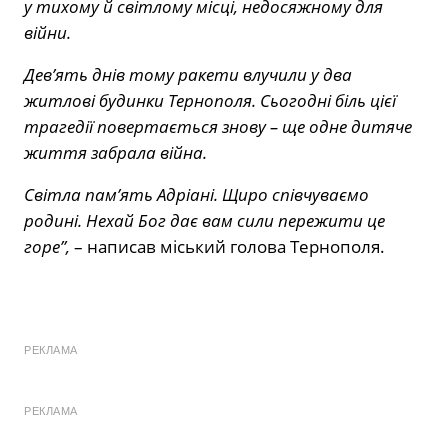
у тихому й світлому місці, недосяжному для
війни.
Дев’ять днів тому ракети влучили у два
житлові будинки Тернополя. Сьогодні біль цієї
трагедії повертається знову – ще одне дитяче
життя забрала війна.
Світла пам’ять Адріані. Щиро співчуваємо
родині. Нехай Бог дає вам сили пережити це
горе”,
– написав міський голова Тернополя.
РЕКЛАМА
РЕКЛАМА