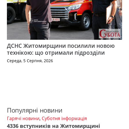
ДСНС Житомирщини посилили новою
технікою: що отримали підрозділи
Середа, 5 Серпня, 2026
Популярні новини
Гарячі новини
,
Суботня інформація
4336 вступників на Житомирщині