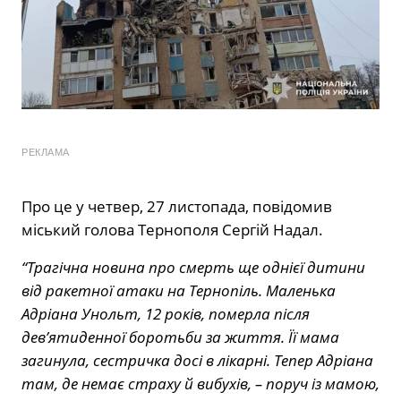
РЕКЛАМА
Про це у четвер, 27 листопада, повідомив
міський голова Тернополя Сергій Надал.
“Трагічна новина про смерть ще однієї дитини
від ракетної атаки на Тернопіль. Маленька
Адріана Унольт, 12 років, померла після
дев’ятиденної боротьби за життя. Її мама
загинула, сестричка досі в лікарні. Тепер Адріана
там, де немає страху й вибухів, – поруч із мамою,