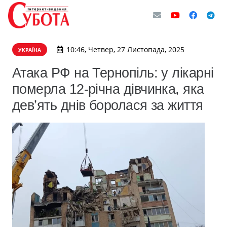
10:46, Четвер, 27 Листопада, 2025
УКРАЇНА
Атака РФ на Тернопіль: у лікарні
померла 12-річна дівчинка, яка
дев’ять днів боролася за життя