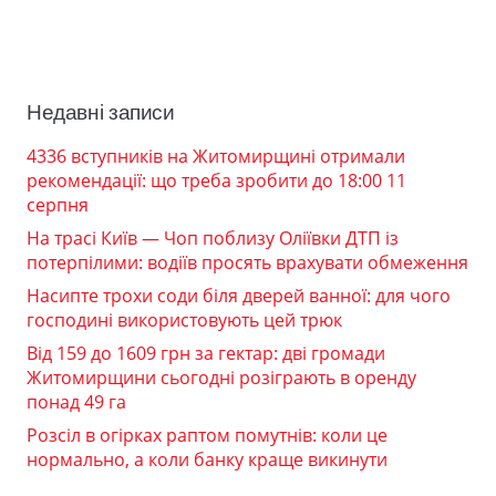
Недавні записи
4336 вступників на Житомирщині отримали
рекомендації: що треба зробити до 18:00 11
серпня
На трасі Київ — Чоп поблизу Оліївки ДТП із
потерпілими: водіїв просять врахувати обмеження
Насипте трохи соди біля дверей ванної: для чого
господині використовують цей трюк
Від 159 до 1609 грн за гектар: дві громади
Житомирщини сьогодні розіграють в оренду
понад 49 га
Розсіл в огірках раптом помутнів: коли це
нормально, а коли банку краще викинути