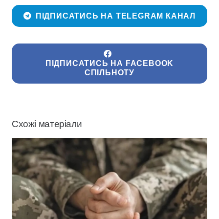
ПІДПИСАТИСЬ НА TELEGRAM КАНАЛ
ПІДПИСАТИСЬ НА FACEBOOK
СПІЛЬНОТУ
Схожі матеріали