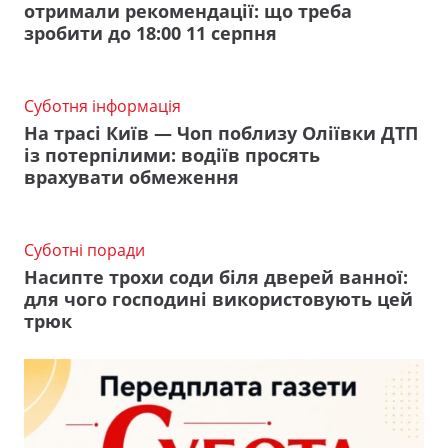
отримали рекомендації: що треба
зробити до 18:00 11 серпня
Суботня інформація
На трасі Київ — Чоп поблизу Оліївки ДТП
із потерпілими: водіїв просять
врахувати обмеження
Суботні поради
Насипте трохи соди біля дверей ванної:
для чого господині використовують цей
трюк