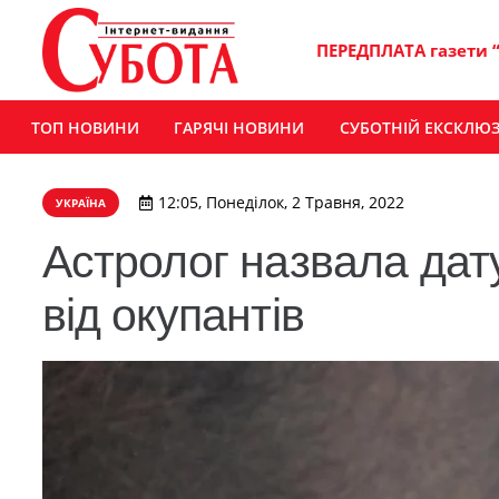
ПЕРЕДПЛАТА газети 
ТОП НОВИНИ
ГАРЯЧІ НОВИНИ
СУБОТНІЙ ЕКСКЛЮ
12:05, Понеділок, 2 Травня, 2022
УКРАЇНА
Астролог назвала дату
від окупантів