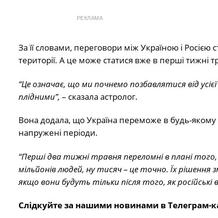
РЕКЛАМА
За її словами, переговори між Україною і Росією
території. А це може статися вже в перші тижні т
“Це означає, що ми почнемо позбавлятися від усіє
плідними”,
– сказала астролог.
Вона додала, що Україна переможе в будь-якому 
напружені періоди.
“Перші два тижні травня переломні в плані того,
мільйонів людей, ну тисяч – це точно. Їх рішення 
якщо вони будуть тільки після того, як російські 
Слідкуйте за нашими новинами в Телеграм-к