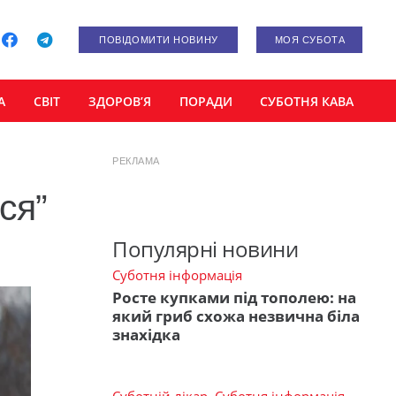
ПОВІДОМИТИ НОВИНУ
МОЯ СУБОТА
А
СВІТ
ЗДОРОВ’Я
ПОРАДИ
СУБОТНЯ КАВА
РЕКЛАМА
ся”
Популярні новини
Суботня інформація
Росте купками під тополею: на
який гриб схожа незвична біла
знахідка