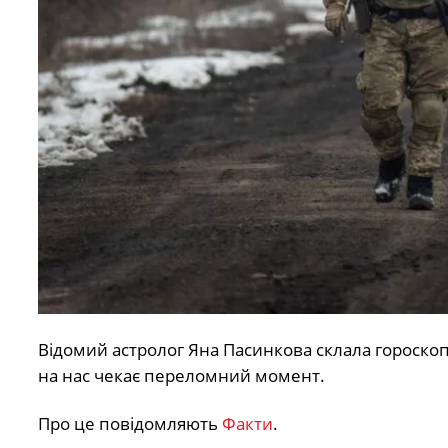
Відомий астролог Яна Пасинкова склала гороскоп д
на нас чекає переломний момент.
Про це повідомляють
Факти
.