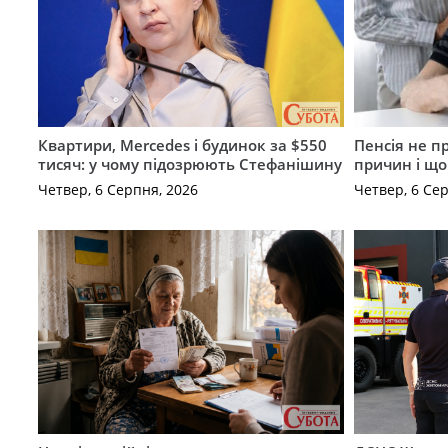
Квартири, Mercedes і будинок за $550
Пенсія не п
тисяч: у чому підозрюють Стефанішину
причин і щ
Четвер, 6 Серпня, 2026
Четвер, 6 Се