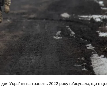
ля України на травень 2022 року і з’ясувала, що в ць