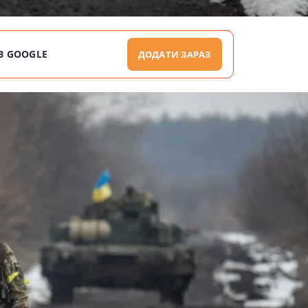
В GOOGLE
ДОДАТИ ЗАРАЗ