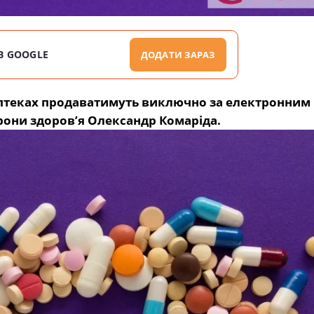
В GOOGLE
ДОДАТИ ЗАРАЗ
в аптеках продаватимуть виключно за електронним
рони здоровʼя Олександр Комаріда.