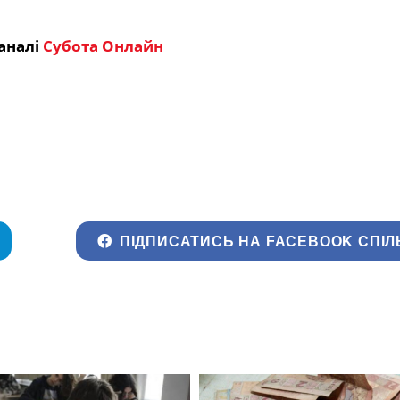
аналі
Субота Онлайн
ПІДПИСАТИСЬ НА FACEBOOK СПІЛ