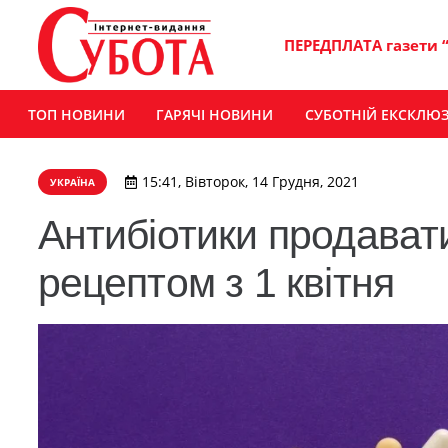
ПЕРЕДПЛАТА газети 
ТОП НОВИНИ
ГАРЯЧІ НОВИНИ
СУБОТНІЙ ЕКСКЛЮ
15:41, Вівторок, 14 Грудня, 2021
УКРАЇНА
Антибіотики продават
рецептом з 1 квітня