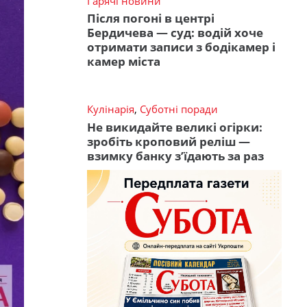
Гарячі новини
Після погоні в центрі
Бердичева — суд: водій хоче
отримати записи з бодікамер і
камер міста
Кулінарія
,
Суботні поради
Не викидайте великі огірки:
зробіть кроповий реліш —
взимку банку з’їдають за раз