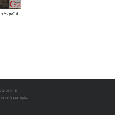
 в Україні
ta.online
ретний матеріал.