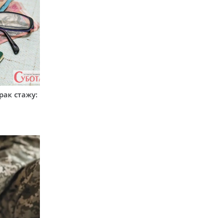
рак стажу: