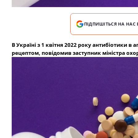
ПІДПИШІТЬСЯ НА НАС 
В Україні з 1 квітня 2022 року антибіотики 
рецептом, повідомив заступник міністра охо