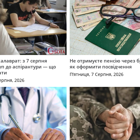
калаврат: з 7 серпня
Не отримуєте пенсію через б
уп до аспірантури — що
як оформити посвідчення
ати
П’ятниця, 7 Серпня, 2026
ерпня, 2026