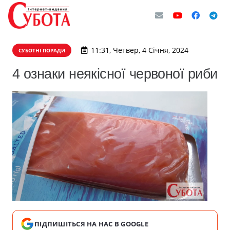
11:31, Четвер, 4 Січня, 2024
СУБОТНІ ПОРАДИ
4 ознаки неякісної червоної риби
ПІДПИШІТЬСЯ НА НАС В GOOGLE