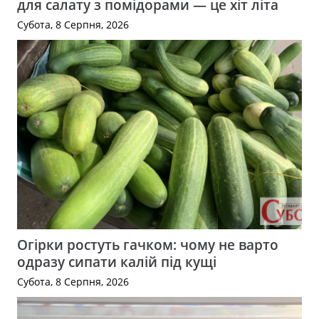
для салату з помідорами — це хіт літа
Субота, 8 Серпня, 2026
Огірки ростуть гачком: чому не варто
одразу сипати калій під кущі
Субота, 8 Серпня, 2026