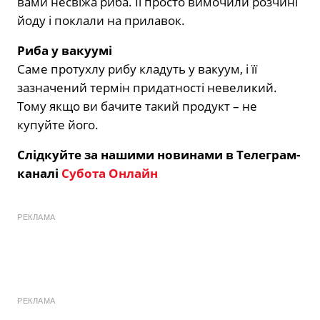
вами несвіжа риба. Її просто вимочили розчині
йоду і поклали на прилавок.
Риба у вакуумі
Саме протухлу рибу кладуть у вакуум, і її
зазначений термін придатності невеликий.
Тому якщо ви бачите такий продукт – не
купуйте його.
Слідкуйте за нашими новинами в Телеграм-
каналі
Субота Онлайн
РЕКЛАМА
РЕКЛАМА