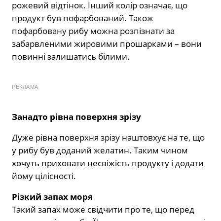
рожевий відтінок. Інший колір означає, що
продукт був пофарбований. Також
пофарбовану рибу можна розпізнати за
забарвленими жировими прошарками – вони
повинні залишатись білими.
РЕКЛАМА
Занадто рівна поверхня зрізу
Дуже рівна поверхня зрізу наштовхує на те, що
у рибу був доданий желатин. Таким чином
хочуть приховати несвіжість продукту і додати
йому цілісності.
Різкий запах моря
Такий запах може свідчити про те, що перед