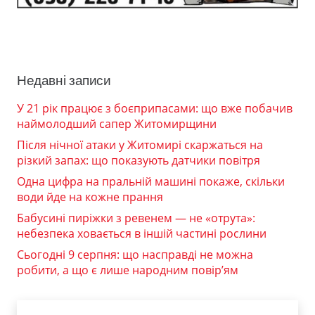
Недавні записи
У 21 рік працює з боєприпасами: що вже побачив
наймолодший сапер Житомирщини
Після нічної атаки у Житомирі скаржаться на
різкий запах: що показують датчики повітря
Одна цифра на пральній машині покаже, скільки
води йде на кожне прання
Бабусині пиріжки з ревенем — не «отрута»:
небезпека ховається в іншій частині рослини
Сьогодні 9 серпня: що насправді не можна
робити, а що є лише народним повір’ям