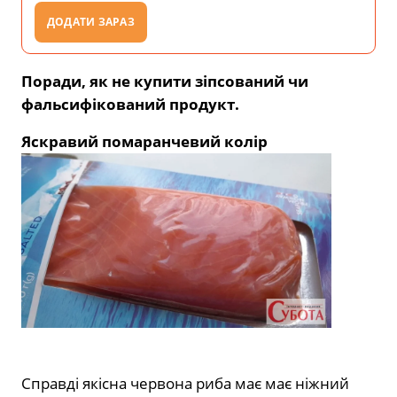
ДОДАТИ ЗАРАЗ
Поради, як не купити зіпсований чи
фальсифікований продукт.
Яскравий помаранчевий колір
Справді якісна червона риба має має ніжний