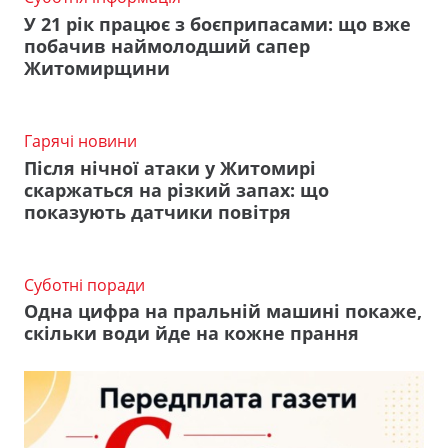
У 21 рік працює з боєприпасами: що вже
побачив наймолодший сапер
Житомирщини
Гарячі новини
Після нічної атаки у Житомирі
скаржаться на різкий запах: що
показують датчики повітря
Суботні поради
Одна цифра на пральній машині покаже,
скільки води йде на кожне прання